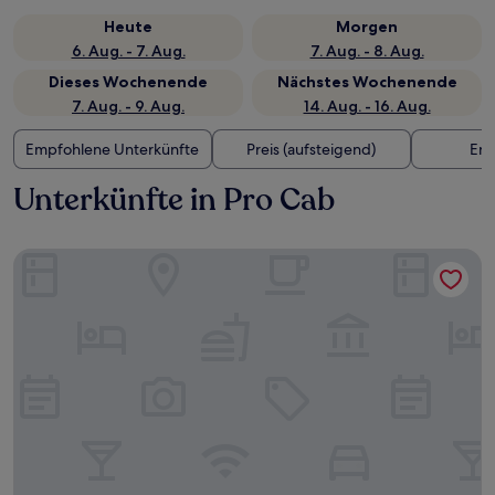
Heute
Morgen
6. Aug. - 7. Aug.
7. Aug. - 8. Aug.
Dieses Wochenende
Nächstes Wochenende
7. Aug. - 9. Aug.
14. Aug. - 16. Aug.
Empfohlene Unterkünfte
Preis (aufsteigend)
Ent
Unterkünfte in Pro Cab
Cozy Garden Loft in Cabarete