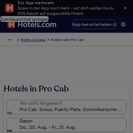
Zur App wechseln
Spare in der App noch mehr – auf dich warten bis zu
20% Rabatt auf ausgewählte Hotels.
Zum Hauptinhalt springen
App herunterladen
Hotels in Sosúa
Hotels nahe Pro Cab
Hotels in Pro Cab
Wo soll’s hingehen?
Pro Cab, Sosúa, Puerto Plata, Dominikanische Republ
Daten
Do., 20. Aug. - Fr., 21. Aug.