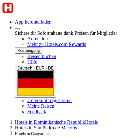
App herunterladen
Sichere dir Sofortrabatte dank Preisen für Mitglieder
Anmelden
Mehr zu Hotels.com Rewards
Posteingang
Reisen buchen
Hilfe
Deutsch · EUR · DE
Unterkunft registrieren
Meine Reisen
Feedback
Hotels in Dominikanische Republik
Hotels
Hotels in San Pedro de Macorís
Hotels in Guayacanes