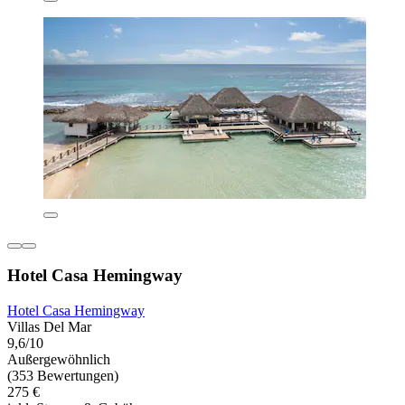
Hotel Casa Hemingway
Hotel Casa Hemingway
Villas Del Mar
9,6/10
Außergewöhnlich
(353 Bewertungen)
275 €