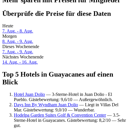
Mehr sparen mit Preisen für Mitglieder
Überprüfe die Preise für diese Daten
Heute
7. Aug. - 8. Aug.
Morgen
8. Aug. - 9. Aug.
Dieses Wochenende
7. Aug. - 9. Aug.
Nächstes Wochenende
14. Aug. - 16. Aug.
Top 5 Hotels in Guayacanes auf einen
Blick
Hotel Juan Dolio
— 3-Sterne-Hotel in Juan Dolio - El
Pueblo. Gästebewertung: 9,6/10 — Außergewöhnlich.
Days Inn By Wyndham Juan Dolio
— Liegt in Villas Del
Mar. Gästebewertung: 9,0/10 — Wunderbar.
Hodelpa Garden Suites Golf & Convention Center
— 3.5-
Sterne-Hotel in Guayacanes. Gästebewertung: 8,2/10 — Sehr
gut.