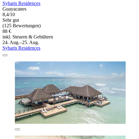
Sybaris Residences
Guayacanes
8,4/10
Sehr gut
(125 Bewertungen)
88 €
inkl. Steuern & Gebühren
24. Aug.–25. Aug.
Sybaris Residences