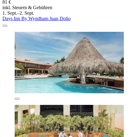
81 €
inkl. Steuern & Gebühren
1. Sept.–2. Sept.
Days Inn By Wyndham Juan Dolio