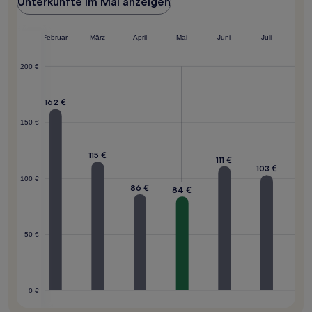
Unterkünfte im Mai anzeigen
Januar
Februar
März
April
Mai
Juni
Juli
200 €
172 €
162 €
150 €
115 €
111 €
103 €
100 €
86 €
84 €
50 €
0 €