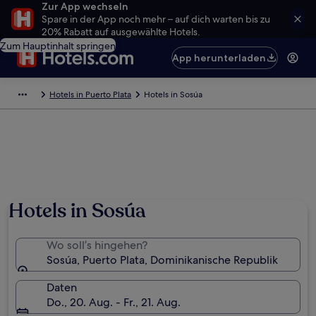
Zur App wechseln
Spare in der App noch mehr – auf dich warten bis zu
20% Rabatt auf ausgewählte Hotels.
Zum Hauptinhalt springen
App herunterladen
Hotels in Puerto Plata
Hotels in Sosúa
Hotels in Sosúa
Wo soll’s hingehen?
Sosúa, Puerto Plata, Dominikanische Republik
Daten
Do., 20. Aug. - Fr., 21. Aug.