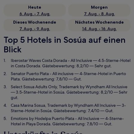
Heute
Morgen
6. Aug. - 7. Aug.
7. Aug. - 8. Aug.
Dieses Wochenende
Nächstes Wochenende
7. Aug. - 9. Aug.
14. Aug. - 16. Aug.
Top 5 Hotels in Sosúa auf einen
Blick
Iberostar Waves Costa Dorada - All Inclusive
— 4.5-Sterne-Hotel
in Costa Dorada. Gästebewertung: 8,2/10 — Sehr gut.
Senator Puerto Plata - All inclusive
— 4-Sterne-Hotel in Puerto
Plata. Gästebewertung: 7,8/10 — Gut.
Select Sosua Adults Only, Trademark by Wyndham All Inclusive
— 3.5-Sterne-Hotel in Sosúa. Gästebewertung: 8,2/10 — Sehr
gut.
Casa Marina Sosua, Trademark by Wyndham All Inclusive
— 3-
Sterne-Hotel in Sosúa. Gästebewertung: 7,4/10 — Gut.
Emotions by Hodelpa Puerto Plata - All Inclusive
— 4-Sterne-
Hotel in Playa Dorada. Gästebewertung: 7,8/10 — Gut.