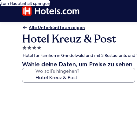
Zum Hauptinhalt springen
Alle Unterkünfte anzeigen
Hotel Kreuz & Post
4.0-
Sterne-
Hotel für Familien in Grindelwald und mit 3 Restaurants und
Unterkunft
Wähle deine Daten, um Preise zu sehen
Wo soll’s hingehen?
Fotogalerie
von
Hotel
Kreuz
&
Post