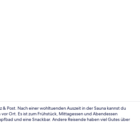
Panoramic-Su
z & Post. Nach einer wohltuenden Auszeit in der Sauna kannst du
 vor Ort. Es ist zum Frühstück, Mittagessen und Abendessen
ampfbad und eine Snackbar. Andere Reisende haben viel Gutes über
Sauna, Dam