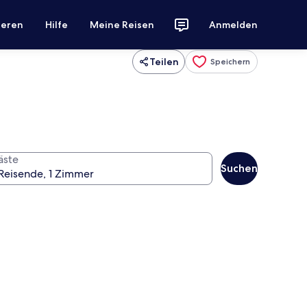
ieren
Hilfe
Meine Reisen
Anmelden
Teilen
Speichern
äste
Suchen