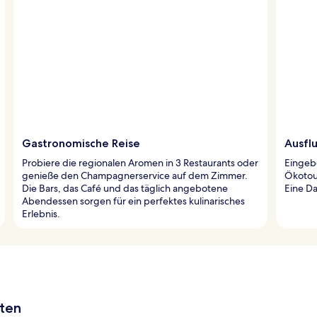
Gastronomische Reise
Ausflu
Probiere die regionalen Aromen in 3 Restaurants oder
Eingebe
genieße den Champagnerservice auf dem Zimmer.
Ökotou
Die Bars, das Café und das täglich angebotene
Eine Da
Abendessen sorgen für ein perfektes kulinarisches
Erlebnis.
aten