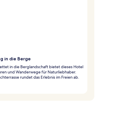
g in die Berge
ttet in die Berglandschaft bietet dieses Hotel
ren und Wanderwege für Naturliebhaber.
chterrasse rundet das Erlebnis im Freien ab.