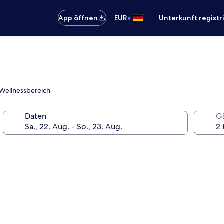
•
App öffnen
EUR
Unterkunft registr
 Wellnessbereich
Daten
G