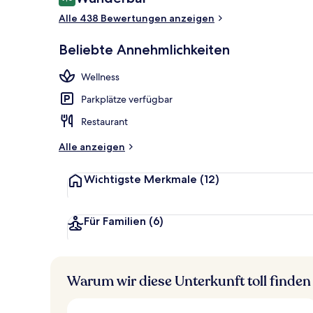
9,0 von 10.
Alle 438 Bewertungen anzeigen
Sonnenterra
Beliebte Annehmlichkeiten
Wellness
Parkplätze verfügbar
Restaurant
Alle anzeigen
Wichtigste Merkmale
(12)
Für Familien
(6)
Warum wir diese Unterkunft toll finden