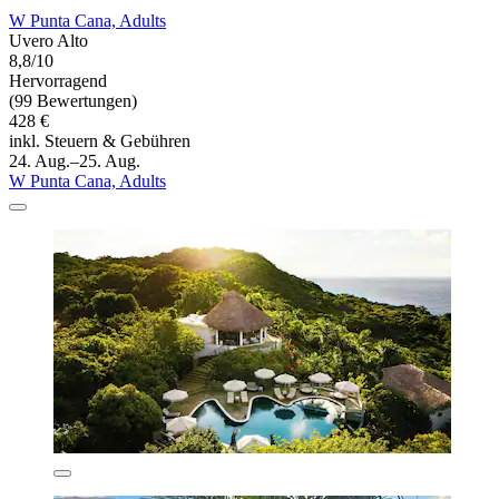
W Punta Cana, Adults
Uvero Alto
8,8/10
Hervorragend
(99 Bewertungen)
428 €
inkl. Steuern & Gebühren
24. Aug.–25. Aug.
W Punta Cana, Adults