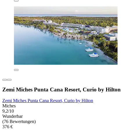
Zemi Miches Punta Cana Resort, Curio by Hilton
Zemi Miches Punta Cana Resort, Curio by Hilton
Miches
9,2/10
Wunderbar
(76 Bewertungen)
376 €