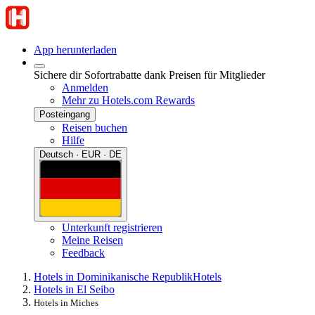
App herunterladen
Sichere dir Sofortrabatte dank Preisen für Mitglieder
Anmelden
Mehr zu Hotels.com Rewards
Posteingang
Reisen buchen
Hilfe
Deutsch · EUR · DE
Unterkunft registrieren
Meine Reisen
Feedback
Hotels in Dominikanische Republik
Hotels
Hotels in El Seibo
Hotels in Miches