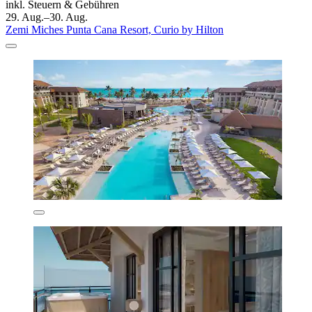
inkl. Steuern & Gebühren
29. Aug.–30. Aug.
Zemi Miches Punta Cana Resort, Curio by Hilton