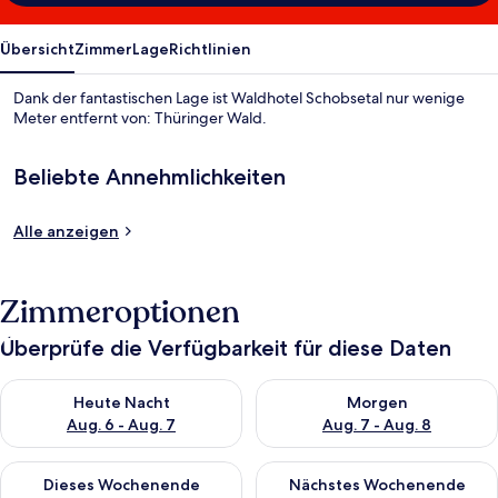
Übersicht
Zimmer
Lage
Richtlinien
Dank der fantastischen Lage ist Waldhotel Schobsetal nur wenige
Meter entfernt von: Thüringer Wald.
Beliebte Annehmlichkeiten
Alle anzeigen
Zimmeroptionen
Überprüfe die Verfügbarkeit für diese Daten
Überprüfe die Verfügbarkeit für heute Nacht, Aug. 6 - Aug. 7.
Überprüfe die Verfügbarkeit f
Heute Nacht
Morgen
Aug. 6 - Aug. 7
Aug. 7 - Aug. 8
Überprüfe die Verfügbarkeit für dieses Wochenende, Aug. 7 - 
Überprüfe die Verfügbarkeit f
Dieses Wochenende
Nächstes Wochenende