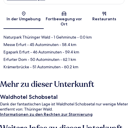
Karte
In der Umgebung
Fortbewegung vor
Restaurants
Ort
Naturpark Thüringer Wald
- 1 Gehminute
- 0.0 km
Messe Erfurt
- 45 Autominuten
- 58.4 km
Egapark Erfurt
- 46 Autominuten
- 59.4 km
Erfurter Dom
- 50 Autominuten
- 62.1 km
Krämerbrücke
- 51 Autominuten
- 60.2 km
Mehr zu dieser Unterkunft
Waldhotel Schobsetal
Dank der fantastischen Lage ist Waldhotel Schobsetal nur wenige Meter
entfernt von: Thüringer Wald.
Informationen zu den Rechten zur Stornierung