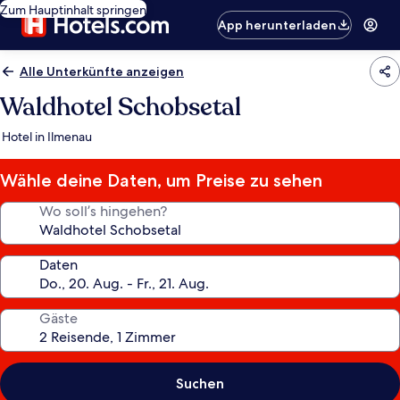
Zum Hauptinhalt springen
App herunterladen
Alle Unterkünfte anzeigen
Waldhotel Schobsetal
Hotel in Ilmenau
Wähle deine Daten, um Preise zu sehen
Wo soll’s hingehen?
Daten
Gäste
Suchen