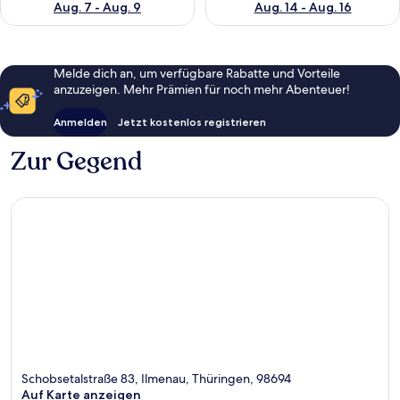
Aug. 7 - Aug. 9
Aug. 14 - Aug. 16
Melde dich an, um verfügbare Rabatte und Vorteile
anzuzeigen. Mehr Prämien für noch mehr Abenteuer!
Anmelden
Jetzt kostenlos registrieren
Zur Gegend
Schobsetalstraße 83, Ilmenau, Thüringen, 98694
Auf Karte anzeigen