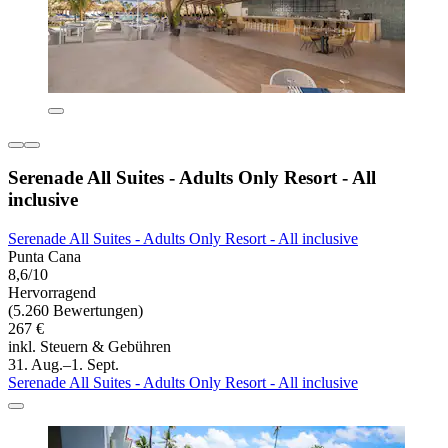
Serenade All Suites - Adults Only Resort - All
inclusive
Serenade All Suites - Adults Only Resort - All inclusive
Punta Cana
8,6/10
Hervorragend
(5.260 Bewertungen)
267 €
inkl. Steuern & Gebühren
31. Aug.–1. Sept.
Serenade All Suites - Adults Only Resort - All inclusive