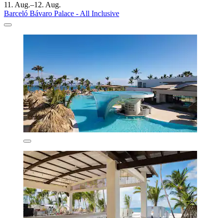
11. Aug.–12. Aug.
Barceló Bávaro Palace - All Inclusive