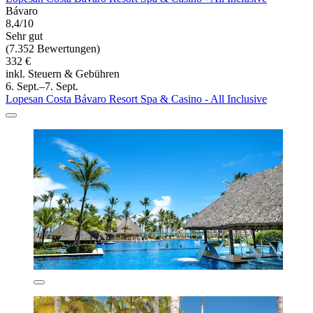
Bávaro
8,4/10
Sehr gut
(7.352 Bewertungen)
332 €
inkl. Steuern & Gebühren
6. Sept.–7. Sept.
Lopesan Costa Bávaro Resort Spa & Casino - All Inclusive