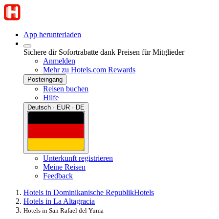
App herunterladen
Sichere dir Sofortrabatte dank Preisen für Mitglieder
Anmelden
Mehr zu Hotels.com Rewards
Posteingang
Reisen buchen
Hilfe
Deutsch · EUR · DE
Unterkunft registrieren
Meine Reisen
Feedback
Hotels in Dominikanische Republik
Hotels
Hotels in La Altagracia
Hotels in San Rafael del Yuma