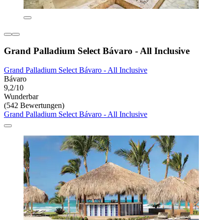
Grand Palladium Select Bávaro - All Inclusive
Grand Palladium Select Bávaro - All Inclusive
Bávaro
9,2/10
Wunderbar
(542 Bewertungen)
Grand Palladium Select Bávaro - All Inclusive