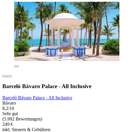
Barceló Bávaro Palace - All Inclusive
Barceló Bávaro Palace - All Inclusive
Bávaro
8,2/10
Sehr gut
(5.992 Bewertungen)
249 €
inkl. Steuern & Gebühren