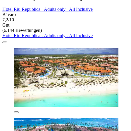
Hotel Riu Republica - Adults only - All Inclusive
Bávaro
7,2/10
Gut
(6.144 Bewertungen)
Hotel Riu Republica - Adults only - All Inclusive