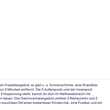
Blick von de
igem Freizeitangebot; es gibt u. a. Sonnenschirme, eine Strandbar
ur 5 Minuten entfernt. Die 3 Außenpools und der Innenpool
 Entspannung steht, kannst du dich im Wellnessbereich mit
Hochwertige 
 lassen. Das Gastronomieangebot umfasst 3 Restaurants und 2
m luxuriösen Stil einen kostenlosen Kinderclub, eine Poolbar und ein