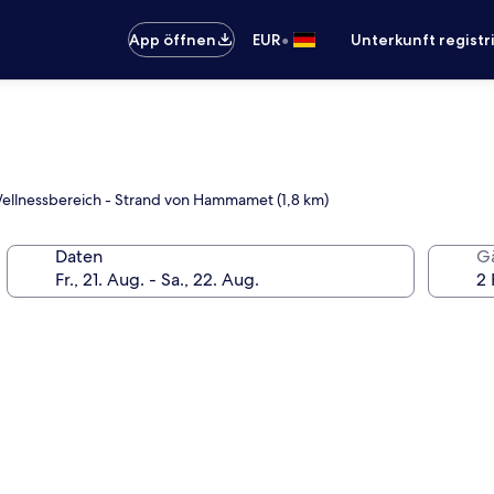
•
App öffnen
EUR
Unterkunft registr
-Wellnessbereich - Strand von Hammamet (1,8 km)
Daten
G