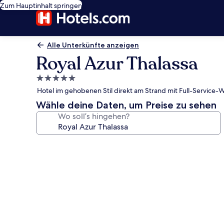
Zum Hauptinhalt springen
Alle Unterkünfte anzeigen
Royal Azur Thalassa
5.0-
Sterne-
Hotel im gehobenen Stil direkt am Strand mit Full-Service
Unterkunft
Wähle deine Daten, um Preise zu sehen
Wo soll’s hingehen?
Fotogalerie
von
Royal
Azur
Thalassa