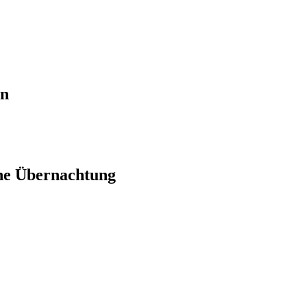
en
ne Übernachtung