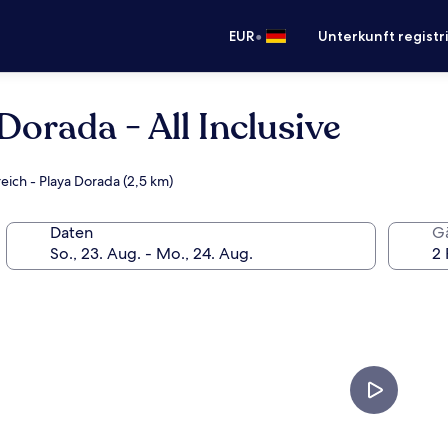
•
EUR
Unterkunft registr
orada - All Inclusive
eich - Playa Dorada (2,5 km)
Daten
G