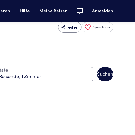
ieren
Hilfe
Meine Reisen
Anmelden
Teilen
Speichern
äste
Suchen