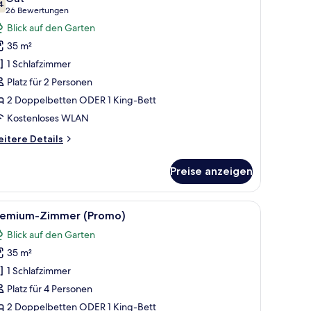
ür
4
7,4 von 10
(26
26 Bewertungen
remium-
Bewertungen)
Blick auf den Garten
immer,
35 m²
m
1 Schlafzimmer
trand
Platz für 2 Personen
nzeigen
2 Doppelbetten ODER 1 King-Bett
Kostenloses WLAN
itere
itere Details
tails
r
Preise anzeigen
emium-
mmer,
m
, Sessel, Fernseher und einem Fenster mit Blick.
le
Ein Schlafzimmer mit Bett, Schreibtisch, Sesse
6
rand
remium-Zimmer (Promo)
otos
Blick auf den Garten
ür
35 m²
remium-
immer
1 Schlafzimmer
Promo)
Platz für 4 Personen
nzeigen
2 Doppelbetten ODER 1 King-Bett