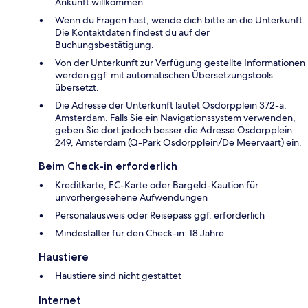
Ankunft willkommen.
Wenn du Fragen hast, wende dich bitte an die Unterkunft.
Die Kontaktdaten findest du auf der
Buchungsbestätigung.
Von der Unterkunft zur Verfügung gestellte Informationen
werden ggf. mit automatischen Übersetzungstools
übersetzt.
Die Adresse der Unterkunft lautet Osdorpplein 372-a,
Amsterdam. Falls Sie ein Navigationssystem verwenden,
geben Sie dort jedoch besser die Adresse Osdorpplein
249, Amsterdam (Q-Park Osdorpplein/De Meervaart) ein.
Beim Check-in erforderlich
Kreditkarte, EC-Karte oder Bargeld-Kaution für
unvorhergesehene Aufwendungen
Personalausweis oder Reisepass ggf. erforderlich
Mindestalter für den Check-in: 18 Jahre
Haustiere
Haustiere sind nicht gestattet
Internet