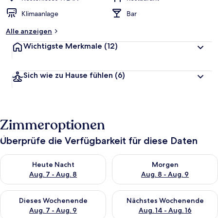
Klimaanlage
Bar
Alle anzeigen
Wichtigste Merkmale
(12)
Sich wie zu Hause fühlen
(6)
Zimmeroptionen
Überprüfe die Verfügbarkeit für diese Daten
Überprüfe die Verfügbarkeit für heute Nacht, Aug. 7 - Aug. 8.
Überprüfe die Verfügbarkeit f
Heute Nacht
Morgen
Aug. 7 - Aug. 8
Aug. 8 - Aug. 9
Überprüfe die Verfügbarkeit für dieses Wochenende, Aug. 7 - 
Überprüfe die Verfügbarkeit f
Dieses Wochenende
Nächstes Wochenende
Aug. 7 - Aug. 9
Aug. 14 - Aug. 16