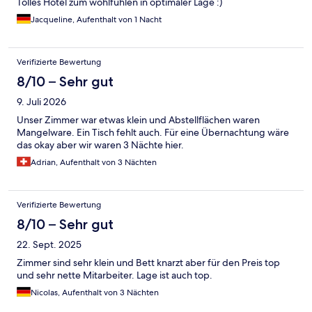
Tolles Hotel zum wohlfühlen in optimaler Lage :)
Jacqueline, Aufenthalt von 1 Nacht
Verifizierte Bewertung
8/10 – Sehr gut
9. Juli 2026
Unser Zimmer war etwas klein und Abstellflächen waren
Mangelware. Ein Tisch fehlt auch. Für eine Übernachtung wäre
das okay aber wir waren 3 Nächte hier.
Adrian, Aufenthalt von 3 Nächten
Verifizierte Bewertung
8/10 – Sehr gut
22. Sept. 2025
Zimmer sind sehr klein und Bett knarzt aber für den Preis top
und sehr nette Mitarbeiter. Lage ist auch top.
Nicolas, Aufenthalt von 3 Nächten