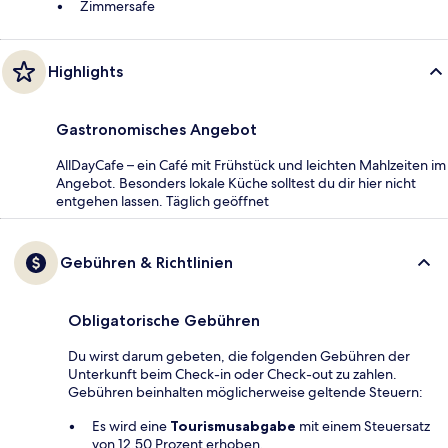
Zimmersafe
Highlights
Gastronomisches Angebot
AllDayCafe – ein Café mit Frühstück und leichten Mahlzeiten im
Angebot. Besonders lokale Küche solltest du dir hier nicht
entgehen lassen. Täglich geöffnet
Gebühren & Richtlinien
Obligatorische Gebühren
Du wirst darum gebeten, die folgenden Gebühren der
Unterkunft beim Check-in oder Check-out zu zahlen.
Gebühren beinhalten möglicherweise geltende Steuern:
Es wird eine
Tourismusabgabe
mit einem Steuersatz
von 12.50 Prozent erhoben.