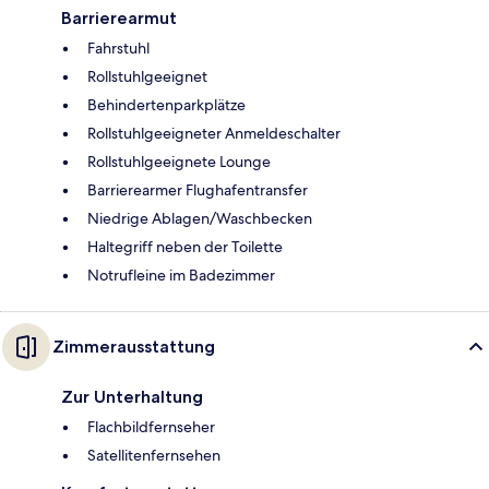
Barrierearmut
Fahrstuhl
Rollstuhlgeeignet
Behindertenparkplätze
Rollstuhlgeeigneter Anmeldeschalter
Rollstuhlgeeignete Lounge
Barrierearmer Flughafentransfer
Niedrige Ablagen/Waschbecken
Haltegriff neben der Toilette
Notrufleine im Badezimmer
Zimmerausstattung
Zur Unterhaltung
Flachbildfernseher
Satellitenfernsehen