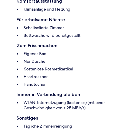
Komfortausstattung
Klimaanlage und Heizung
Für erholsame Nächte
Schallisolierte Zimmer
Bettwäsche wird bereitgestellt
Zum Frischmachen
Eigenes Bad
Nur Dusche
Kostenlose Kosmetikartikel
Haartrockner
Handtücher
Immer in Verbindung bleiben
WLAN-Internetzugang (kostenlos) (mit einer
Geschwindigkeit von > 25 MBit/s)
Sonstiges
Tägliche Zimmerreinigung