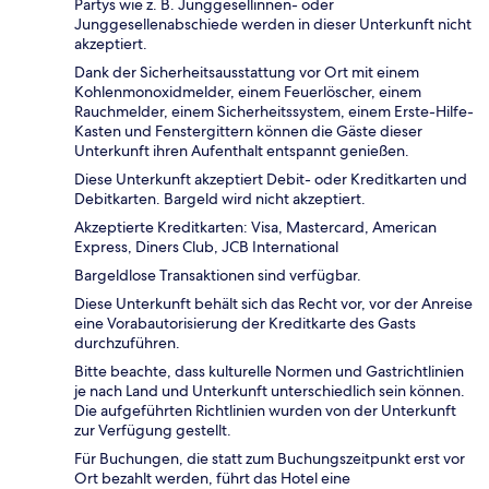
Partys wie z. B. Junggesellinnen- oder
Junggesellenabschiede werden in dieser Unterkunft nicht
akzeptiert.
Dank der Sicherheitsausstattung vor Ort mit einem
Kohlenmonoxidmelder, einem Feuerlöscher, einem
Rauchmelder, einem Sicherheitssystem, einem Erste-Hilfe-
Kasten und Fenstergittern können die Gäste dieser
Unterkunft ihren Aufenthalt entspannt genießen.
Diese Unterkunft akzeptiert Debit- oder Kreditkarten und
Debitkarten. Bargeld wird nicht akzeptiert.
Akzeptierte Kreditkarten: Visa, Mastercard, American
Express, Diners Club, JCB International
Bargeldlose Transaktionen sind verfügbar.
Diese Unterkunft behält sich das Recht vor, vor der Anreise
eine Vorabautorisierung der Kreditkarte des Gasts
durchzuführen.
Bitte beachte, dass kulturelle Normen und Gastrichtlinien
je nach Land und Unterkunft unterschiedlich sein können.
Die aufgeführten Richtlinien wurden von der Unterkunft
zur Verfügung gestellt.
Für Buchungen, die statt zum Buchungszeitpunkt erst vor
Ort bezahlt werden, führt das Hotel eine