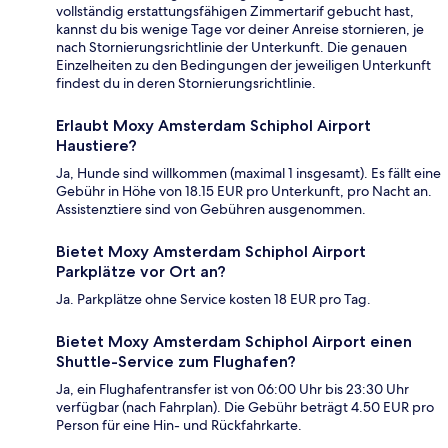
vollständig erstattungsfähigen Zimmertarif gebucht hast,
kannst du bis wenige Tage vor deiner Anreise stornieren, je
nach Stornierungsrichtlinie der Unterkunft. Die genauen
Einzelheiten zu den Bedingungen der jeweiligen Unterkunft
findest du in deren Stornierungsrichtlinie.
Erlaubt Moxy Amsterdam Schiphol Airport
Haustiere?
Ja, Hunde sind willkommen (maximal 1 insgesamt). Es fällt eine
Gebühr in Höhe von 18.15 EUR pro Unterkunft, pro Nacht an.
Assistenztiere sind von Gebühren ausgenommen.
Bietet Moxy Amsterdam Schiphol Airport
Parkplätze vor Ort an?
Ja. Parkplätze ohne Service kosten 18 EUR pro Tag.
Bietet Moxy Amsterdam Schiphol Airport einen
Shuttle-Service zum Flughafen?
Ja, ein Flughafentransfer ist von 06:00 Uhr bis 23:30 Uhr
verfügbar (nach Fahrplan). Die Gebühr beträgt 4.50 EUR pro
Person für eine Hin- und Rückfahrkarte.