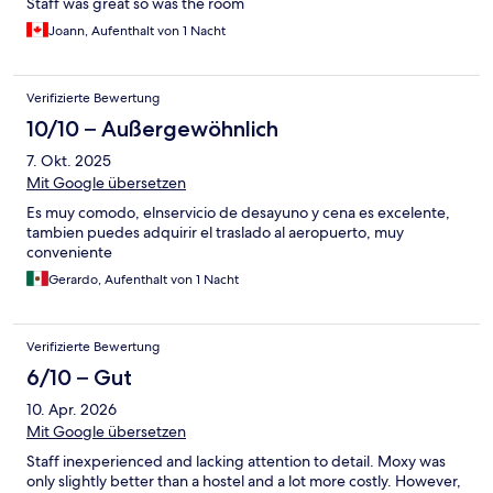
Staff was great so was the room
Joann, Aufenthalt von 1 Nacht
Verifizierte Bewertung
10/10 – Außergewöhnlich
7. Okt. 2025
Mit Google übersetzen
Es muy comodo, elnservicio de desayuno y cena es excelente,
tambien puedes adquirir el traslado al aeropuerto, muy
conveniente
Gerardo, Aufenthalt von 1 Nacht
Verifizierte Bewertung
6/10 – Gut
10. Apr. 2026
Mit Google übersetzen
Staff inexperienced and lacking attention to detail. Moxy was
only slightly better than a hostel and a lot more costly. However,