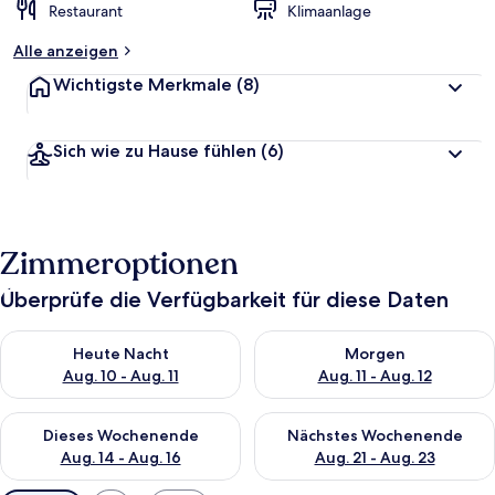
Restaurant
Klimaanlage
Alle anzeigen
Wichtigste Merkmale
(8)
Sich wie zu Hause fühlen
(6)
Zimmeroptionen
Überprüfe die Verfügbarkeit für diese Daten
Überprüfe die Verfügbarkeit für heute Nacht, Aug. 10 - Aug. 11
Überprüfe die Verfügbarkeit fü
Heute Nacht
Morgen
Aug. 10 - Aug. 11
Aug. 11 - Aug. 12
Überprüfe die Verfügbarkeit für dieses Wochenende, Aug. 14 -
Überprüfe die Verfügbarkeit f
Dieses Wochenende
Nächstes Wochenende
Aug. 14 - Aug. 16
Aug. 21 - Aug. 23