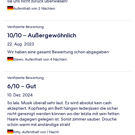
sie uns nicht zurück überwiesen!
Aufenthalt von 2 Nächten
Verifizierte Bewertung
10/10 – Außergewöhnlich
22. Aug. 2023
Wir haben eine gesamt Bewertung schon abgegeben
Eileen, Aufenthalt von 4 Nächten
Verifizierte Bewertung
6/10 – Gut
10. Dez. 2024
So lala. Musik überall sehr laut. Es wird absolut kein cash
akzeptiert. Kopfseitg am Bett hängen lederjissen die sicher
nicht gereinigt werden können wo der letzte mit sein fetten
Haare dagegen gelegen ist. Sonst zimmer sauber. Douche
schön warm mit anständige strahl
Kitty, Aufenthalt von 1 Nacht