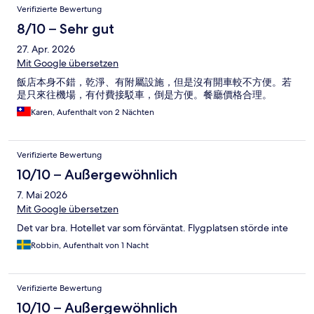
Verifizierte Bewertung
8/10 – Sehr gut
27. Apr. 2026
Mit Google übersetzen
飯店本身不錯，乾淨、有附屬設施，但是沒有開車較不方便。若
是只來往機場，有付費接駁車，倒是方便。餐廳價格合理。
Karen, Aufenthalt von 2 Nächten
Verifizierte Bewertung
10/10 – Außergewöhnlich
7. Mai 2026
Mit Google übersetzen
Det var bra. Hotellet var som förväntat. Flygplatsen störde inte
Robbin, Aufenthalt von 1 Nacht
Verifizierte Bewertung
10/10 – Außergewöhnlich