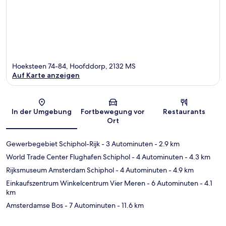
Hoeksteen 74-84, Hoofddorp, 2132 MS
Auf Karte anzeigen
Karte
In der Umgebung
Fortbewegung vor
Restaurants
Ort
Gewerbegebiet Schiphol-Rijk
- 3 Autominuten
- 2.9 km
World Trade Center Flughafen Schiphol
- 4 Autominuten
- 4.3 km
Rijksmuseum Amsterdam Schiphol
- 4 Autominuten
- 4.9 km
Einkaufszentrum Winkelcentrum Vier Meren
- 6 Autominuten
- 4.1
km
Amsterdamse Bos
- 7 Autominuten
- 11.6 km