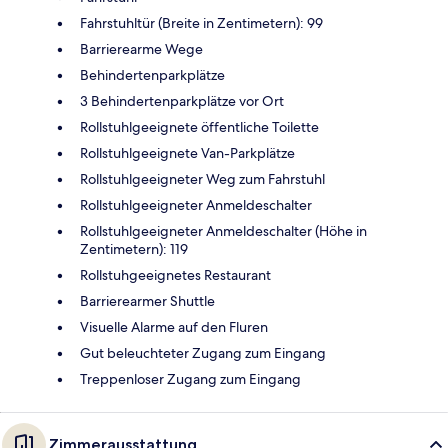
Fahrstuhltür (Breite in Zentimetern): 99
Barrierearme Wege
Behindertenparkplätze
3 Behindertenparkplätze vor Ort
Rollstuhlgeeignete öffentliche Toilette
Rollstuhlgeeignete Van-Parkplätze
Rollstuhlgeeigneter Weg zum Fahrstuhl
Rollstuhlgeeigneter Anmeldeschalter
Rollstuhlgeeigneter Anmeldeschalter (Höhe in
Zentimetern): 119
Rollstuhgeeignetes Restaurant
Barrierearmer Shuttle
Visuelle Alarme auf den Fluren
Gut beleuchteter Zugang zum Eingang
Treppenloser Zugang zum Eingang
Zimmerausstattung