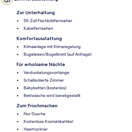
Zur Unterhaltung
55-Zoll Flachbildfernseher
Kabelfernsehen
Komfortausstattung
Klimaanlage mit Klimaregelung
Bügeleisen/Bügelbrett (auf Anfrage)
Für erholsame Nächte
Verdunkelungsvorhänge
Schallisolierte Zimmer
Babybetten (kostenlos)
Bettwäsche wird bereitgestellt
Zum Frischmachen
Nur Dusche
Kostenlose Kosmetikartikel
Haartrockner