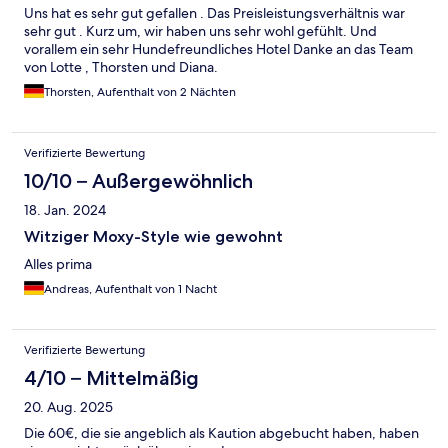
Uns hat es sehr gut gefallen . Das Preisleistungsverhältnis war
sehr gut . Kurz um, wir haben uns sehr wohl gefühlt. Und
vorallem ein sehr Hundefreundliches Hotel Danke an das Team
von Lotte , Thorsten und Diana.
Thorsten, Aufenthalt von 2 Nächten
Verifizierte Bewertung
10/10 – Außergewöhnlich
18. Jan. 2024
Witziger Moxy-Style wie gewohnt
Alles prima
Andreas, Aufenthalt von 1 Nacht
Verifizierte Bewertung
4/10 – Mittelmäßig
20. Aug. 2025
Die 60€, die sie angeblich als Kaution abgebucht haben, haben