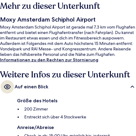
Mehr zu dieser Unterkunft
Moxy Amsterdam Schiphol Airport
Moxy Amsterdam Schiphol Airport ist gerade mal 7,3 km vom Flughafen
entfernt und bietet einen Flughafentransfer (nach Fahrplan). Du kannst
im Restaurant etwas essen und dich im Fitnessbereich auspowern.
Außerdem ist Folgendes mit dem Auto höchstens 15 Minuten entfernt:
Vondelpark und RAI Messe- und Kongresszentrum. Andere Reisende
lieben das hilfsbereite Personal und die Nähe zum Flughafen.
Informationen zu den Rechten zur Stornierung
Weitere Infos zu dieser Unterkunft
Auf einen Blick
Größe des Hotels
200 Zimmer
Erstreckt sich über 4 Stockwerke
Anreise/Abreise
Check-in ab: 15:00 Uhr, möglich bis: jederzeit