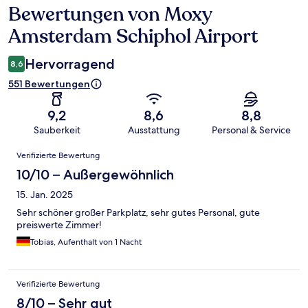
Bewertungen von Moxy
Bewertungen
Amsterdam Schiphol Airport
Hervorragend
8,6
551 Bewertungen
9,2
8,6
8,8
Sauberkeit
Ausstattung
Personal & Service
Bewertungen
Verifizierte Bewertung
10/10 – Außergewöhnlich
15. Jan. 2025
Sehr schöner großer Parkplatz, sehr gutes Personal, gute
preiswerte Zimmer!
Tobias, Aufenthalt von 1 Nacht
Verifizierte Bewertung
8/10 – Sehr gut