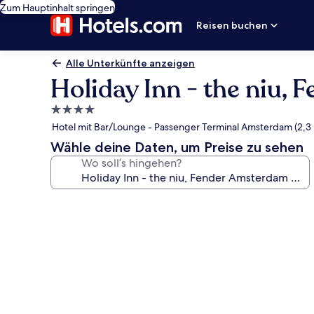
Zum Hauptinhalt springen
Reisen buchen
Alle Unterkünfte anzeigen
Holiday Inn - the niu,
4.0-
Sterne-
Hotel mit Bar/Lounge - Passenger Terminal Amsterdam (2,3
Unterkunft
Wähle deine Daten, um Preise zu sehen
Wo soll’s hingehen?
Fotogalerie
von
Holiday
Inn
-
the