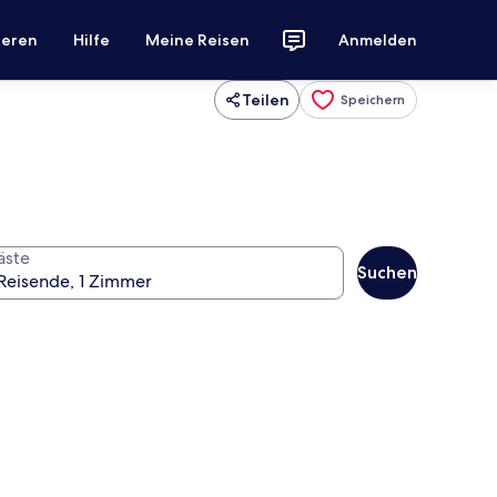
ieren
Hilfe
Meine Reisen
Anmelden
Teilen
Speichern
äste
Suchen