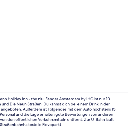
Zimmerausst
nn Holiday Inn - the niu, Fender Amsterdam by IHG ist nur 10
und Die Neun Straßen. Du kannst dich bei einem Drink in der
ch angeboten. Außerdem ist Folgendes mit dem Auto höchstens 15
Außenberei
 Personal und die Lage erhalten gute Bewertungen von anderen
von den öffentlichen Verkehrsmitteln entfernt: Zur U-Bahn läuft
Straßenbahnhaltestelle Flevopark).