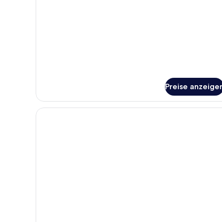
Standardzimmer,
2 Einzelbetten
Preise anzeige