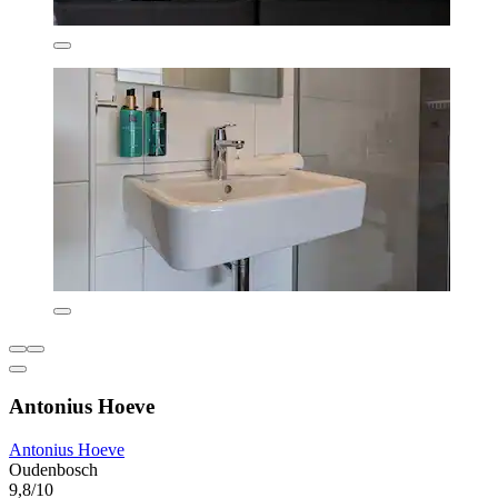
Antonius Hoeve
Antonius Hoeve
Oudenbosch
9,8/10