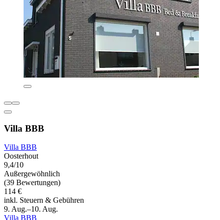
Villa BBB
Villa BBB
Oosterhout
9,4/10
Außergewöhnlich
(39 Bewertungen)
114 €
inkl. Steuern & Gebühren
9. Aug.–10. Aug.
Villa BBB