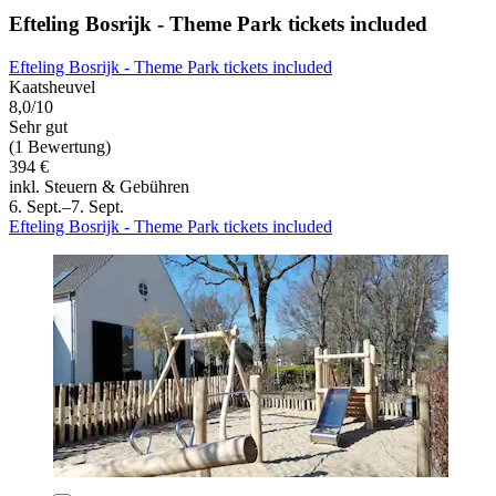
Efteling Bosrijk - Theme Park tickets included
Efteling Bosrijk - Theme Park tickets included
Kaatsheuvel
8,0/10
Sehr gut
(1 Bewertung)
394 €
inkl. Steuern & Gebühren
6. Sept.–7. Sept.
Efteling Bosrijk - Theme Park tickets included