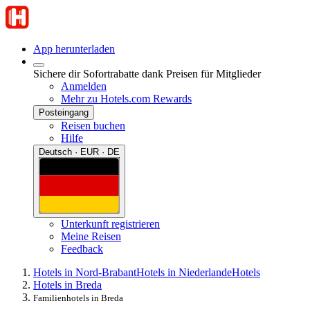
App herunterladen
Sichere dir Sofortrabatte dank Preisen für Mitglieder
Anmelden
Mehr zu Hotels.com Rewards
Posteingang
Reisen buchen
Hilfe
Deutsch · EUR · DE
Unterkunft registrieren
Meine Reisen
Feedback
Hotels in Nord-Brabant
Hotels in Niederlande
Hotels
Hotels in Breda
Familienhotels in Breda