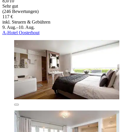
8,0/10
Sehr gut
(246 Bewertungen)
117 €
inkl. Steuern & Gebühren
9. Aug.–10. Aug.
A-Hotel Oosterhout