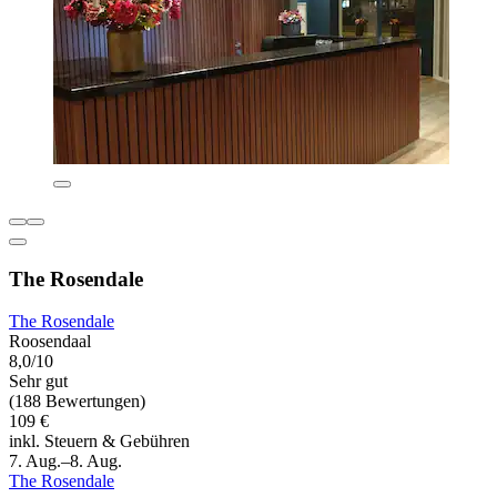
The Rosendale
The Rosendale
Roosendaal
8,0/10
Sehr gut
(188 Bewertungen)
109 €
inkl. Steuern & Gebühren
7. Aug.–8. Aug.
The Rosendale