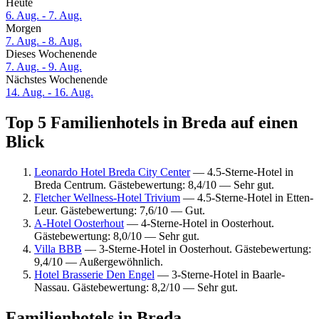
Heute
6. Aug. - 7. Aug.
Morgen
7. Aug. - 8. Aug.
Dieses Wochenende
7. Aug. - 9. Aug.
Nächstes Wochenende
14. Aug. - 16. Aug.
Top 5 Familienhotels in Breda auf einen
Blick
Leonardo Hotel Breda City Center
— 4.5-Sterne-Hotel in
Breda Centrum. Gästebewertung: 8,4/10 — Sehr gut.
Fletcher Wellness-Hotel Trivium
— 4.5-Sterne-Hotel in Etten-
Leur. Gästebewertung: 7,6/10 — Gut.
A-Hotel Oosterhout
— 4-Sterne-Hotel in Oosterhout.
Gästebewertung: 8,0/10 — Sehr gut.
Villa BBB
— 3-Sterne-Hotel in Oosterhout. Gästebewertung:
9,4/10 — Außergewöhnlich.
Hotel Brasserie Den Engel
— 3-Sterne-Hotel in Baarle-
Nassau. Gästebewertung: 8,2/10 — Sehr gut.
Familienhotels in Breda