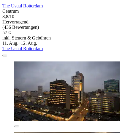
The Usual Rotterdam
Centrum
8,8/10
Hervorragend
(436 Bewertungen)
57 €
inkl. Steuern & Gebühren
11. Aug.–12. Aug.
The Usual Rotterdam