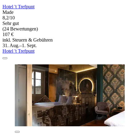
Hotel 't Trefpunt
Made
8,2/10
Sehr gut
(24 Bewertungen)
107 €
inkl. Steuern & Gebühren
31. Aug.–1. Sept.
Hotel 't Trefpunt