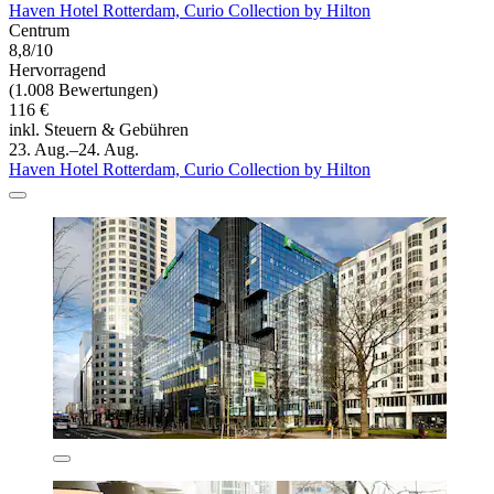
Haven Hotel Rotterdam, Curio Collection by Hilton
Centrum
8,8/10
Hervorragend
(1.008 Bewertungen)
116 €
inkl. Steuern & Gebühren
23. Aug.–24. Aug.
Haven Hotel Rotterdam, Curio Collection by Hilton