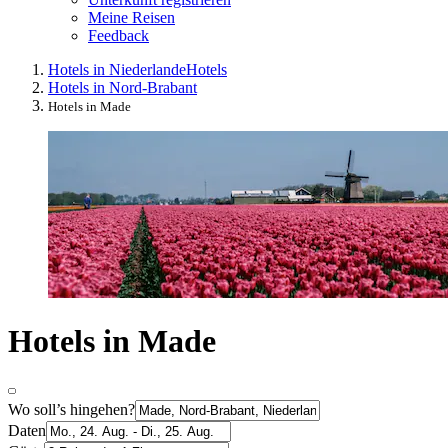
Meine Reisen
Feedback
Hotels in Niederlande
Hotels
Hotels in Nord-Brabant
Hotels in Made
Hotels in Made
Wo soll’s hingehen?
Daten