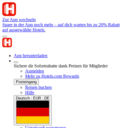
Zur App wechseln
Spare in der App noch mehr – auf dich warten bis zu 20% Rabatt
auf ausgewählte Hotels.
App herunterladen
Sichere dir Sofortrabatte dank Preisen für Mitglieder
Anmelden
Mehr zu Hotels.com Rewards
Posteingang
Reisen buchen
Hilfe
Deutsch · EUR · DE
Unterkunft registrieren