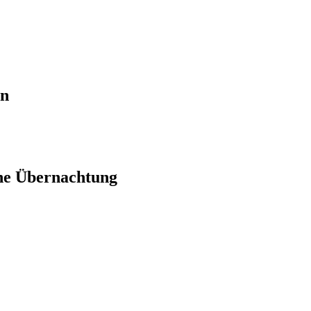
en
ne Übernachtung