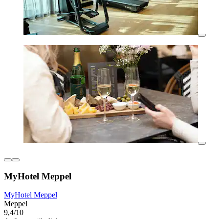
MyHotel Meppel
MyHotel Meppel
Meppel
9,4/10