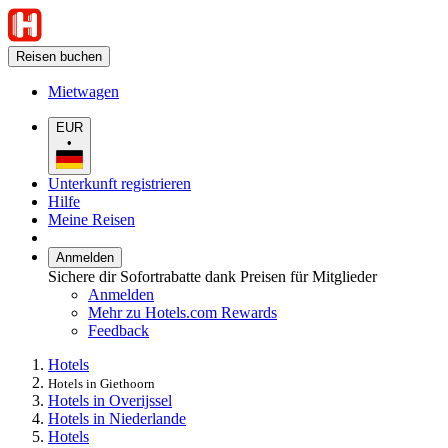
Reisen buchen
Mietwagen
EUR
•
Unterkunft registrieren
Hilfe
Meine Reisen
Anmelden
Sichere dir Sofortrabatte dank Preisen für Mitglieder
Anmelden
Mehr zu Hotels.com Rewards
Feedback
Hotels
Hotels in Giethoorn
Hotels in Overijssel
Hotels in Niederlande
Hotels