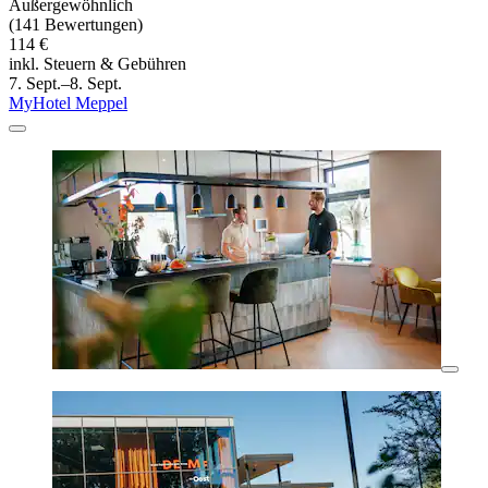
Außergewöhnlich
(141 Bewertungen)
114 €
inkl. Steuern & Gebühren
7. Sept.–8. Sept.
MyHotel Meppel