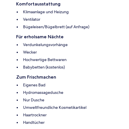
Komfortausstattung
Klimaanlage und Heizung
Ventilator
Bügeleisen/Bügelbrett (auf Anfrage)
Für erholsame Nächte
Verdunkelungsvorhänge
Wecker
Hochwertige Bettwaren
Babybetten (kostenlos)
Zum Frischmachen
Eigenes Bad
Hydromassagedusche
Nur Dusche
Umweltfreundliche Kosmetikartikel
Haartrockner
Handtücher