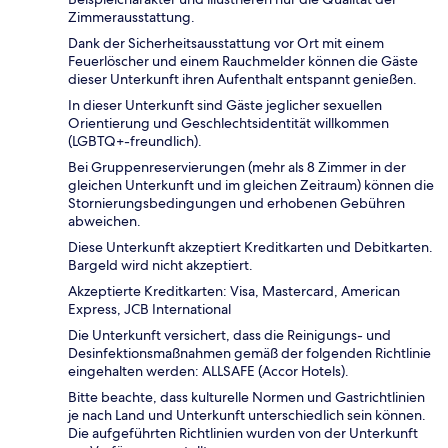
Zimmerausstattung.
Dank der Sicherheitsausstattung vor Ort mit einem
Feuerlöscher und einem Rauchmelder können die Gäste
dieser Unterkunft ihren Aufenthalt entspannt genießen.
In dieser Unterkunft sind Gäste jeglicher sexuellen
Orientierung und Geschlechtsidentität willkommen
(LGBTQ+-freundlich).
Bei Gruppenreservierungen (mehr als 8 Zimmer in der
gleichen Unterkunft und im gleichen Zeitraum) können die
Stornierungsbedingungen und erhobenen Gebühren
abweichen.
Diese Unterkunft akzeptiert Kreditkarten und Debitkarten.
Bargeld wird nicht akzeptiert.
Akzeptierte Kreditkarten: Visa, Mastercard, American
Express, JCB International
Die Unterkunft versichert, dass die Reinigungs- und
Desinfektionsmaßnahmen gemäß der folgenden Richtlinie
eingehalten werden: ALLSAFE (Accor Hotels).
Bitte beachte, dass kulturelle Normen und Gastrichtlinien
je nach Land und Unterkunft unterschiedlich sein können.
Die aufgeführten Richtlinien wurden von der Unterkunft