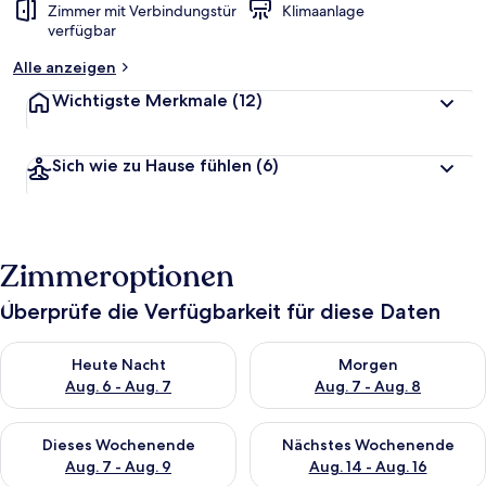
Zimmer mit Verbindungstür
Klimaanlage
verfügbar
Alle anzeigen
Wichtigste Merkmale
(12)
Sich wie zu Hause fühlen
(6)
Zimmeroptionen
Überprüfe die Verfügbarkeit für diese Daten
Überprüfe die Verfügbarkeit für heute Nacht, Aug. 6 - Aug. 7.
Überprüfe die Verfügbarkeit f
Heute Nacht
Morgen
Aug. 6 - Aug. 7
Aug. 7 - Aug. 8
Überprüfe die Verfügbarkeit für dieses Wochenende, Aug. 7 - 
Überprüfe die Verfügbarkeit f
Dieses Wochenende
Nächstes Wochenende
Aug. 7 - Aug. 9
Aug. 14 - Aug. 16