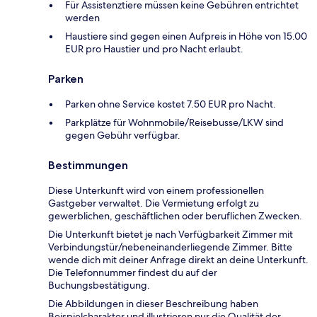
Für Assistenztiere müssen keine Gebühren entrichtet
werden
Haustiere sind gegen einen Aufpreis in Höhe von 15.00
EUR pro Haustier und pro Nacht erlaubt.
Parken
Parken ohne Service kostet 7.50 EUR pro Nacht.
Parkplätze für Wohnmobile/Reisebusse/LKW sind
gegen Gebühr verfügbar.
Bestimmungen
Diese Unterkunft wird von einem professionellen
Gastgeber verwaltet. Die Vermietung erfolgt zu
gewerblichen, geschäftlichen oder beruflichen Zwecken.
Die Unterkunft bietet je nach Verfügbarkeit Zimmer mit
Verbindungstür/nebeneinanderliegende Zimmer. Bitte
wende dich mit deiner Anfrage direkt an deine Unterkunft.
Die Telefonnummer findest du auf der
Buchungsbestätigung.
Die Abbildungen in dieser Beschreibung haben
Beispielcharakter und illustrieren nur die Qualität der