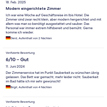
18. Feb. 2025
Modern eingerichtete Zimmer
Ich war eine Woche auf Geschäftsreise im Ibis Hotel. Die
Zimmer sind zwar recht klein, aber modern hergerichtet und mit
allem was man so benötigt ausgestattet und sauber. Das
Personal war immer extrem hilfsbereit und bemüht. Gerne
komme ich wieder.
Gerd, Aufenthalt von 2 Nächten
Verifizierte Bewertung
6/10 – Gut
11. Juni 2024
Der Zimmerservice hat im Punkt Sauberkeit zu wünschen übrig
gelassen. Das Bett war gemacht, mehr leider nicht. Sauberkeit
im Bad hätte ich mir sehr gewünscht!
Birgit, Aufenthalt von 4 Nächten
Verifizierte Bewertung