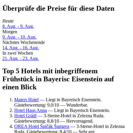
Überprüfe die Preise für diese Daten
Heute
8. Aug. - 9. Aug.
Morgen
9. Aug. - 10. Aug.
Nächstes Wochenende
14. Aug. - 16. Aug.
In zwei Wochen
21. Aug. - 23. Aug.
Top 5 Hotels mit inbegriffenem
Frühstück in Bayerisc Eisenstein auf
einen Blick
Maiers Hotel
— Liegt in Bayerisch Eisenstein.
Gästebewertung: 9,0/10 — Wunderbar.
Hotel Haus Anna
— Liegt in Bayerisch Eisenstein.
Hotel Grádl
— 3-Sterne-Hotel in Zelezna Ruda.
Gästebewertung: 8,8/10 — Hervorragend.
OREA Hotel Špičák Šumava
— 3-Sterne-Hotel in Zelezna
Ruda. Gästebewertung: 8,4/10 — Sehr gut.