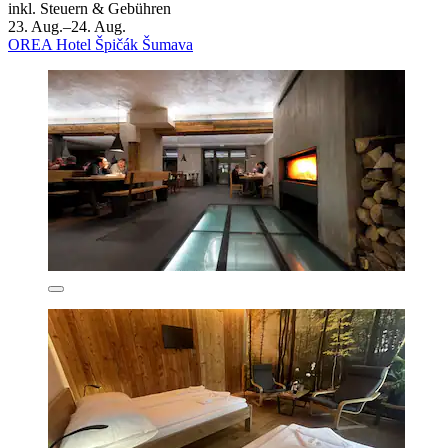
inkl. Steuern & Gebühren
23. Aug.–24. Aug.
OREA Hotel Špičák Šumava