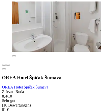
OREA Hotel Špičák Šumava
OREA Hotel Špičák Šumava
Zelezna Ruda
8,4/10
Sehr gut
(16 Bewertungen)
81 €