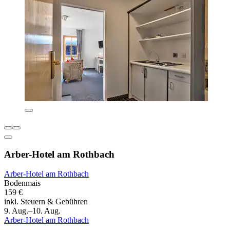
Arber-Hotel am Rothbach
Arber-Hotel am Rothbach
Bodenmais
159 €
inkl. Steuern & Gebühren
9. Aug.–10. Aug.
Arber-Hotel am Rothbach