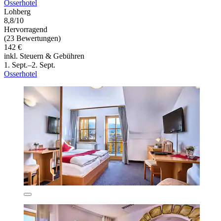
Osserhotel
Lohberg
8,8/10
Hervorragend
(23 Bewertungen)
142 €
inkl. Steuern & Gebühren
1. Sept.–2. Sept.
Osserhotel