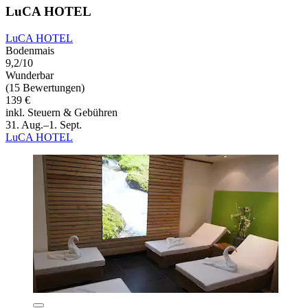
LuCA HOTEL
LuCA HOTEL
Bodenmais
9,2/10
Wunderbar
(15 Bewertungen)
139 €
inkl. Steuern & Gebühren
31. Aug.–1. Sept.
LuCA HOTEL