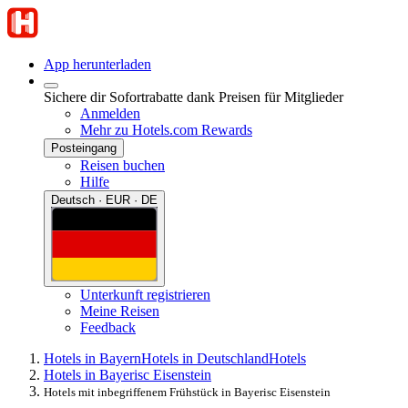
App herunterladen
Sichere dir Sofortrabatte dank Preisen für Mitglieder
Anmelden
Mehr zu Hotels.com Rewards
Posteingang
Reisen buchen
Hilfe
Deutsch · EUR · DE
Unterkunft registrieren
Meine Reisen
Feedback
Hotels in Bayern
Hotels in Deutschland
Hotels
Hotels in Bayerisc Eisenstein
Hotels mit inbegriffenem Frühstück in Bayerisc Eisenstein