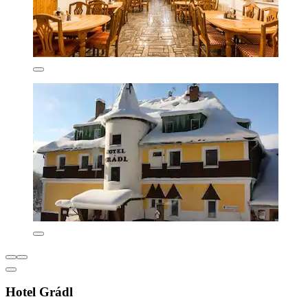
Hotel Grádl