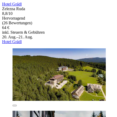
Hotel Grádl
Zelezna Ruda
8,8/10
Hervorragend
(26 Bewertungen)
64 €
inkl. Steuern & Gebühren
20. Aug.–21. Aug.
Hotel Grádl