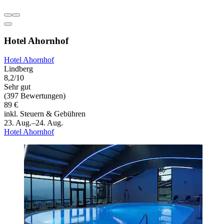
Hotel Ahornhof
Hotel Ahornhof
Lindberg
8,2/10
Sehr gut
(397 Bewertungen)
89 €
inkl. Steuern & Gebühren
23. Aug.–24. Aug.
Hotel Ahornhof