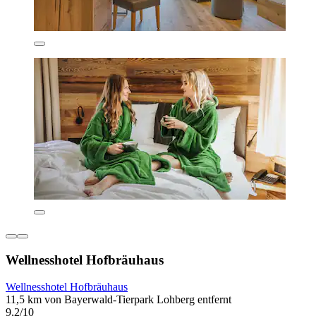
Wellnesshotel Hofbräuhaus
Wellnesshotel Hofbräuhaus
11,5 km von Bayerwald-Tierpark Lohberg entfernt
9,2/10