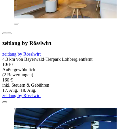
zeitlang by Rösslwirt
zeitlang by Rösslwirt
4,3 km von Bayerwald-Tierpark Lohberg entfernt
10/10
Außergewöhnlich
(2 Bewertungen)
160 €
inkl. Steuern & Gebühren
17. Aug.–18. Aug.
zeitlang by Rösslwirt