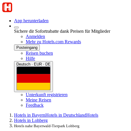
App herunterladen
Sichere dir Sofortrabatte dank Preisen für Mitglieder
Anmelden
Mehr zu Hotels.com Rewards
Posteingang
Reisen buchen
Hilfe
Deutsch · EUR · DE
Unterkunft registrieren
Meine Reisen
Feedback
Hotels in Bayern
Hotels in Deutschland
Hotels
Hotels in Lohberg
Hotels nahe Bayerwald-Tierpark Lohberg