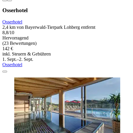
Osserhotel
Osserhotel
2,4 km von Bayerwald-Tierpark Lohberg entfernt
8,8/10
Hervorragend
(23 Bewertungen)
142 €
inkl. Steuern & Gebühren
1. Sept.–2. Sept.
Osserhotel