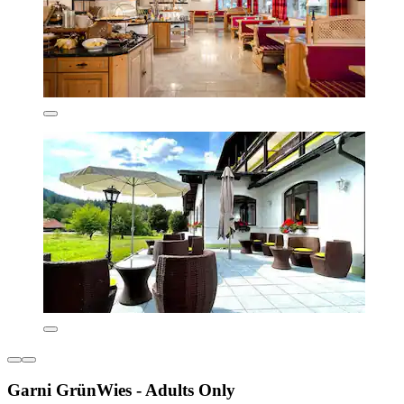
Garni GrünWies - Adults Only