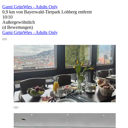
Garni GrünWies - Adults Only
0,9 km von Bayerwald-Tierpark Lohberg entfernt
10/10
Außergewöhnlich
(4 Bewertungen)
Garni GrünWies - Adults Only