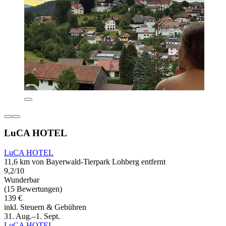
LuCA HOTEL
LuCA HOTEL
11,6 km von Bayerwald-Tierpark Lohberg entfernt
9,2/10
Wunderbar
(15 Bewertungen)
139 €
inkl. Steuern & Gebühren
31. Aug.–1. Sept.
LuCA HOTEL