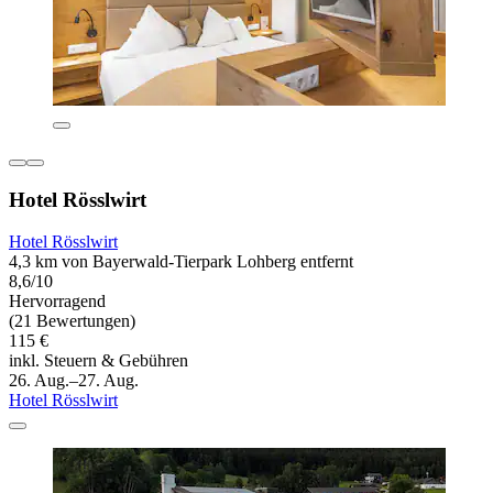
Hotel Rösslwirt
Hotel Rösslwirt
4,3 km von Bayerwald-Tierpark Lohberg entfernt
8,6/10
Hervorragend
(21 Bewertungen)
115 €
inkl. Steuern & Gebühren
26. Aug.–27. Aug.
Hotel Rösslwirt