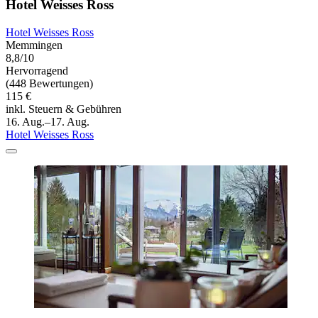
Hotel Weisses Ross
Hotel Weisses Ross
Memmingen
8,8/10
Hervorragend
(448 Bewertungen)
115 €
inkl. Steuern & Gebühren
16. Aug.–17. Aug.
Hotel Weisses Ross