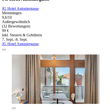
JG Hotel Antoniergasse
Memmingen
9,6/10
Außergewöhnlich
(32 Bewertungen)
99 €
inkl. Steuern & Gebühren
7. Sept.–8. Sept.
JG Hotel Antoniergasse