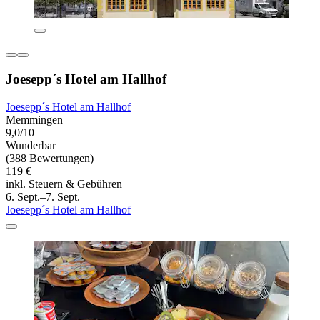
Joesepp´s Hotel am Hallhof
Joesepp´s Hotel am Hallhof
Memmingen
9,0/10
Wunderbar
(388 Bewertungen)
119 €
inkl. Steuern & Gebühren
6. Sept.–7. Sept.
Joesepp´s Hotel am Hallhof