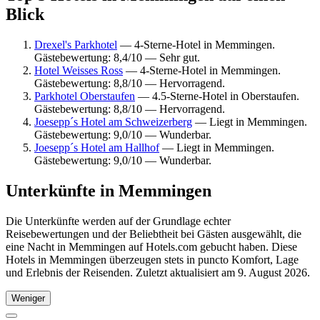
Blick
Drexel's Parkhotel
— 4-Sterne-Hotel in Memmingen.
Gästebewertung: 8,4/10 — Sehr gut.
Hotel Weisses Ross
— 4-Sterne-Hotel in Memmingen.
Gästebewertung: 8,8/10 — Hervorragend.
Parkhotel Oberstaufen
— 4.5-Sterne-Hotel in Oberstaufen.
Gästebewertung: 8,8/10 — Hervorragend.
Joesepp´s Hotel am Schweizerberg
— Liegt in Memmingen.
Gästebewertung: 9,0/10 — Wunderbar.
Joesepp´s Hotel am Hallhof
— Liegt in Memmingen.
Gästebewertung: 9,0/10 — Wunderbar.
Unterkünfte in Memmingen
Die Unterkünfte werden auf der Grundlage echter
Reisebewertungen und der Beliebtheit bei Gästen ausgewählt, die
eine Nacht in Memmingen auf Hotels.com gebucht haben. Diese
Hotels in Memmingen überzeugen stets in puncto Komfort, Lage
und Erlebnis der Reisenden. Zuletzt aktualisiert am
9. August 2026
.
Weniger