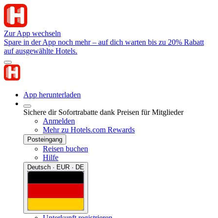
Zur App wechseln
Spare in der App noch mehr – auf dich warten bis zu 20% Rabatt
auf ausgewählte Hotels.
App herunterladen
Sichere dir Sofortrabatte dank Preisen für Mitglieder
Anmelden
Mehr zu Hotels.com Rewards
Posteingang
Reisen buchen
Hilfe
Deutsch · EUR · DE
Unterkunft registrieren