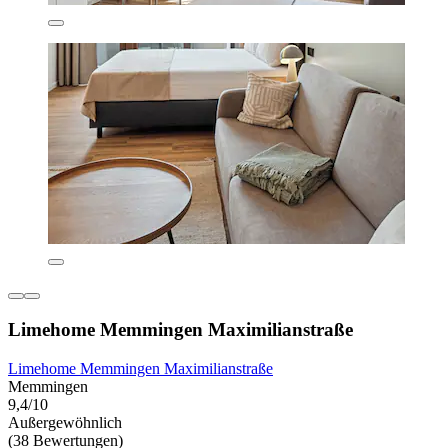
Limehome Memmingen Maximilianstraße
Limehome Memmingen Maximilianstraße
Memmingen
9,4/10
Außergewöhnlich
(38 Bewertungen)