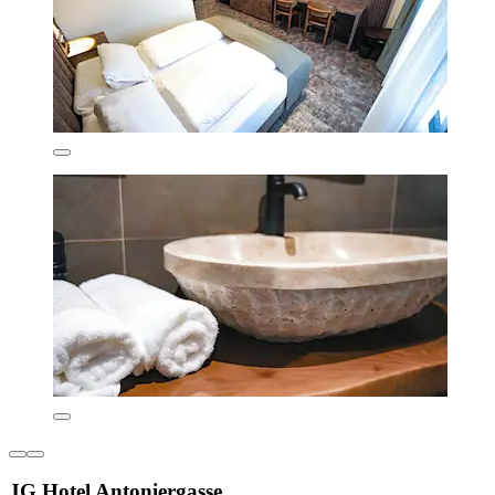
JG Hotel Antoniergasse