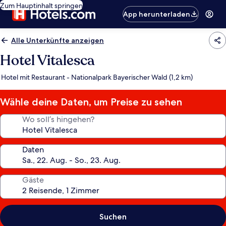
Zum Hauptinhalt springen
App herunterladen
Alle Unterkünfte anzeigen
Hotel Vitalesca
Hotel mit Restaurant - Nationalpark Bayerischer Wald (1,2 km)
Wähle deine Daten, um Preise zu sehen
Wo soll’s hingehen?
Daten
Gäste
Suchen