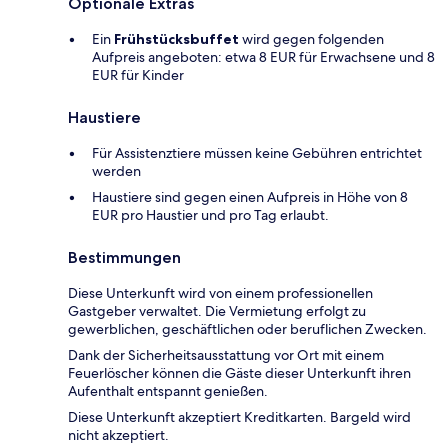
Optionale Extras
Ein
Frühstücksbuffet
wird gegen folgenden
Aufpreis angeboten: etwa 8 EUR für Erwachsene und 8
EUR für Kinder
Haustiere
Für Assistenztiere müssen keine Gebühren entrichtet
werden
Haustiere sind gegen einen Aufpreis in Höhe von 8
EUR pro Haustier und pro Tag erlaubt.
Bestimmungen
Diese Unterkunft wird von einem professionellen
Gastgeber verwaltet. Die Vermietung erfolgt zu
gewerblichen, geschäftlichen oder beruflichen Zwecken.
Dank der Sicherheitsausstattung vor Ort mit einem
Feuerlöscher können die Gäste dieser Unterkunft ihren
Aufenthalt entspannt genießen.
Diese Unterkunft akzeptiert Kreditkarten. Bargeld wird
nicht akzeptiert.