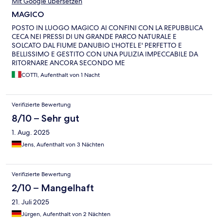
Mit Google übersetzen
MAGICO
POSTO IN LUOGO MAGICO AI CONFINI CON LA REPUBBLICA
CECA NEI PRESSI DI UN GRANDE PARCO NATURALE E
SOLCATO DAL FIUME DANUBIO L'HOTEL E' PERFETTO E
BELLISSIMO E GESTITO CON UNA PULIZIA IMPECCABILE DA
RITORNARE ANCORA SECONDO ME
COTTI, Aufenthalt von 1 Nacht
Verifizierte Bewertung
8/10 – Sehr gut
1. Aug. 2025
Jens, Aufenthalt von 3 Nächten
Verifizierte Bewertung
2/10 – Mangelhaft
21. Juli 2025
Jürgen, Aufenthalt von 2 Nächten