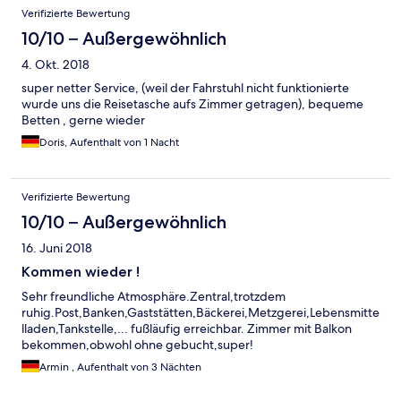
Verifizierte Bewertung
10/10 – Außergewöhnlich
4. Okt. 2018
super netter Service, (weil der Fahrstuhl nicht funktionierte
wurde uns die Reisetasche aufs Zimmer getragen), bequeme
Betten , gerne wieder
Doris, Aufenthalt von 1 Nacht
Verifizierte Bewertung
10/10 – Außergewöhnlich
16. Juni 2018
Kommen wieder !
Sehr freundliche Atmosphäre.Zentral,trotzdem
ruhig.Post,Banken,Gaststätten,Bäckerei,Metzgerei,Lebensmitte
lladen,Tankstelle,... fußläufig erreichbar. Zimmer mit Balkon
bekommen,obwohl ohne gebucht,super!
Armin , Aufenthalt von 3 Nächten