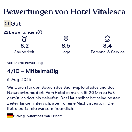
Bewertungen von Hotel Vitalesca
Bewertungen
Gut
7,8
22 Bewertungen
8,2
8,6
8,4
Sauberkeit
Lage
Personal & Service
Bewertungen
Verifizierte Bewertung
4/10 – Mittelmäßig
6. Aug. 2025
Wir waren für den Besuch des Baumwipfelpfades und des
Naturzentrums dort. Vom Hotel ist man in 15-20 Min zu Fuß
gemütlich dort hin gelaufen. Das Haus selbst hat seine besten
Zeiten lange hinter sich, aber für eine Nacht ist es o.k.. Die
Betreiberfamilie war sehr freundlich.
Ludwig, Aufenthalt von 1 Nacht