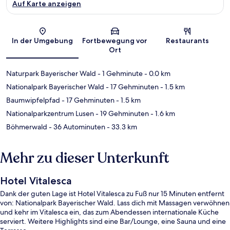
Auf Karte anzeigen
Karte
In der Umgebung
Fortbewegung vor
Restaurants
Ort
Naturpark Bayerischer Wald
- 1 Gehminute
- 0.0 km
Nationalpark Bayerischer Wald
- 17 Gehminuten
- 1.5 km
Baumwipfelpfad
- 17 Gehminuten
- 1.5 km
Nationalparkzentrum Lusen
- 19 Gehminuten
- 1.6 km
Böhmerwald
- 36 Autominuten
- 33.3 km
Mehr zu dieser Unterkunft
Hotel Vitalesca
Dank der guten Lage ist Hotel Vitalesca zu Fuß nur 15 Minuten entfernt
von: Nationalpark Bayerischer Wald. Lass dich mit Massagen verwöhnen
und kehr im Vitalesca ein, das zum Abendessen internationale Küche
serviert. Weitere Highlights sind eine Bar/Lounge, eine Sauna und eine