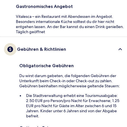
Gastronomisches Angebot
Vitalesca – ein Restaurant mit Abendessen im Angebot.
Besonders internationale Küche solltest du dir hier nicht
entgehen lassen. An der Bar kannst du einen Drink genießen.
Täglich geöffnet
Gebühren & Richtlinien
Obligatorische Gebühren
Du wirst darum gebeten, die folgenden Gebühren der
Unterkunft beim Check-in oder Check-out zu zahlen.
Gebühren beinhalten möglicherweise geltende Steuern:
Die Stadtverwaltung erhebt eine Tourismusabgabe:
2.50 EUR pro Person/pro Nacht für Erwachsene; 1.25
EUR pro Nacht für Gäste im Alter zwischen 6 und 15
Jahren. Kinder unter 6 Jahren sind von der Abgabe
befreit.