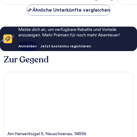
89 €
Ähnliche Unterkünfte vergleichen
Melde dich an, um verfügbare Rabatte und Vorteile
anzuzeigen. Mehr Prämien für noch mehr Abenteuer!
Anmelden
Jetzt kostenlos registrieren
Zur Gegend
Am Hansenhügel 5, Neuschoenau, 94556