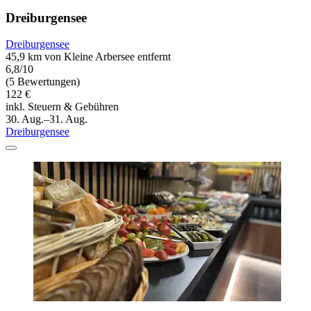
Dreiburgensee
Dreiburgensee
45,9 km von Kleine Arbersee entfernt
6,8/10
(5 Bewertungen)
122 €
inkl. Steuern & Gebühren
30. Aug.–31. Aug.
Dreiburgensee