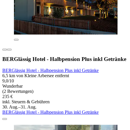
BERGlässig Hotel - Halbpension Plus inkl Getränke
BERGlässig Hotel - Halbpension Plus inkl Getränke
6,5 km von Kleine Arbersee entfernt
9,0/10
Wunderbar
(2 Bewertungen)
235 €
inkl. Steuern & Gebühren
30. Aug.–31. Aug.
BERGlässig Hotel - Halbpension Plus inkl Getränke