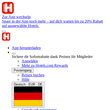
Zur App wechseln
Spare in der App noch mehr – auf dich warten bis zu 20% Rabatt
auf ausgewählte Hotels.
App herunterladen
Sichere dir Sofortrabatte dank Preisen für Mitglieder
Anmelden
Mehr zu Hotels.com Rewards
Posteingang
Reisen buchen
Hilfe
Deutsch · EUR · DE
Unterkunft registrieren