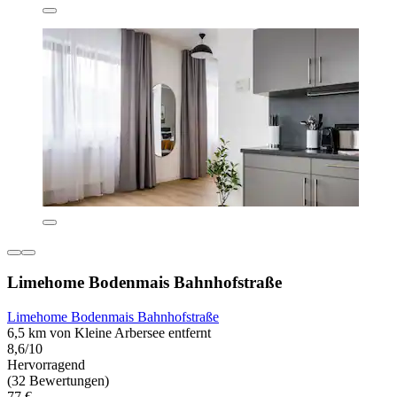
Limehome Bodenmais Bahnhofstraße
Limehome Bodenmais Bahnhofstraße
6,5 km von Kleine Arbersee entfernt
8,6/10
Hervorragend
(32 Bewertungen)
77 €