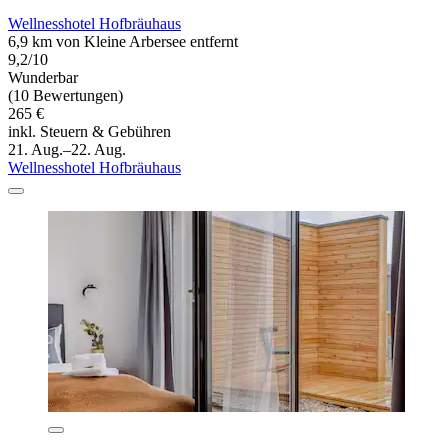
Wellnesshotel Hofbräuhaus
6,9 km von Kleine Arbersee entfernt
9,2/10
Wunderbar
(10 Bewertungen)
265 €
inkl. Steuern & Gebühren
21. Aug.–22. Aug.
Wellnesshotel Hofbräuhaus