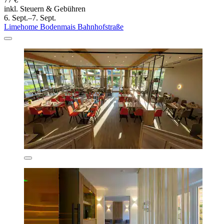
inkl. Steuern & Gebühren
6. Sept.–7. Sept.
Limehome Bodenmais Bahnhofstraße