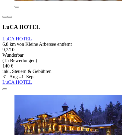
LuCA HOTEL
LuCA HOTEL
6,8 km von Kleine Arbersee entfernt
9,2/10
Wunderbar
(15 Bewertungen)
140 €
inkl. Steuern & Gebühren
31. Aug.–1. Sept.
LuCA HOTEL