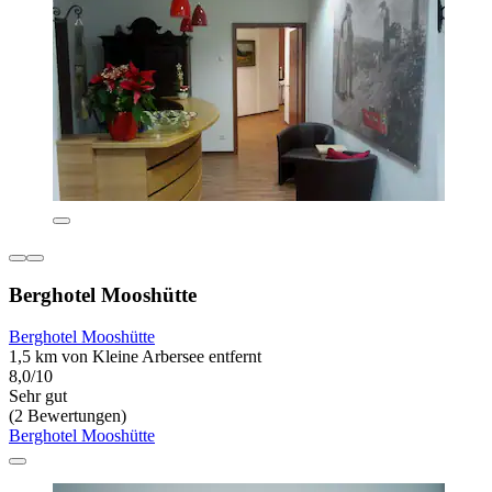
Berghotel Mooshütte
Berghotel Mooshütte
1,5 km von Kleine Arbersee entfernt
8,0/10
Sehr gut
(2 Bewertungen)
Berghotel Mooshütte