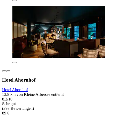
Hotel Ahornhof
Hotel Ahornhof
13,8 km von Kleine Arbersee entfernt
8,2/10
Sehr gut
(398 Bewertungen)
89 €