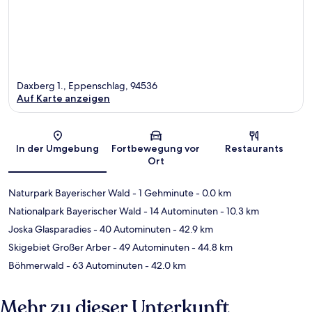
Daxberg 1., Eppenschlag, 94536
Auf Karte anzeigen
Karte
In der Umgebung
Fortbewegung vor
Restaurants
Ort
Naturpark Bayerischer Wald
- 1 Gehminute
- 0.0 km
Nationalpark Bayerischer Wald
- 14 Autominuten
- 10.3 km
Joska Glasparadies
- 40 Autominuten
- 42.9 km
Skigebiet Großer Arber
- 49 Autominuten
- 44.8 km
Böhmerwald
- 63 Autominuten
- 42.0 km
Mehr zu dieser Unterkunft