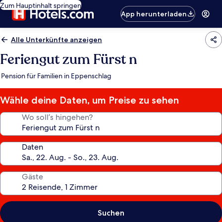
Zum Hauptinhalt springen
App herunterladen
Alle Unterkünfte anzeigen
Feriengut zum Fürst n
Pension für Familien in Eppenschlag
Wähle deine Daten, um Preise zu sehen
Wo soll’s hingehen?
Daten
Gäste
Suchen