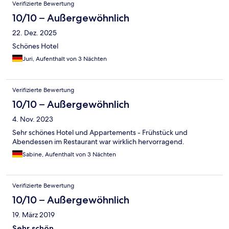
Bewertungen
Verifizierte Bewertung
10/10 – Außergewöhnlich
22. Dez. 2025
Schönes Hotel
Juri, Aufenthalt von 3 Nächten
Verifizierte Bewertung
10/10 – Außergewöhnlich
4. Nov. 2023
Sehr schönes Hotel und Appartements - Frühstück und
Abendessen im Restaurant war wirklich hervorragend.
Sabine, Aufenthalt von 3 Nächten
Verifizierte Bewertung
10/10 – Außergewöhnlich
19. März 2019
Sehr schön