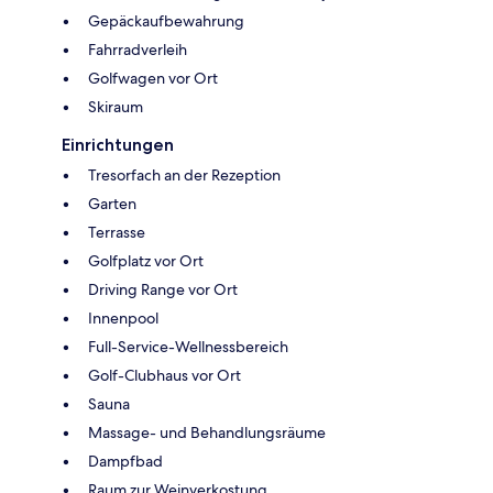
Gepäckaufbewahrung
Fahrradverleih
Golfwagen vor Ort
Skiraum
Einrichtungen
Tresorfach an der Rezeption
Garten
Terrasse
Golfplatz vor Ort
Driving Range vor Ort
Innenpool
Full-Service-Wellnessbereich
Golf-Clubhaus vor Ort
Sauna
Massage- und Behandlungsräume
Dampfbad
Raum zur Weinverkostung