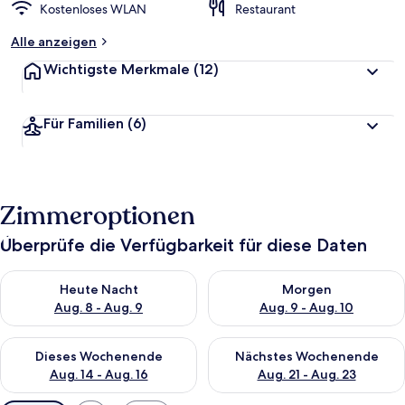
Kostenloses WLAN
Restaurant
Alle anzeigen
Wichtigste Merkmale
(12)
Für Familien
(6)
Zimmeroptionen
Überprüfe die Verfügbarkeit für diese Daten
Überprüfe die Verfügbarkeit für heute Nacht, Aug. 8 - Aug. 9.
Überprüfe die Verfügbarkeit f
Heute Nacht
Morgen
Aug. 8 - Aug. 9
Aug. 9 - Aug. 10
Überprüfe die Verfügbarkeit für dieses Wochenende, Aug. 14 -
Überprüfe die Verfügbarkeit f
Dieses Wochenende
Nächstes Wochenende
Aug. 14 - Aug. 16
Aug. 21 - Aug. 23