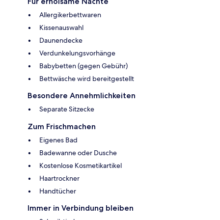
Für erholsame Nächte
Allergikerbettwaren
Kissenauswahl
Daunendecke
Verdunkelungsvorhänge
Babybetten (gegen Gebühr)
Bettwäsche wird bereitgestellt
Besondere Annehmlichkeiten
Separate Sitzecke
Zum Frischmachen
Eigenes Bad
Badewanne oder Dusche
Kostenlose Kosmetikartikel
Haartrockner
Handtücher
Immer in Verbindung bleiben