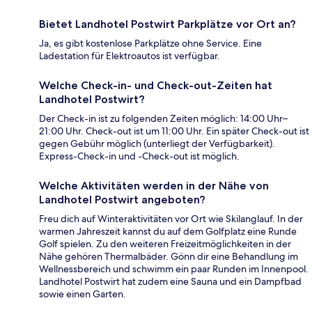
Bietet Landhotel Postwirt Parkplätze vor Ort an?
Ja, es gibt kostenlose Parkplätze ohne Service. Eine
Ladestation für Elektroautos ist verfügbar.
Welche Check-in- und Check-out-Zeiten hat
Landhotel Postwirt?
Der Check-in ist zu folgenden Zeiten möglich: 14:00 Uhr–
21:00 Uhr. Check-out ist um 11:00 Uhr. Ein später Check-out ist
gegen Gebühr möglich (unterliegt der Verfügbarkeit).
Express-Check-in und -Check-out ist möglich.
Welche Aktivitäten werden in der Nähe von
Landhotel Postwirt angeboten?
Freu dich auf Winteraktivitäten vor Ort wie Skilanglauf. In der
warmen Jahreszeit kannst du auf dem Golfplatz eine Runde
Golf spielen. Zu den weiteren Freizeitmöglichkeiten in der
Nähe gehören Thermalbäder. Gönn dir eine Behandlung im
Wellnessbereich und schwimm ein paar Runden im Innenpool.
Landhotel Postwirt hat zudem eine Sauna und ein Dampfbad
sowie einen Garten.