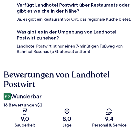
Verfügt Landhotel Postwirt über Restaurants oder
gibt es welche in der Nähe?
Ja, es gibt ein Restaurant vor Ort, das regionale Küche bietet.
Was gibt es in der Umgebung von Landhotel
Postwirt zu sehen?
Landhotel Postwirt ist nur einen 7-minütigen Fußweg von
Bahnhof Rosenau (b Grafenau) entfernt.
Bewertungen von Landhotel
Bewertungen
Postwirt
Wunderbar
9,0
16 Bewertungen
9,0
8,0
9,4
Sauberkeit
Lage
Personal & Service