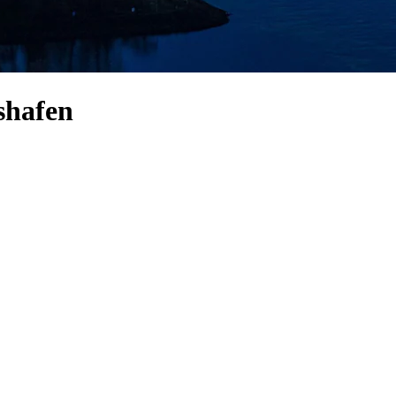
shafen