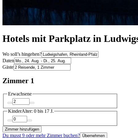
Hotels mit Parkplatz in Ludwig
Wo soll’s hingehen?
Daten
Gäste
Zimmer 1
Erwachsene
Kinder
Alter: 0 bis 17 J.
Zimmer hinzufügen
Du musst 9 oder mehr Zimmer buchen?
Übernehmen