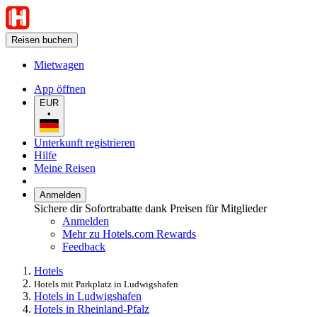
Reisen buchen
Mietwagen
App öffnen
EUR
•
Unterkunft registrieren
Hilfe
Meine Reisen
Anmelden
Sichere dir Sofortrabatte dank Preisen für Mitglieder
Anmelden
Mehr zu Hotels.com Rewards
Feedback
Hotels
Hotels mit Parkplatz in Ludwigshafen
Hotels in Ludwigshafen
Hotels in Rheinland-Pfalz