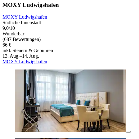
MOXY Ludwigshafen
MOXY Ludwigshafen
Südliche Innenstadt
9,0/10
Wunderbar
(687 Bewertungen)
66 €
inkl. Steuern & Gebühren
13. Aug.–14. Aug.
MOXY Ludwigshafen