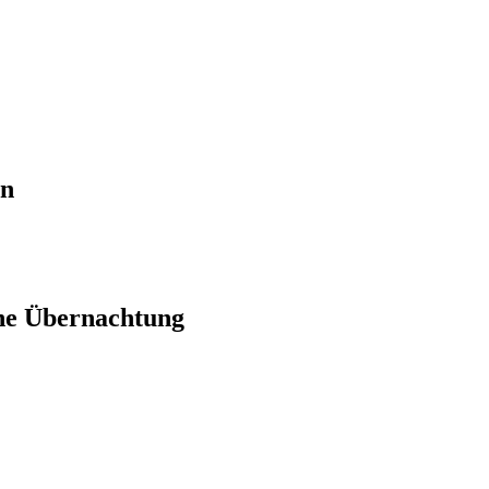
en
ne Übernachtung