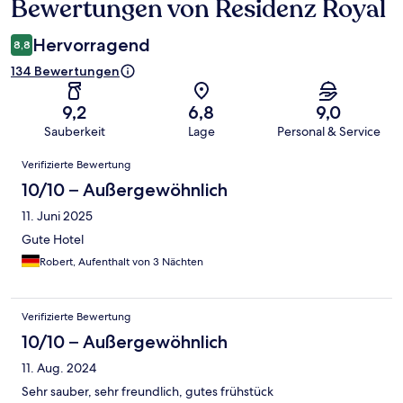
Bewertungen von Residenz Royal
Bewertungen
Hervorragend
8,8
134 Bewertungen
9,2
6,8
9,0
Sauberkeit
Lage
Personal & Service
Bewertungen
Verifizierte Bewertung
10/10 – Außergewöhnlich
11. Juni 2025
Gute Hotel
Robert, Aufenthalt von 3 Nächten
Verifizierte Bewertung
10/10 – Außergewöhnlich
11. Aug. 2024
Sehr sauber, sehr freundlich, gutes frühstück