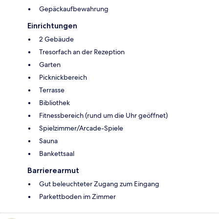
Gepäckaufbewahrung
Einrichtungen
2 Gebäude
Tresorfach an der Rezeption
Garten
Picknickbereich
Terrasse
Bibliothek
Fitnessbereich (rund um die Uhr geöffnet)
Spielzimmer/Arcade-Spiele
Sauna
Bankettsaal
Barrierearmut
Gut beleuchteter Zugang zum Eingang
Parkettboden im Zimmer