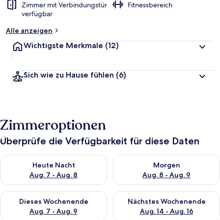
Zimmer mit Verbindungstür
Fitnessbereich
verfügbar
Alle anzeigen
Wichtigste Merkmale
(12)
Sich wie zu Hause fühlen
(6)
Zimmeroptionen
Überprüfe die Verfügbarkeit für diese Daten
Überprüfe die Verfügbarkeit für heute Nacht, Aug. 7 - Aug. 8.
Überprüfe die Verfügbarkeit f
Heute Nacht
Morgen
Aug. 7 - Aug. 8
Aug. 8 - Aug. 9
Überprüfe die Verfügbarkeit für dieses Wochenende, Aug. 7 - 
Überprüfe die Verfügbarkeit f
Dieses Wochenende
Nächstes Wochenende
Aug. 7 - Aug. 9
Aug. 14 - Aug. 16