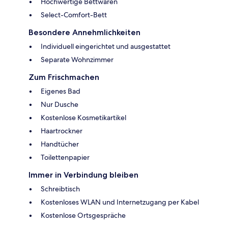
Hochwertige Bettwaren
Select-Comfort-Bett
Besondere Annehmlichkeiten
Individuell eingerichtet und ausgestattet
Separate Wohnzimmer
Zum Frischmachen
Eigenes Bad
Nur Dusche
Kostenlose Kosmetikartikel
Haartrockner
Handtücher
Toilettenpapier
Immer in Verbindung bleiben
Schreibtisch
Kostenloses WLAN und Internetzugang per Kabel
Kostenlose Ortsgespräche