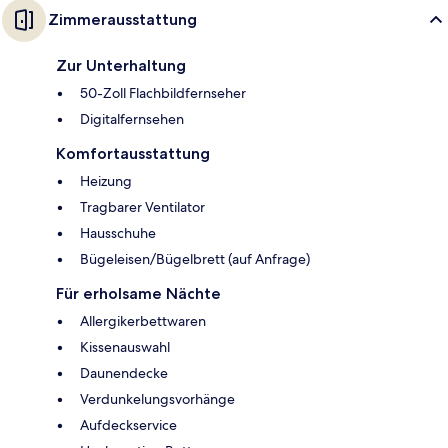
Zimmerausstattung
Zur Unterhaltung
50-Zoll Flachbildfernseher
Digitalfernsehen
Komfortausstattung
Heizung
Tragbarer Ventilator
Hausschuhe
Bügeleisen/Bügelbrett (auf Anfrage)
Für erholsame Nächte
Allergikerbettwaren
Kissenauswahl
Daunendecke
Verdunkelungsvorhänge
Aufdeckservice