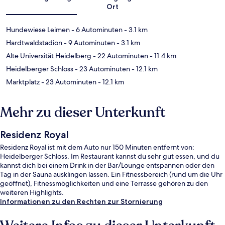
Ort
Hundewiese Leimen
- 6 Autominuten
- 3.1 km
Hardtwaldstadion
- 9 Autominuten
- 3.1 km
Alte Universität Heidelberg
- 22 Autominuten
- 11.4 km
Heidelberger Schloss
- 23 Autominuten
- 12.1 km
Marktplatz
- 23 Autominuten
- 12.1 km
Mehr zu dieser Unterkunft
Residenz Royal
Residenz Royal ist mit dem Auto nur 150 Minuten entfernt von:
Heidelberger Schloss. Im Restaurant kannst du sehr gut essen, und du
kannst dich bei einem Drink in der Bar/Lounge entspannen oder den
Tag in der Sauna ausklingen lassen. Ein Fitnessbereich (rund um die Uhr
geöffnet), Fitnessmöglichkeiten und eine Terrasse gehören zu den
weiteren Highlights.
Informationen zu den Rechten zur Stornierung