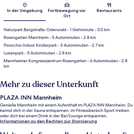
Karte
In der Umgebung
Fortbewegung vor
Restaurants
Ort
Naturpark Bergstraße-Odenwald
- 1 Gehminute
- 0.0 km
Rosengarten Mannheim
- 5 Autominuten
- 2.8 km
Pinocchio Indoor Kinderpark
- 5 Autominuten
- 2.7 km
Luisenpark
- 5 Autominuten
- 2.8 km
Mannheimer Kongresszentrum Rosengarten
- 6 Autominuten
- 2.8
km
Mehr zu dieser Unterkunft
PLAZA INN Mannheim
Genieße Mannheim mit einem Aufenthalt im PLAZA INN Mannheim. Du
kannst dich in der Sauna entspannen, im Fitnessbereich Sport treiben
oder dich bei einem Drink in der Bar/Lounge entspannen.
Informationen zu den Rechten zur Stornierung