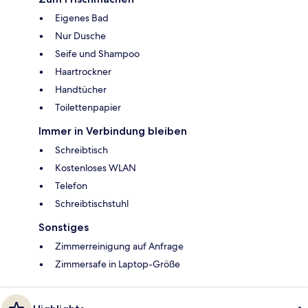
Eigenes Bad
Nur Dusche
Seife und Shampoo
Haartrockner
Handtücher
Toilettenpapier
Immer in Verbindung bleiben
Schreibtisch
Kostenloses WLAN
Telefon
Schreibtischstuhl
Sonstiges
Zimmerreinigung auf Anfrage
Zimmersafe in Laptop-Größe