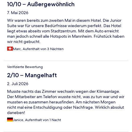
10/10 – Außergewöhnlich
7. Mai 2026
Wir waren bereits zum zweiten Mal in diesem Hotel. Die Junior
Suite war für unsere Bedürfnisse wiederum perfekt. Das Hotel
liegt etwas abseits vom Stadtzentrum. Mit dem Auto erreicht
man jedoch schnell alle Hotspots in Mannheim. Frühstück haben
wir nicht gebucht.
Marc, Aufenthalt von 3 Nächten
Verifizierte Bewertung
2/10 – Mangelhaft
2. Juli 2026
Musste nachts das Zimmer wechseln wegen der Klimaanlage.
Der Mitarbeiter am Telefon wusste nicht, was zu tun war und wir
mussten es zusammen herausfinden. Am nächsten Morgen
nicht mal eine Entschuldigung oder Nachfrage. Wirklich absolut
daneben!
Janice, Aufenthalt von 1 Nacht