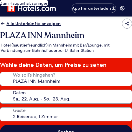
Zum Hauptinhalt springen
App herunterladen
Alle Unterkünfte anzeigen
PLAZA INN Mannheim
Hotel (haustierfreundlich) in Mannheim mit Bar/Lounge, mit
Verbindung zum Bahnhof oder zur U-Bahn-Station
Wähle deine Daten, um Preise zu sehen
Wo soll’s hingehen?
Daten
Gäste
Suchen