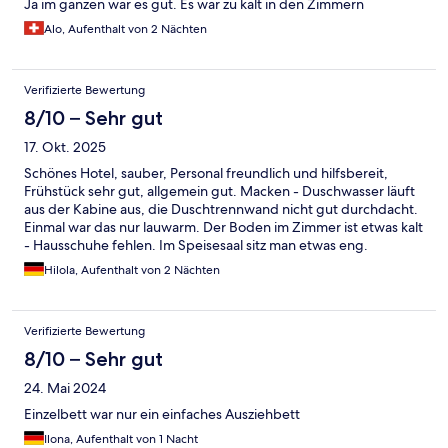
Ja im ganzen war es gut. Es war zu kalt in den Zimmern
Alo, Aufenthalt von 2 Nächten
Verifizierte Bewertung
8/10 – Sehr gut
17. Okt. 2025
Schönes Hotel, sauber, Personal freundlich und hilfsbereit,
Frühstück sehr gut, allgemein gut. Macken - Duschwasser läuft
aus der Kabine aus, die Duschtrennwand nicht gut durchdacht.
Einmal war das nur lauwarm. Der Boden im Zimmer ist etwas kalt
- Hausschuhe fehlen. Im Speisesaal sitz man etwas eng.
Hilola, Aufenthalt von 2 Nächten
Verifizierte Bewertung
8/10 – Sehr gut
24. Mai 2024
Einzelbett war nur ein einfaches Ausziehbett
Ilona, Aufenthalt von 1 Nacht