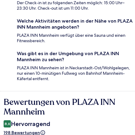
Der Check-in ist zu folgenden Zeiten möglich: 15:00 Uhr–
23:30 Uhr. Check-out ist um 11:00 Uhr.
Welche Aktivitäten werden in der Nähe von PLAZA
INN Mannheim angeboten?
PLAZA INN Mannheim verfügt über eine Sauna und einen
Fitnessbereich.
Was gibt es in der Umgebung von PLAZA INN
Mannheim zu sehen?
PLAZA INN Mannheim ist in Neckarstadt-Ost/Wohlgelegen,
nur einen 10-minütigen Fußweg von Bahnhof Mannheim-
Käfertal entfernt.
Bewertungen von PLAZA INN
Bewertungen
Mannheim
Hervorragend
8,6
198 Bewertungen