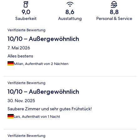
9,0
8,6
8,8
Sauberkeit
Ausstattung
Personal & Service
Bewertungen
Verifizierte Bewertung
10/10 – Außergewöhnlich
7. Mai 2026
Alles bestens
Milan, Aufenthalt von 2 Nächten
Verifizierte Bewertung
10/10 – Außergewöhnlich
30. Nov. 2025
Saubere Zimmer und sehr gutes Frühstück!
Lars, Aufenthalt von 1 Nacht
Verifizierte Bewertung