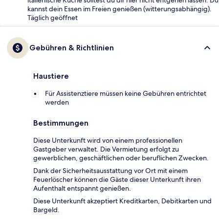
italienische Küche solltest du dir hier nicht entgehen lassen. Du
kannst dein Essen im Freien genießen (witterungsabhängig).
Täglich geöffnet
Gebühren & Richtlinien
Haustiere
Für Assistenztiere müssen keine Gebühren entrichtet
werden
Bestimmungen
Diese Unterkunft wird von einem professionellen
Gastgeber verwaltet. Die Vermietung erfolgt zu
gewerblichen, geschäftlichen oder beruflichen Zwecken.
Dank der Sicherheitsausstattung vor Ort mit einem
Feuerlöscher können die Gäste dieser Unterkunft ihren
Aufenthalt entspannt genießen.
Diese Unterkunft akzeptiert Kreditkarten, Debitkarten und
Bargeld.