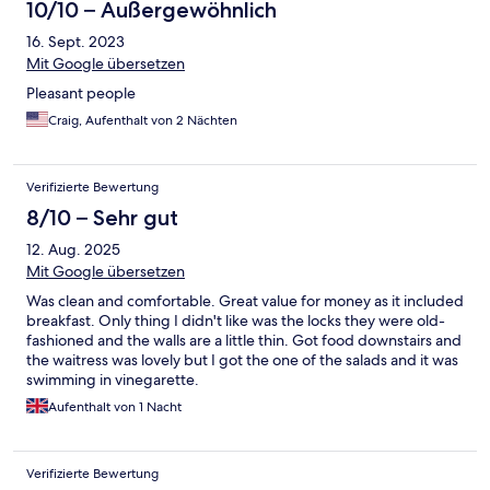
10/10 – Außergewöhnlich
16. Sept. 2023
Mit Google übersetzen
Pleasant people
Craig, Aufenthalt von 2 Nächten
Verifizierte Bewertung
8/10 – Sehr gut
12. Aug. 2025
Mit Google übersetzen
Was clean and comfortable. Great value for money as it included
breakfast. Only thing I didn't like was the locks they were old-
fashioned and the walls are a little thin. Got food downstairs and
the waitress was lovely but I got the one of the salads and it was
swimming in vinegarette.
Aufenthalt von 1 Nacht
Verifizierte Bewertung