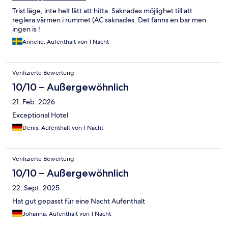
Trist läge, inte helt lätt att hitta. Saknades möjlighet till att
reglera värmen i rummet (AC saknades. Det fanns en bar men
ingen is !
Annelie, Aufenthalt von 1 Nacht
Verifizierte Bewertung
10/10 – Außergewöhnlich
21. Feb. 2026
Exceptional Hotel
Denis, Aufenthalt von 1 Nacht
Verifizierte Bewertung
10/10 – Außergewöhnlich
22. Sept. 2025
Hat gut gepasst für eine Nacht Aufenthalt
Johanna, Aufenthalt von 1 Nacht