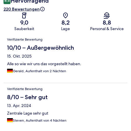
Hervorragend
8,6
220 Bewertungen
9,0
8,2
8,8
Sauberkeit
Lage
Personal & Service
Bewertungen
Verifizierte Bewertung
10/10 – Außergewöhnlich
15. Okt. 2025
Alle so wie wir uns das vorgestellt haben.
Gerald, Aufenthalt von 2 Nächten
Verifizierte Bewertung
8/10 – Sehr gut
13. Apr. 2024
Zentrale Lage sehr gut
Steven, Aufenthalt von 4 Nächten