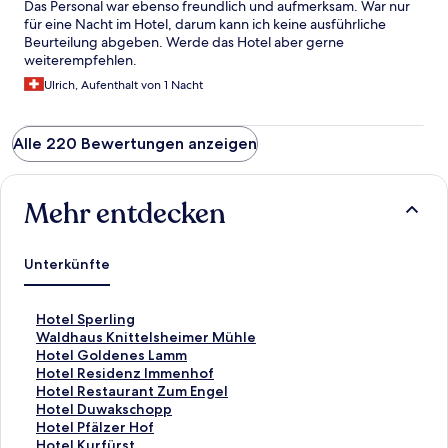
Das Personal war ebenso freundlich und aufmerksam. War nur
für eine Nacht im Hotel, darum kann ich keine ausführliche
Beurteilung abgeben. Werde das Hotel aber gerne
weiterempfehlen.
Ulrich, Aufenthalt von 1 Nacht
Alle 220 Bewertungen anzeigen
Mehr entdecken
Unterkünfte
L
Hotel Sperling
i
L
Waldhaus Knittelsheimer Mühle
n
i
L
Hotel Goldenes Lamm
k
n
i
L
Hotel Residenz Immenhof
,
k
n
i
L
Hotel Restaurant Zum Engel
d
,
k
n
i
L
Hotel Duwakschopp
e
d
,
k
n
i
L
Hotel Pfälzer Hof
r
e
d
,
k
n
i
L
Hotel Kurfürst