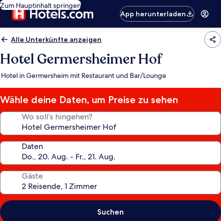
Zum Hauptinhalt springen
App herunterladen
Alle Unterkünfte anzeigen
Hotel Germersheimer Hof
Hotel in Germersheim mit Restaurant und Bar/Lounge
Wähle deine Daten, um Preise zu sehen
Wo soll’s hingehen?
Daten
Gäste
Suchen