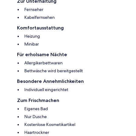
Zur Unterhaltung
Fernseher
Kabelfernsehen
Komfortausstattung
Heizung
Minibar
Für erholsame Nächte
Allergikerbettwaren
Bettwäsche wird bereitgestellt
Besondere Annehmlichkeiten
Individuell eingerichtet
Zum Frischmachen
Eigenes Bad
Nur Dusche
Kostenlose Kosmetikartikel
Haartrockner