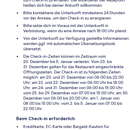
zum Check-in zu erhalten. Die Mitarbeiter der Rezeption
heißen dich bei deiner Ankunft willkommen.
Bitte kontaktiere die Unterkunft mindestens 24 Stunden
vor der Anreise, um den Check-in zu arrangieren.
Bitte setze dich im Voraus mit der Unterkunft in
Verbindung, wenn du eine Anreise nach 18:00 Uhr planst.
Von der Unterkunft zur Verfügung gestellte Informationen
werden ggf. mit automatischen Übersetzungstools
übersetzt.
Die Check-in-Zeiten können im Zeitraum vom
20. Dezember bis 5. Januar variieren. Vom 23. bis
31. Dezember gelten für das Restaurant eingeschränkte
Öffnungszeiten. Der Check-in ist zu folgenden Zeiten
möglich: am 20. und 21. Dezember von 06:00 bis 22:00
Uhr; am 22. und 23. Dezember von 06:00 Uhr bis 18:00
Uhr; am 24. und 31. Dezember von 06:00 bis 15:00 Uhr;
vom 25. bis 29. Dezember von 07:00 bis 15:00 Uhr; am 30.
Dezember von 06:00 bis 20:00 Uhr; am 1. Januar von
08:00 bis 15:00 Uhr; vom 2. bis 5. Januar von 07:00 bis
22:00 Uhr.
Beim Check-in erforderlich
Kreditkarte, EC-Karte oder Bargeld-Kaution für