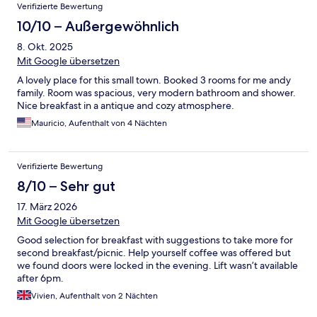
Verifizierte Bewertung
10/10 – Außergewöhnlich
8. Okt. 2025
Mit Google übersetzen
A lovely place for this small town. Booked 3 rooms for me andy
family. Room was spacious, very modern bathroom and shower.
Nice breakfast in a antique and cozy atmosphere.
Mauricio, Aufenthalt von 4 Nächten
Verifizierte Bewertung
8/10 – Sehr gut
17. März 2026
Mit Google übersetzen
Good selection for breakfast with suggestions to take more for
second breakfast/picnic. Help yourself coffee was offered but
we found doors were locked in the evening. Lift wasn’t available
after 6pm.
Vivien, Aufenthalt von 2 Nächten