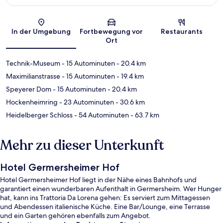
Karte
In der Umgebung
Fortbewegung vor
Restaurants
Ort
Technik-Museum
- 15 Autominuten
- 20.4 km
Maximilianstrasse
- 15 Autominuten
- 19.4 km
Speyerer Dom
- 15 Autominuten
- 20.4 km
Hockenheimring
- 23 Autominuten
- 30.6 km
Heidelberger Schloss
- 54 Autominuten
- 63.7 km
Mehr zu dieser Unterkunft
Hotel Germersheimer Hof
Hotel Germersheimer Hof liegt in der Nähe eines Bahnhofs und
garantiert einen wunderbaren Aufenthalt in Germersheim. Wer Hunger
hat, kann ins Trattoria Da Lorena gehen: Es serviert zum Mittagessen
und Abendessen italienische Küche. Eine Bar/Lounge, eine Terrasse
und ein Garten gehören ebenfalls zum Angebot.