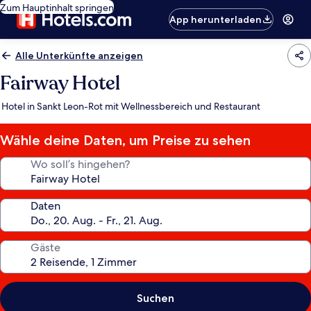
Zum Hauptinhalt springen
App herunterladen
Alle Unterkünfte anzeigen
Fairway Hotel
Hotel in Sankt Leon-Rot mit Wellnessbereich und Restaurant
Wähle deine Daten, um Preise zu sehen
Wo soll’s hingehen?
Daten
Gäste
Suchen