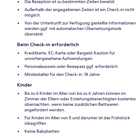
Die Rezeption ist zu bestimmten Zeiten besetzt.
Außerhalb der angegebenen Zeiten ist ein Check-in nicht
möglich.
Von der Unterkunft zur Verfügung gestellte Informationen
werden ggf. mit automatischen Übersetzungstools
übersetzt.
Beim Check-in erforderlich
Kreditkarte, EC-Karte oder Bargeld-Kaution für
unvorhergesehene Aufwendungen
Personalausweis oder Reisepass ggf. erforderlich
Mindestalter für den Check-in: 18 Jahre
Kinder
Bis zu 6 Kinder im Alter von bis zu 6 Jahren können im
Zimmer der Eltern oder Erziehungsberechtigten kostenlos
übernachten, wenn keine zusätzlichen Bettwaren
angefordert werden.
Für Kinder im Alter von 5 und darunter ist das Frühstück
inbegriffen
Keine Babybetten