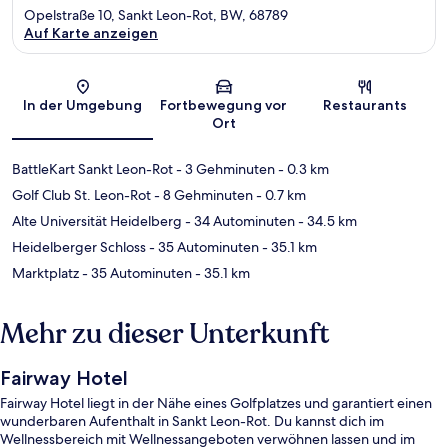
Opelstraße 10, Sankt Leon-Rot, BW, 68789
Auf Karte anzeigen
Karte
In der Umgebung
Fortbewegung vor
Restaurants
Ort
BattleKart Sankt Leon-Rot
- 3 Gehminuten
- 0.3 km
Golf Club St. Leon-Rot
- 8 Gehminuten
- 0.7 km
Alte Universität Heidelberg
- 34 Autominuten
- 34.5 km
Heidelberger Schloss
- 35 Autominuten
- 35.1 km
Marktplatz
- 35 Autominuten
- 35.1 km
Mehr zu dieser Unterkunft
Fairway Hotel
Fairway Hotel liegt in der Nähe eines Golfplatzes und garantiert einen
wunderbaren Aufenthalt in Sankt Leon-Rot. Du kannst dich im
Wellnessbereich mit Wellnessangeboten verwöhnen lassen und im