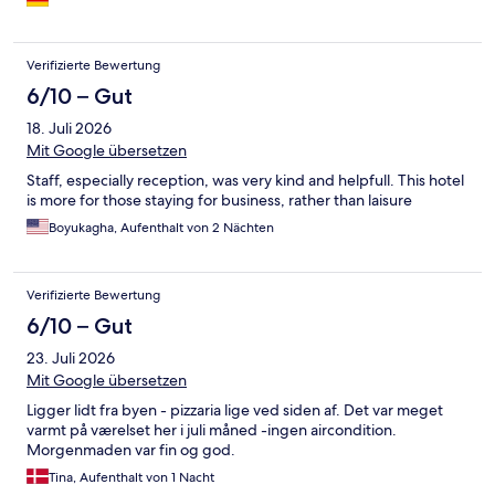
Verifizierte Bewertung
6/10 – Gut
18. Juli 2026
Mit Google übersetzen
Staff, especially reception, was very kind and helpfull. This hotel
is more for those staying for business, rather than laisure
Boyukagha, Aufenthalt von 2 Nächten
Verifizierte Bewertung
6/10 – Gut
23. Juli 2026
Mit Google übersetzen
Ligger lidt fra byen - pizzaria lige ved siden af. Det var meget
varmt på værelset her i juli måned -ingen aircondition.
Morgenmaden var fin og god.
Tina, Aufenthalt von 1 Nacht