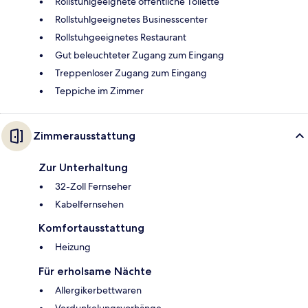
Rollstuhlgeeignete öffentliche Toilette
Rollstuhlgeeignetes Businesscenter
Rollstuhgeeignetes Restaurant
Gut beleuchteter Zugang zum Eingang
Treppenloser Zugang zum Eingang
Teppiche im Zimmer
Zimmerausstattung
Zur Unterhaltung
32-Zoll Fernseher
Kabelfernsehen
Komfortausstattung
Heizung
Für erholsame Nächte
Allergikerbettwaren