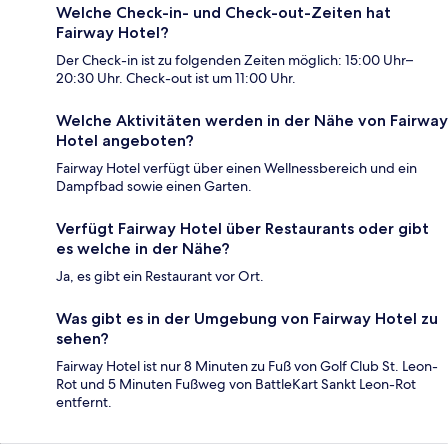
Welche Check-in- und Check-out-Zeiten hat
Fairway Hotel?
Der Check-in ist zu folgenden Zeiten möglich: 15:00 Uhr–
20:30 Uhr. Check-out ist um 11:00 Uhr.
Welche Aktivitäten werden in der Nähe von Fairway
Hotel angeboten?
Fairway Hotel verfügt über einen Wellnessbereich und ein
Dampfbad sowie einen Garten.
Verfügt Fairway Hotel über Restaurants oder gibt
es welche in der Nähe?
Ja, es gibt ein Restaurant vor Ort.
Was gibt es in der Umgebung von Fairway Hotel zu
sehen?
Fairway Hotel ist nur 8 Minuten zu Fuß von Golf Club St. Leon-
Rot und 5 Minuten Fußweg von BattleKart Sankt Leon-Rot
entfernt.