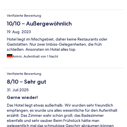
Verifizierte Bewertung
10/10 – Außergewöhnlich
19. Aug. 2023
Hotel liegt im Mischgebiet, daher keine Restaurants oder
Gaststätten. Nur zwei Imbiss-Gelegenheiten, die früh
schließen. Ansonsten im Hotel alles top.
Armin, Aufenthalt von 1 Nacht
Verifizierte Bewertung
8/10 – Sehr gut
31. Juli 2025
Gerne wieder!
Das Hotel liegt etwas außerhalb. Wir wurden sehr freundlich
empfangen, es wurde uns alles wesentliche für den Aufenthalt
erzählt. Das Zimmer wahr schön groß, das Badezimmer
ebenfalls und sehr sauber Beim Frühstück hätte man
gelegentlich mal das schmutzige Geschirr abräumen können.