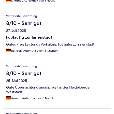
Dietmar, Aufenthalt von 1 Nacht
benachrichtung bekommen für eine andere reise.
Verifizierte Bewertung
8/10 – Sehr gut
27. Juli 2025
Fußläufig zur Innenstadt
Gutes Preis Leistungs Verhältnis, fußläufig zu innenstadt.
Randolf, Aufenthalt von 3 Nächten
Verifizierte Bewertung
8/10 – Sehr gut
25. Mai 2025
Gute Übernachtungsmöglichkeit in der Heidelberger
Weststadt.
Annett, Aufenthalt von 1 Nacht
Verifizierte Bewertung