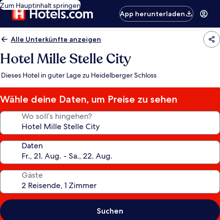
Zum Hauptinhalt springen
App herunterladen
Alle Unterkünfte anzeigen
Hotel Mille Stelle City
Dieses Hotel in guter Lage zu Heidelberger Schloss
Wähle deine Daten, um Preise zu sehen
Wo soll’s hingehen?
Daten
Gäste
Suchen