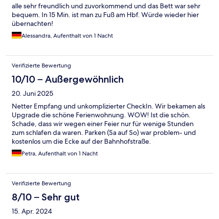
alle sehr freundlich und zuvorkommend und das Bett war sehr
bequem. In 15 Min. ist man zu Fuß am Hbf. Würde wieder hier
übernachten!
Alessandra, Aufenthalt von 1 Nacht
Verifizierte Bewertung
10/10 – Außergewöhnlich
20. Juni 2025
Netter Empfang und unkomplizierter CheckIn. Wir bekamen als
Upgrade die schöne Ferienwohnung. WOW! Ist die schön.
Schade, dass wir wegen einer Feier nur für wenige Stunden
zum schlafen da waren. Parken (Sa auf So) war problem- und
kostenlos um die Ecke auf der Bahnhofstraße.
Petra, Aufenthalt von 1 Nacht
Verifizierte Bewertung
8/10 – Sehr gut
15. Apr. 2024