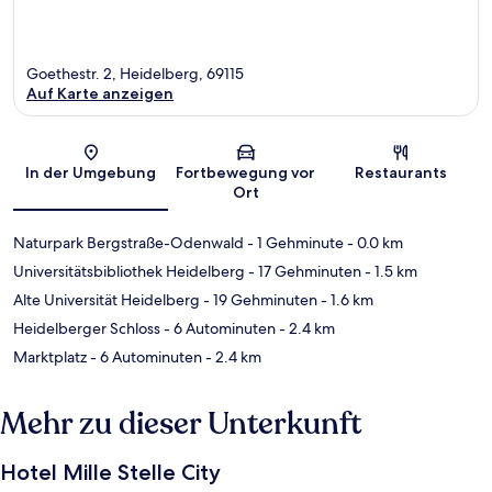
Goethestr. 2, Heidelberg, 69115
Auf Karte anzeigen
Karte
In der Umgebung
Fortbewegung vor
Restaurants
Ort
Naturpark Bergstraße-Odenwald
- 1 Gehminute
- 0.0 km
Universitätsbibliothek Heidelberg
- 17 Gehminuten
- 1.5 km
Alte Universität Heidelberg
- 19 Gehminuten
- 1.6 km
Heidelberger Schloss
- 6 Autominuten
- 2.4 km
Marktplatz
- 6 Autominuten
- 2.4 km
Mehr zu dieser Unterkunft
Hotel Mille Stelle City