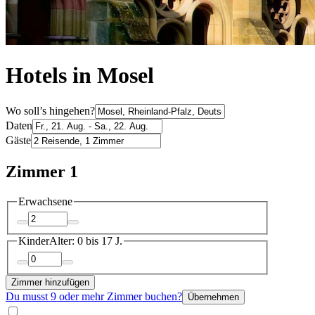
Hotels in Mosel
Wo soll’s hingehen?
Daten
Gäste
Zimmer 1
Erwachsene
Kinder
Alter: 0 bis 17 J.
Zimmer hinzufügen
Du musst 9 oder mehr Zimmer buchen?
Übernehmen