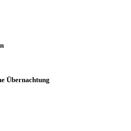
en
ne Übernachtung