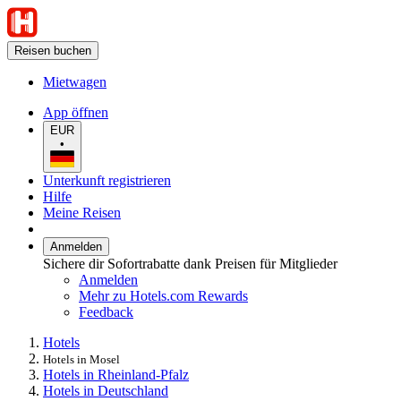
Reisen buchen
Mietwagen
App öffnen
EUR
•
Unterkunft registrieren
Hilfe
Meine Reisen
Anmelden
Sichere dir Sofortrabatte dank Preisen für Mitglieder
Anmelden
Mehr zu Hotels.com Rewards
Feedback
Hotels
Hotels in Mosel
Hotels in Rheinland-Pfalz
Hotels in Deutschland