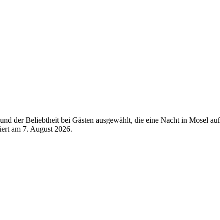
nd der Beliebtheit bei Gästen ausgewählt, die eine Nacht in Mosel au
siert am
7. August 2026
.