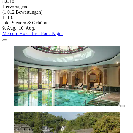
8,6/10
Hervorragend
(1.012 Bewertungen)
111 €
inkl. Steuern & Gebühren
9. Aug.–10. Aug.
Mercure Hotel Trier Porta Nigra