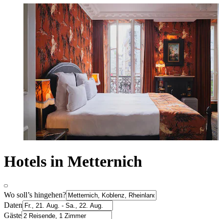
Hotels in Metternich
Wo soll’s hingehen?
Daten
Gäste