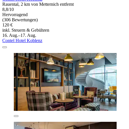
Rauental, 2 km von Metternich entfernt
8,8/10
Hervorragend
(306 Bewertungen)
120 €
inkl. Steuern & Gebühren
16. Aug.–17. Aug.
Contel Hotel Koblenz