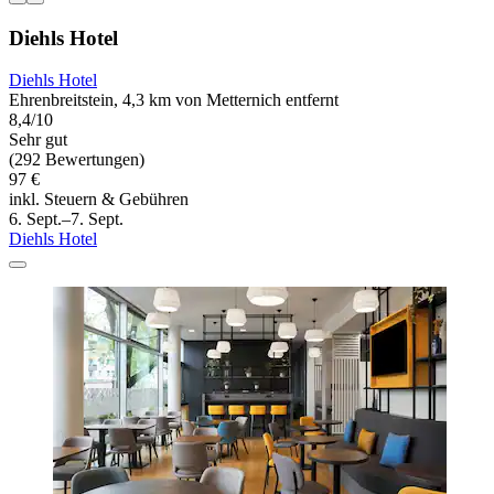
Diehls Hotel
Diehls Hotel
Ehrenbreitstein, 4,3 km von Metternich entfernt
8,4/10
Sehr gut
(292 Bewertungen)
97 €
inkl. Steuern & Gebühren
6. Sept.–7. Sept.
Diehls Hotel