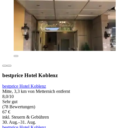
bestprice Hotel Koblenz
bestprice Hotel Koblenz
Mitte, 3,3 km von Metternich entfernt
8,0/10
Sehr gut
(78 Bewertungen)
67 €
inkl. Steuern & Gebühren
30. Aug.–31. Aug.
bestprice Hotel Koblenz