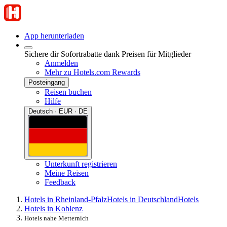
App herunterladen
Sichere dir Sofortrabatte dank Preisen für Mitglieder
Anmelden
Mehr zu Hotels.com Rewards
Posteingang
Reisen buchen
Hilfe
Deutsch · EUR · DE
Unterkunft registrieren
Meine Reisen
Feedback
Hotels in Rheinland-Pfalz
Hotels in Deutschland
Hotels
Hotels in Koblenz
Hotels nahe Metternich