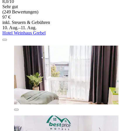
8,0/10
Sehr gut
(249 Bewertungen)
97 €
inkl. Steuern & Gebühren
10. Aug.–11. Aug.
Hotel Weinhaus Grebel