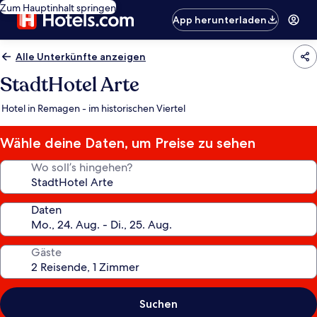
Zum Hauptinhalt springen
App herunterladen
Alle Unterkünfte anzeigen
StadtHotel Arte
Hotel in Remagen - im historischen Viertel
Wähle deine Daten, um Preise zu sehen
Wo soll’s hingehen?
Daten
Gäste
Suchen