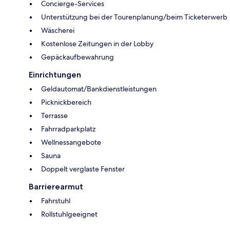
Concierge-Services
Unterstützung bei der Tourenplanung/beim Ticketerwerb
Wäscherei
Kostenlose Zeitungen in der Lobby
Gepäckaufbewahrung
Einrichtungen
Geldautomat/Bankdienstleistungen
Picknickbereich
Terrasse
Fahrradparkplatz
Wellnessangebote
Sauna
Doppelt verglaste Fenster
Barrierearmut
Fahrstuhl
Rollstuhlgeeignet