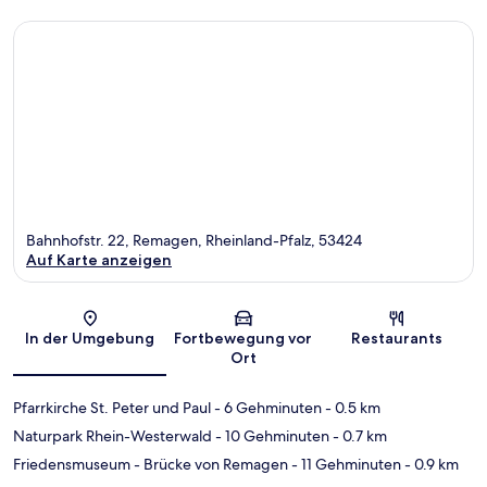
Bahnhofstr. 22, Remagen, Rheinland-Pfalz, 53424
Auf Karte anzeigen
Karte
In der Umgebung
Fortbewegung vor
Restaurants
Ort
Pfarrkirche St. Peter und Paul
- 6 Gehminuten
- 0.5 km
Naturpark Rhein-Westerwald
- 10 Gehminuten
- 0.7 km
Friedensmuseum - Brücke von Remagen
- 11 Gehminuten
- 0.9 km