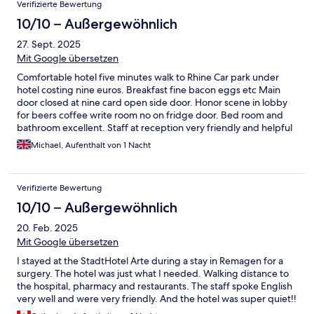
Verifizierte Bewertung
10/10 – Außergewöhnlich
27. Sept. 2025
Mit Google übersetzen
Comfortable hotel five minutes walk to Rhine Car park under
hotel costing nine euros. Breakfast fine bacon eggs etc Main
door closed at nine card open side door. Honor scene in lobby
for beers coffee write room no on fridge door. Bed room and
bathroom excellent. Staff at reception very friendly and helpful
Michael, Aufenthalt von 1 Nacht
Verifizierte Bewertung
10/10 – Außergewöhnlich
20. Feb. 2025
Mit Google übersetzen
I stayed at the StadtHotel Arte during a stay in Remagen for a
surgery. The hotel was just what I needed. Walking distance to
the hospital, pharmacy and restaurants. The staff spoke English
very well and were very friendly. And the hotel was super quiet!!