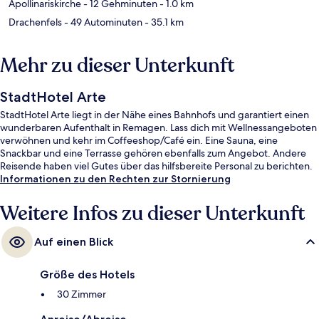
Apollinariskirche
- 12 Gehminuten
- 1.0 km
Drachenfels
- 49 Autominuten
- 35.1 km
Mehr zu dieser Unterkunft
StadtHotel Arte
StadtHotel Arte liegt in der Nähe eines Bahnhofs und garantiert einen
wunderbaren Aufenthalt in Remagen. Lass dich mit Wellnessangeboten
verwöhnen und kehr im Coffeeshop/Café ein. Eine Sauna, eine
Snackbar und eine Terrasse gehören ebenfalls zum Angebot. Andere
Reisende haben viel Gutes über das hilfsbereite Personal zu berichten.
Informationen zu den Rechten zur Stornierung
Weitere Infos zu dieser Unterkunft
Auf einen Blick
Größe des Hotels
30 Zimmer