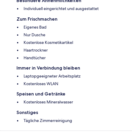
Besondere Annehmlichkeiten
Individuell eingerichtet und ausgestattet
Zum Frischmachen
Eigenes Bad
Nur Dusche
Kostenlose Kosmetikartikel
Haartrockner
Handtücher
Immer in Verbindung bleiben
Laptopgeeigneter Arbeitsplatz
Kostenloses WLAN
Speisen und Getränke
Kostenloses Mineralwasser
Sonstiges
Tägliche Zimmerreinigung