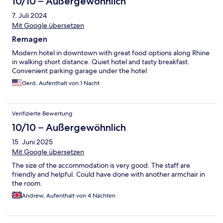
10/10 – Außergewöhnlich
7. Juli 2024
Mit Google übersetzen
Remagen
Modern hotel in downtown with great food options along Rhine
in walking short distance. Quiet hotel and tasty breakfast.
Convenient parking garage under the hotel
Gerd, Aufenthalt von 1 Nacht
Verifizierte Bewertung
10/10 – Außergewöhnlich
15. Juni 2025
Mit Google übersetzen
The size of the accommodation is very good. The staff are
friendly and helpful. Could have done with another armchair in
the room.
Andrew, Aufenthalt von 4 Nächten