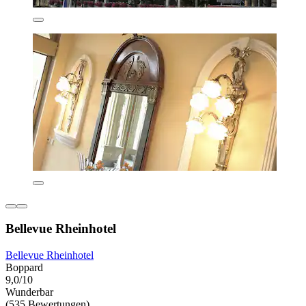
Bellevue Rheinhotel
Bellevue Rheinhotel
Boppard
9,0/10
Wunderbar
(535 Bewertungen)