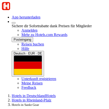
App herunterladen
Sichere dir Sofortrabatte dank Preisen für Mitglieder
Anmelden
Mehr zu Hotels.com Rewards
Posteingang
Reisen buchen
Hilfe
Deutsch · EUR · DE
Unterkunft registrieren
Meine Reisen
Feedback
Hotels in Deutschland
Hotels
Hotels in Rheinland-Pfalz
Hotels in Sankt Goar