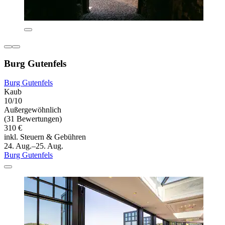
Burg Gutenfels
Burg Gutenfels
Kaub
10/10
Außergewöhnlich
(31 Bewertungen)
310 €
inkl. Steuern & Gebühren
24. Aug.–25. Aug.
Burg Gutenfels