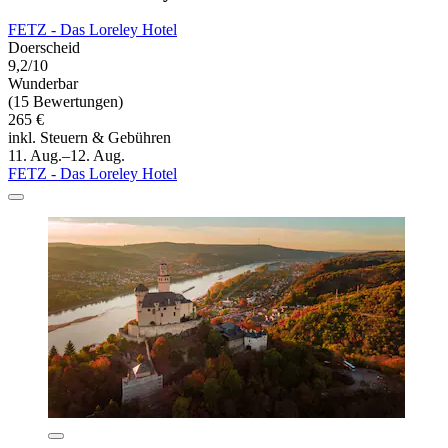
FETZ - Das Loreley Hotel
Doerscheid
9,2/10
Wunderbar
(15 Bewertungen)
265 €
inkl. Steuern & Gebühren
11. Aug.–12. Aug.
FETZ - Das Loreley Hotel