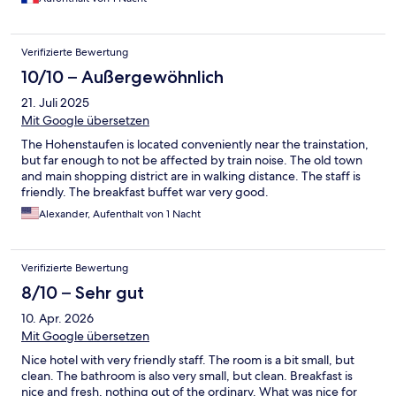
Verifizierte Bewertung
10/10 – Außergewöhnlich
21. Juli 2025
Mit Google übersetzen
The Hohenstaufen is located conveniently near the trainstation,
but far enough to not be affected by train noise. The old town
and main shopping district are in walking distance. The staff is
friendly. The breakfast buffet war very good.
Alexander, Aufenthalt von 1 Nacht
Verifizierte Bewertung
8/10 – Sehr gut
10. Apr. 2026
Mit Google übersetzen
Nice hotel with very friendly staff. The room is a bit small, but
clean. The bathroom is also very small, but clean. Breakfast is
nice and fresh, nothing out of the ordinary. What was nice for