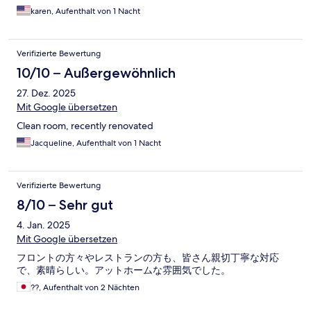
karen, Aufenthalt von 1 Nacht
Verifizierte Bewertung
10/10 – Außergewöhnlich
27. Dez. 2025
Mit Google übersetzen
Clean room, recently renovated
Jacqueline, Aufenthalt von 1 Nacht
Verifizierte Bewertung
8/10 – Sehr gut
4. Jan. 2025
Mit Google übersetzen
フロントの方々やレストランの方も、皆さん親切丁寧な対応
で、素晴らしい。アットホームな雰囲気でした。
??, Aufenthalt von 2 Nächten