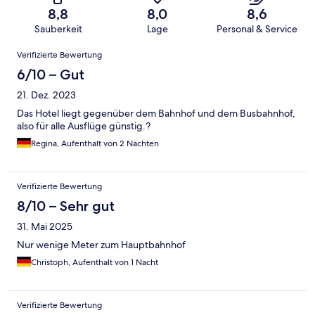
8,8
8,0
8,6
Sauberkeit
Lage
Personal & Service
Bewertungen
Verifizierte Bewertung
6/10 – Gut
21. Dez. 2023
Das Hotel liegt gegenüber dem Bahnhof und dem Busbahnhof,
also für alle Ausflüge günstig.?
Regina, Aufenthalt von 2 Nächten
Verifizierte Bewertung
8/10 – Sehr gut
31. Mai 2025
Nur wenige Meter zum Hauptbahnhof
Christoph, Aufenthalt von 1 Nacht
Verifizierte Bewertung