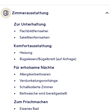
Zimmerausstattung
Zur Unterhaltung
Flachbildfernseher
Satellitenfernsehen
Komfortausstattung
Heizung
Bügeleisen/Bügelbrett (auf Anfrage)
Für erholsame Nächte
Allergikerbettwaren
Verdunkelungsvorhänge
Schallisolierte Zimmer
Bettwäsche wird bereitgestellt
Zum Frischmachen
Eigenes Bad