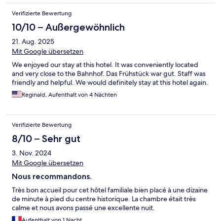
Verifizierte Bewertung
10/10 – Außergewöhnlich
21. Aug. 2025
Mit Google übersetzen
We enjoyed our stay at this hotel. It was conveniently located
and very close to the Bahnhof. Das Frühstück war gut. Staff was
friendly and helpful. We would definitely stay at this hotel again.
Reginald, Aufenthalt von 4 Nächten
Verifizierte Bewertung
8/10 – Sehr gut
3. Nov. 2024
Mit Google übersetzen
Nous recommandons.
Très bon accueil pour cet hôtel familiale bien placé à une dizaine
de minute à pied du centre historique. La chambre était très
calme et nous avons passé une excellente nuit.
Aufenthalt von 1 Nacht