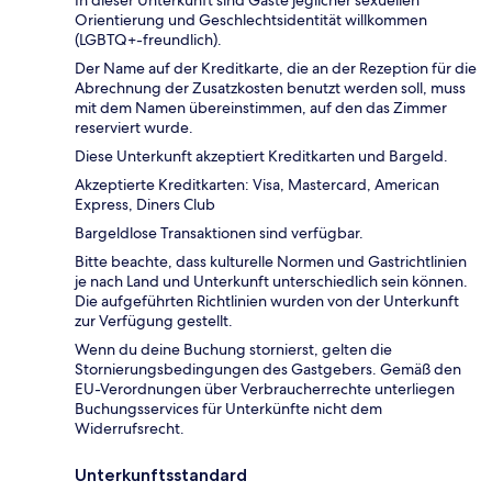
In dieser Unterkunft sind Gäste jeglicher sexuellen
Orientierung und Geschlechtsidentität willkommen
(LGBTQ+-freundlich).
Der Name auf der Kreditkarte, die an der Rezeption für die
Abrechnung der Zusatzkosten benutzt werden soll, muss
mit dem Namen übereinstimmen, auf den das Zimmer
reserviert wurde.
Diese Unterkunft akzeptiert Kreditkarten und Bargeld.
Akzeptierte Kreditkarten: Visa, Mastercard, American
Express, Diners Club
Bargeldlose Transaktionen sind verfügbar.
Bitte beachte, dass kulturelle Normen und Gastrichtlinien
je nach Land und Unterkunft unterschiedlich sein können.
Die aufgeführten Richtlinien wurden von der Unterkunft
zur Verfügung gestellt.
Wenn du deine Buchung stornierst, gelten die
Stornierungsbedingungen des Gastgebers. Gemäß den
EU-Verordnungen über Verbraucherrechte unterliegen
Buchungsservices für Unterkünfte nicht dem
Widerrufsrecht.
Unterkunftsstandard