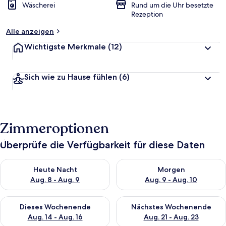
Wäscherei
Rund um die Uhr besetzte
Rezeption
Alle anzeigen
Wichtigste Merkmale
(12)
Sich wie zu Hause fühlen
(6)
Zimmeroptionen
Überprüfe die Verfügbarkeit für diese Daten
Überprüfe die Verfügbarkeit für heute Nacht, Aug. 8 - Aug. 9.
Überprüfe die Verfügbarkeit f
Heute Nacht
Morgen
Aug. 8 - Aug. 9
Aug. 9 - Aug. 10
Überprüfe die Verfügbarkeit für dieses Wochenende, Aug. 14 -
Überprüfe die Verfügbarkeit f
Dieses Wochenende
Nächstes Wochenende
Aug. 14 - Aug. 16
Aug. 21 - Aug. 23