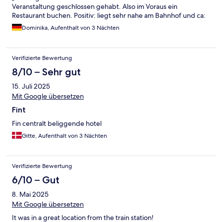
Veranstaltung geschlossen gehabt. Also im Voraus ein
Restaurant buchen. Positiv: liegt sehr nahe am Bahnhof und ca:
10 min Fußweg vom Zentrum und 15min von der Mosel.
Dominika, Aufenthalt von 3 Nächten
Verifizierte Bewertung
8/10 – Sehr gut
15. Juli 2025
Mit Google übersetzen
Fint
Fin centralt beliggende hotel
Gitte, Aufenthalt von 3 Nächten
Verifizierte Bewertung
6/10 – Gut
8. Mai 2025
Mit Google übersetzen
It was in a great location from the train station!