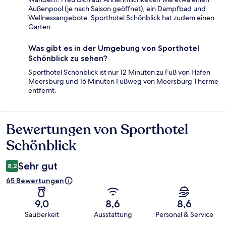
Außenpool (je nach Saison geöffnet), ein Dampfbad und
Wellnessangebote. Sporthotel Schönblick hat zudem einen
Garten.
Was gibt es in der Umgebung von Sporthotel
Schönblick zu sehen?
Sporthotel Schönblick ist nur 12 Minuten zu Fuß von Hafen
Meersburg und 16 Minuten Fußweg von Meersburg Therme
entfernt.
Bewertungen von Sporthotel
Bewertungen
Schönblick
Sehr gut
8,2
65 Bewertungen
9,0
8,6
8,6
Sauberkeit
Ausstattung
Personal & Service