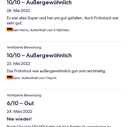
10/10 – Außergewöhnlich
28. Mai 2022
Es war alles Super und hat uns gut gefallen. Auch Frühstück war
sehr gut.
Karl-Heinz, Aufenthalt von 6 Nächten
Verifizierte Bewertung
10/10 – Außergewöhnlich
22. Mai 2022
Das Frühstück war außergewöhnlich gut und reichhaltig.
Karin, Aufenthalt von 1 Nacht
Verifizierte Bewertung
6/10 – Gut
24. März 2022
Nie wieder!
Beim Checkin (20:00) hatte ich den Eindruck ungelegen zu