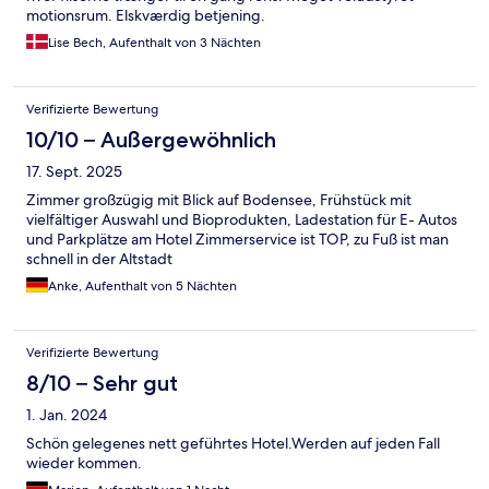
motionsrum. Elskværdig betjening.
Lise Bech, Aufenthalt von 3 Nächten
Verifizierte Bewertung
10/10 – Außergewöhnlich
17. Sept. 2025
Zimmer großzügig mit Blick auf Bodensee, Frühstück mit
vielfältiger Auswahl und Bioprodukten, Ladestation für E- Autos
und Parkplätze am Hotel Zimmerservice ist TOP, zu Fuß ist man
schnell in der Altstadt
Anke, Aufenthalt von 5 Nächten
Verifizierte Bewertung
8/10 – Sehr gut
1. Jan. 2024
Schön gelegenes nett geführtes Hotel.Werden auf jeden Fall
wieder kommen.