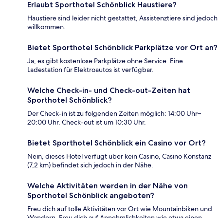
Erlaubt Sporthotel Schönblick Haustiere?
Haustiere sind leider nicht gestattet, Assistenztiere sind jedoch
willkommen.
Bietet Sporthotel Schönblick Parkplätze vor Ort an?
Ja, es gibt kostenlose Parkplätze ohne Service. Eine
Ladestation für Elektroautos ist verfügbar.
Welche Check-in- und Check-out-Zeiten hat
Sporthotel Schönblick?
Der Check-in ist zu folgenden Zeiten möglich: 14:00 Uhr–
20:00 Uhr. Check-out ist um 10:30 Uhr.
Bietet Sporthotel Schönblick ein Casino vor Ort?
Nein, dieses Hotel verfügt über kein Casino, Casino Konstanz
(7,2 km) befindet sich jedoch in der Nähe.
Welche Aktivitäten werden in der Nähe von
Sporthotel Schönblick angeboten?
Freu dich auf tolle Aktivitäten vor Ort wie Mountainbiken und
Wandern. Freu dich auf Annehmlichkeiten wie etwa einen