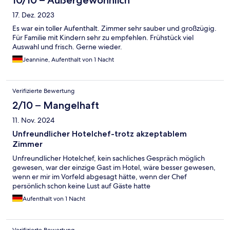
10/10 – Außergewöhnlich
17. Dez. 2023
Es war ein toller Aufenthalt. Zimmer sehr sauber und großzügig.
Für Familie mit Kindern sehr zu empfehlen. Frühstück viel
Auswahl und frisch. Gerne wieder.
Jeannine, Aufenthalt von 1 Nacht
Verifizierte Bewertung
2/10 – Mangelhaft
11. Nov. 2024
Unfreundlicher Hotelchef-trotz akzeptablem
Zimmer
Unfreundlicher Hotelchef, kein sachliches Gespräch möglich
gewesen, war der einzige Gast im Hotel, wäre besser gewesen,
wenn er mir im Vorfeld abgesagt hätte, wenn der Chef
persönlich schon keine Lust auf Gäste hatte
Aufenthalt von 1 Nacht