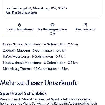
von Lassbergstr.8, Meersburg, BW, 88709
Auf Karte anzeigen
Karte
In der Umgebung
Fortbewegung vor
Restaurants
Ort
Neues Schloss Meersburg
- 6 Gehminuten
- 0.6 km
Zeppelin Museum
- 6 Gehminuten
- 0.6 km
Hafen Meersburg
- 8 Gehminuten
- 0.7 km
Staatsweingut Meersburg
- 8 Gehminuten
- 0.7 km
Meersburg Therme
- 15 Gehminuten
- 1.3 km
Mehr zu dieser Unterkunft
Sporthotel Schönblick
Wenn du nach Meersburg reist, ist Sporthotel Schönblick eine
hervorragende Wahl. Schwimm eine Runde im Außenpool (je nach