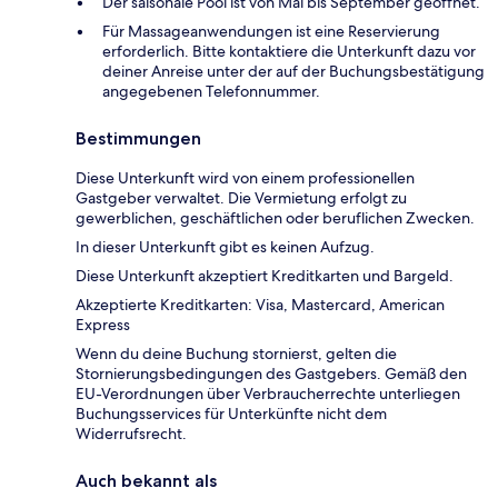
Der saisonale Pool ist von Mai bis September geöffnet.
Für Massageanwendungen ist eine Reservierung
erforderlich. Bitte kontaktiere die Unterkunft dazu vor
deiner Anreise unter der auf der Buchungsbestätigung
angegebenen Telefonnummer.
Bestimmungen
Diese Unterkunft wird von einem professionellen
Gastgeber verwaltet. Die Vermietung erfolgt zu
gewerblichen, geschäftlichen oder beruflichen Zwecken.
In dieser Unterkunft gibt es keinen Aufzug.
Diese Unterkunft akzeptiert Kreditkarten und Bargeld.
Akzeptierte Kreditkarten: Visa, Mastercard, American
Express
Wenn du deine Buchung stornierst, gelten die
Stornierungsbedingungen des Gastgebers. Gemäß den
EU-Verordnungen über Verbraucherrechte unterliegen
Buchungsservices für Unterkünfte nicht dem
Widerrufsrecht.
Auch bekannt als