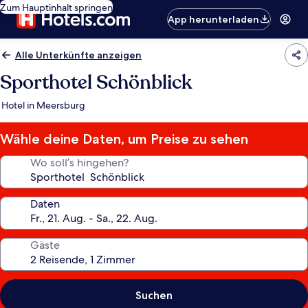
Zum Hauptinhalt springen
App herunterladen
Alle Unterkünfte anzeigen
Sporthotel Schönblick
Hotel in Meersburg
Wähle deine Daten, um Preise zu sehen
Wo soll’s hingehen?
Daten
Gäste
Suchen