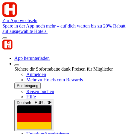
Zur App wechseln
Spare in der App noch mehr – auf dich warten bis zu 20% Rabatt
auf ausgewählte Hotels.
App herunterladen
Sichere dir Sofortrabatte dank Preisen für Mitglieder
Anmelden
Mehr zu Hotels.com Rewards
Posteingang
Reisen buchen
Hilfe
Deutsch · EUR · DE
Unterkunft registrieren