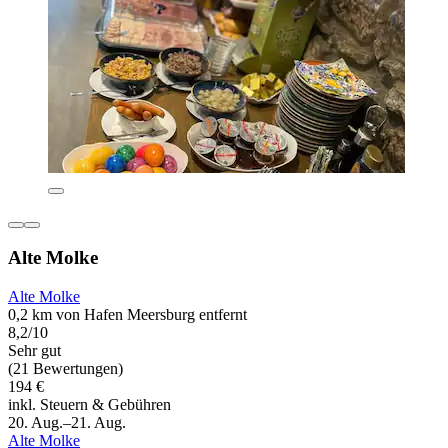
Alte Molke
Alte Molke
0,2 km von Hafen Meersburg entfernt
8,2/10
Sehr gut
(21 Bewertungen)
194 €
inkl. Steuern & Gebühren
20. Aug.–21. Aug.
Alte Molke