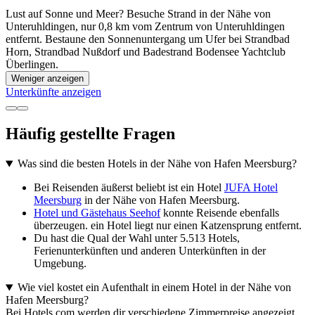
Lust auf Sonne und Meer? Besuche Strand in der Nähe von
Unteruhldingen, nur 0,8 km vom Zentrum von Unteruhldingen
entfernt. Bestaune den Sonnenuntergang um Ufer bei Strandbad
Horn, Strandbad Nußdorf und Badestrand Bodensee Yachtclub
Überlingen.
Weniger anzeigen
Unterkünfte anzeigen
Häufig gestellte Fragen
Was sind die besten Hotels in der Nähe von Hafen Meersburg?
Bei Reisenden äußerst beliebt ist ein Hotel
JUFA Hotel
Meersburg
in der Nähe von Hafen Meersburg.
Hotel und Gästehaus Seehof
konnte Reisende ebenfalls
überzeugen. ein Hotel liegt nur einen Katzensprung entfernt.
Du hast die Qual der Wahl unter 5.513 Hotels,
Ferienunterkünften und anderen Unterkünften in der
Umgebung.
Wie viel kostet ein Aufenthalt in einem Hotel in der Nähe von
Hafen Meersburg?
Bei Hotels.com werden dir verschiedene Zimmerpreise angezeigt,