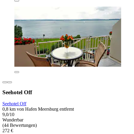
Seehotel Off
Seehotel Off
0,8 km von Hafen Meersburg entfernt
9,0/10
Wunderbar
(44 Bewertungen)
272 €