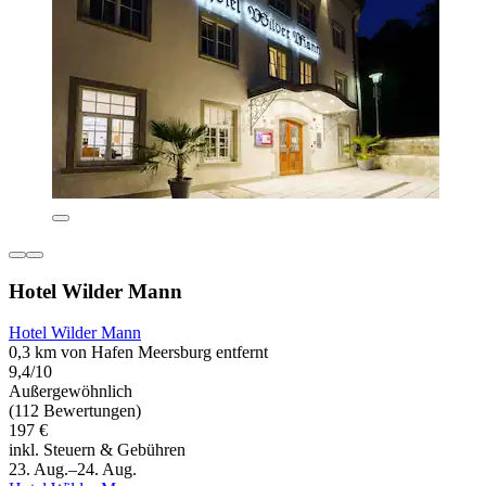
Hotel Wilder Mann
Hotel Wilder Mann
0,3 km von Hafen Meersburg entfernt
9,4/10
Außergewöhnlich
(112 Bewertungen)
197 €
inkl. Steuern & Gebühren
23. Aug.–24. Aug.