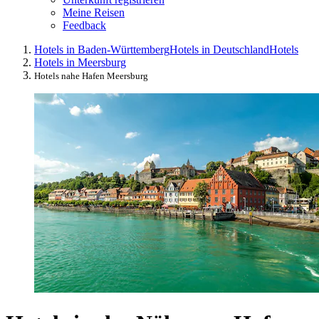
Meine Reisen
Feedback
Hotels in Baden-Württemberg
Hotels in Deutschland
Hotels
Hotels in Meersburg
Hotels nahe Hafen Meersburg