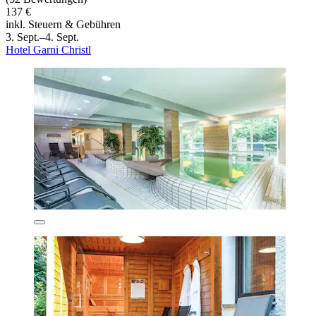
137 €
inkl. Steuern & Gebühren
3. Sept.–4. Sept.
Hotel Garni Christl