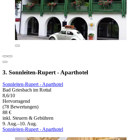
3. Sonnleiten-Rupert - Aparthotel
Sonnleiten-Rupert - Aparthotel
Bad Griesbach im Rottal
8,6/10
Hervorragend
(78 Bewertungen)
88 €
inkl. Steuern & Gebühren
9. Aug.–10. Aug.
Sonnleiten-Rupert - Aparthotel