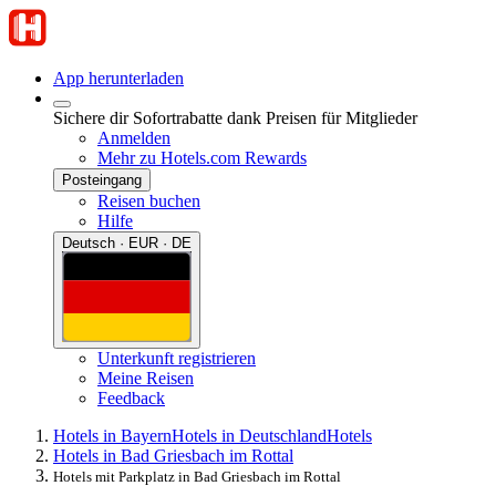
App herunterladen
Sichere dir Sofortrabatte dank Preisen für Mitglieder
Anmelden
Mehr zu Hotels.com Rewards
Posteingang
Reisen buchen
Hilfe
Deutsch · EUR · DE
Unterkunft registrieren
Meine Reisen
Feedback
Hotels in Bayern
Hotels in Deutschland
Hotels
Hotels in Bad Griesbach im Rottal
Hotels mit Parkplatz in Bad Griesbach im Rottal