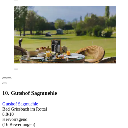
10. Gutshof Sagmuehle
Gutshof Sagmuehle
Bad Griesbach im Rottal
8,8/10
Hervorragend
(16 Bewertungen)