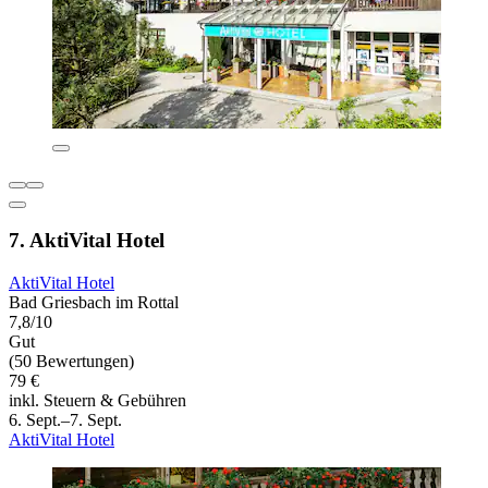
7. AktiVital Hotel
AktiVital Hotel
Bad Griesbach im Rottal
7,8/10
Gut
(50 Bewertungen)
79 €
inkl. Steuern & Gebühren
6. Sept.–7. Sept.
AktiVital Hotel