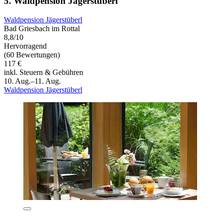
5. Waldpension Jägerstüberl
Waldpension Jägerstüberl
Bad Griesbach im Rottal
8,8/10
Hervorragend
(60 Bewertungen)
117 €
inkl. Steuern & Gebühren
10. Aug.–11. Aug.
Waldpension Jägerstüberl