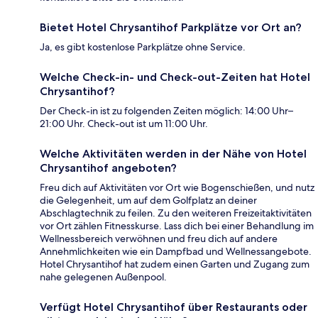
Bietet Hotel Chrysantihof Parkplätze vor Ort an?
Ja, es gibt kostenlose Parkplätze ohne Service.
Welche Check-in- und Check-out-Zeiten hat Hotel
Chrysantihof?
Der Check-in ist zu folgenden Zeiten möglich: 14:00 Uhr–
21:00 Uhr. Check-out ist um 11:00 Uhr.
Welche Aktivitäten werden in der Nähe von Hotel
Chrysantihof angeboten?
Freu dich auf Aktivitäten vor Ort wie Bogenschießen, und nutz
die Gelegenheit, um auf dem Golfplatz an deiner
Abschlagtechnik zu feilen. Zu den weiteren Freizeitaktivitäten
vor Ort zählen Fitnesskurse. Lass dich bei einer Behandlung im
Wellnessbereich verwöhnen und freu dich auf andere
Annehmlichkeiten wie ein Dampfbad und Wellnessangebote.
Hotel Chrysantihof hat zudem einen Garten und Zugang zum
nahe gelegenen Außenpool.
Verfügt Hotel Chrysantihof über Restaurants oder