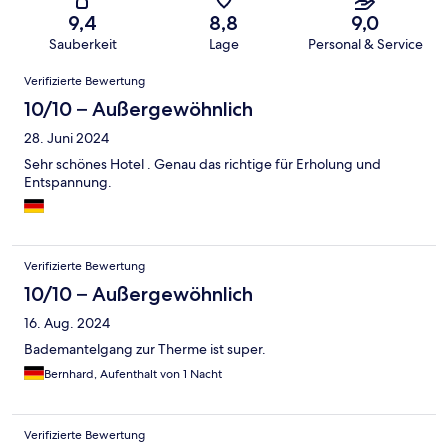
9,4
8,8
9,0
Sauberkeit
Lage
Personal & Service
Bewertungen
Verifizierte Bewertung
10/10 – Außergewöhnlich
28. Juni 2024
Sehr schönes Hotel . Genau das richtige für Erholung und
Entspannung.
Verifizierte Bewertung
10/10 – Außergewöhnlich
16. Aug. 2024
Bademantelgang zur Therme ist super.
Bernhard, Aufenthalt von 1 Nacht
Verifizierte Bewertung