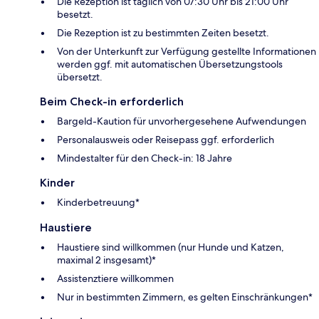
Die Rezeption ist täglich von 07:30 Uhr bis 21:00 Uhr
besetzt.
Die Rezeption ist zu bestimmten Zeiten besetzt.
Von der Unterkunft zur Verfügung gestellte Informationen
werden ggf. mit automatischen Übersetzungstools
übersetzt.
Beim Check-in erforderlich
Bargeld-Kaution für unvorhergesehene Aufwendungen
Personalausweis oder Reisepass ggf. erforderlich
Mindestalter für den Check-in: 18 Jahre
Kinder
Kinderbetreuung*
Haustiere
Haustiere sind willkommen (nur Hunde und Katzen,
maximal 2 insgesamt)*
Assistenztiere willkommen
Nur in bestimmten Zimmern, es gelten Einschränkungen*