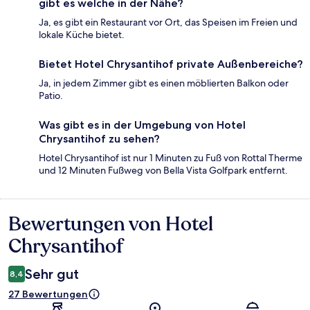
gibt es welche in der Nähe?
Ja, es gibt ein Restaurant vor Ort, das Speisen im Freien und
lokale Küche bietet.
Bietet Hotel Chrysantihof private Außenbereiche?
Ja, in jedem Zimmer gibt es einen möblierten Balkon oder
Patio.
Was gibt es in der Umgebung von Hotel
Chrysantihof zu sehen?
Hotel Chrysantihof ist nur 1 Minuten zu Fuß von Rottal Therme
und 12 Minuten Fußweg von Bella Vista Golfpark entfernt.
Bewertungen von Hotel
Bewertungen
Chrysantihof
Sehr gut
8,4
27 Bewertungen