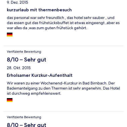
9. Dez. 2015
kurzurlaub mit thermenbesuch
das personal war sehr freundlich , das hotel sehr sauber , und
das essen gut das frühstücksbuffet ist etwas eingeengt ,aber es
war alles da ,was zum guten frühstück gehört.
Verifizierte Bewertung
8/10 – Sehr gut
28. Okt. 2015
Erholsamer Kurzkur-Aufenthalt
Wir waren zu einer Wochenend-Kurzkur in Bad Birnbach. Der
Bademantelgang zu den Thermen ist sehr angenehm. Das Hotel
ist durchweg empfehlenswert.
Verifizierte Bewertung
8/10 – Sehr gut