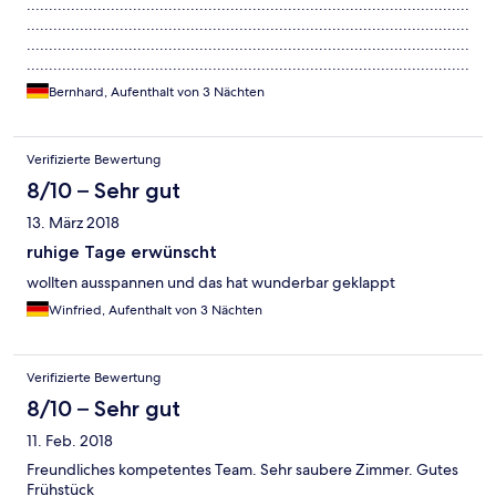
....................................................................................................
....................................................................................................
....................................................................................................
....................................................................................................
....................................................................................................
Bernhard, Aufenthalt von 3 Nächten
....................................................................................................
....................................................................................................
Verifizierte Bewertung
8/10 – Sehr gut
13. März 2018
ruhige Tage erwünscht
wollten ausspannen und das hat wunderbar geklappt
Winfried, Aufenthalt von 3 Nächten
Verifizierte Bewertung
8/10 – Sehr gut
11. Feb. 2018
Freundliches kompetentes Team. Sehr saubere Zimmer. Gutes
Frühstück