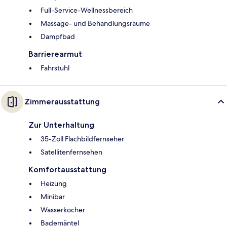
Full-Service-Wellnessbereich
Massage- und Behandlungsräume
Dampfbad
Barrierearmut
Fahrstuhl
Zimmerausstattung
Zur Unterhaltung
35-Zoll Flachbildfernseher
Satellitenfernsehen
Komfortausstattung
Heizung
Minibar
Wasserkocher
Bademäntel