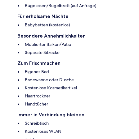
Bügeleisen/Bügelbrett (auf Anfrage)
Für erholsame Nächte
Babybetten (kostenlos)
Besondere Annehmlichkeiten
Möblierter Balkon/Patio
Separate Sitzecke
Zum Frischmachen
Eigenes Bad
Badewanne oder Dusche
Kostenlose Kosmetikartikel
Haartrockner
Handtücher
Immer in Verbindung bleiben
Schreibtisch
Kostenloses WLAN