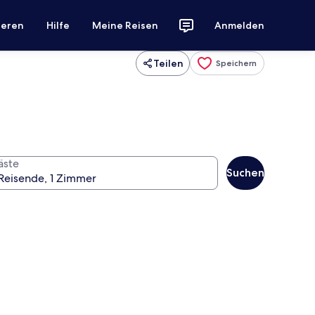
ieren
Hilfe
Meine Reisen
Anmelden
Teilen
Speichern
äste
Suchen