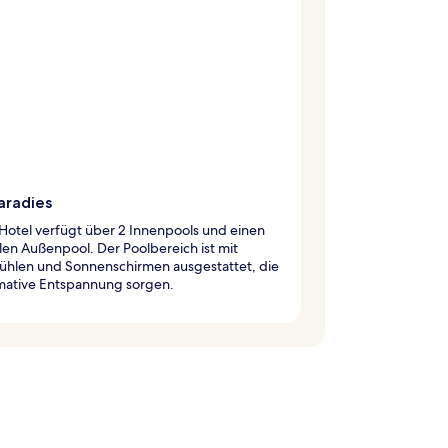
aradies
Hotel verfügt über 2 Innenpools und einen
len Außenpool. Der Poolbereich ist mit
tühlen und Sonnenschirmen ausgestattet, die
imative Entspannung sorgen.