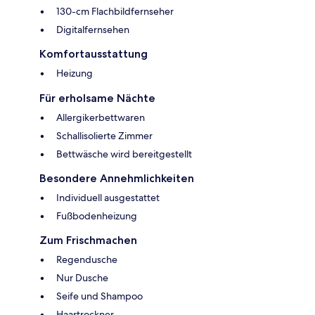
130-cm Flachbildfernseher
Digitalfernsehen
Komfortausstattung
Heizung
Für erholsame Nächte
Allergikerbettwaren
Schallisolierte Zimmer
Bettwäsche wird bereitgestellt
Besondere Annehmlichkeiten
Individuell ausgestattet
Fußbodenheizung
Zum Frischmachen
Regendusche
Nur Dusche
Seife und Shampoo
Haartrockner