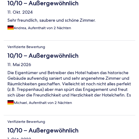
10/10 – Außergewöhnlich
11. Okt. 2024
Sehr freundlich, saubere und schöne Zimmer.
Andrea, Aufenthalt von 2 Nächten
Verifizierte Bewertung
10/10 – Außergewöhnlich
11. Mai 2026
Die Eigentümer und Betreiber des Hotel haben das historische
Gebäude aufwendig saniert und sehr angenehme Zimmer und
Räumlichkeiten geschaffen. Vielleicht ist noch nicht alles perfekt
(z.B. Treppenhaus) aber man spürt das Engagement und freut
sich über die Freundlichkeit und Herzlichkeit der Hotelchefin. Es
gibt sogar 2 Wallboxen für Elektrofahrzeuge. Vielen Dank für
Michael, Aufenthalt von 2 Nächten
den angenehmen Aufenthalt, wir kommen wieder 😉
Verifizierte Bewertung
10/10 – Außergewöhnlich