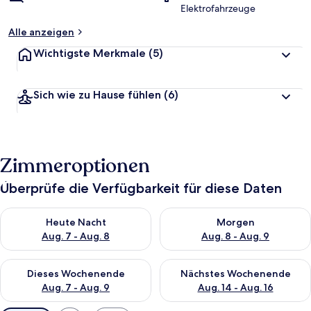
Elektrofahrzeuge
Alle anzeigen
Wichtigste Merkmale
(5)
Sich wie zu Hause fühlen
(6)
Zimmeroptionen
Überprüfe die Verfügbarkeit für diese Daten
Überprüfe die Verfügbarkeit für heute Nacht, Aug. 7 - Aug. 8.
Überprüfe die Verfügbarkeit f
Heute Nacht
Morgen
Aug. 7 - Aug. 8
Aug. 8 - Aug. 9
Überprüfe die Verfügbarkeit für dieses Wochenende, Aug. 7 - 
Überprüfe die Verfügbarkeit f
Dieses Wochenende
Nächstes Wochenende
Aug. 7 - Aug. 9
Aug. 14 - Aug. 16