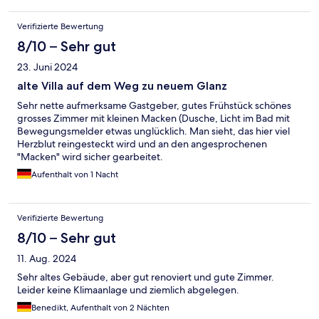
Verifizierte Bewertung
8/10 – Sehr gut
23. Juni 2024
alte Villa auf dem Weg zu neuem Glanz
Sehr nette aufmerksame Gastgeber, gutes Frühstück schönes
grosses Zimmer mit kleinen Macken (Dusche, Licht im Bad mit
Bewegungsmelder etwas unglücklich. Man sieht, das hier viel
Herzblut reingesteckt wird und an den angesprochenen
"Macken" wird sicher gearbeitet.
Aufenthalt von 1 Nacht
Verifizierte Bewertung
8/10 – Sehr gut
11. Aug. 2024
Sehr altes Gebäude, aber gut renoviert und gute Zimmer.
Leider keine Klimaanlage und ziemlich abgelegen.
Benedikt, Aufenthalt von 2 Nächten