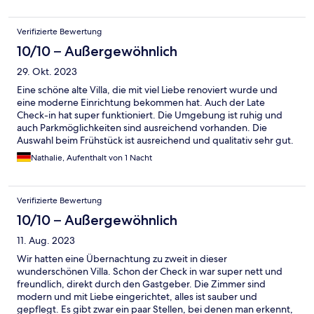
Verifizierte Bewertung
10/10 – Außergewöhnlich
29. Okt. 2023
Eine schöne alte Villa, die mit viel Liebe renoviert wurde und
eine moderne Einrichtung bekommen hat. Auch der Late
Check-in hat super funktioniert. Die Umgebung ist ruhig und
auch Parkmöglichkeiten sind ausreichend vorhanden. Die
Auswahl beim Frühstück ist ausreichend und qualitativ sehr gut.
Das Personal ist sehr zuvorkommend und freundlich.
Nathalie, Aufenthalt von 1 Nacht
Verifizierte Bewertung
10/10 – Außergewöhnlich
11. Aug. 2023
Wir hatten eine Übernachtung zu zweit in dieser
wunderschönen Villa. Schon der Check in war super nett und
freundlich, direkt durch den Gastgeber. Die Zimmer sind
modern und mit Liebe eingerichtet, alles ist sauber und
gepflegt. Es gibt zwar ein paar Stellen, bei denen man erkennt,