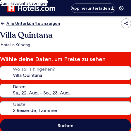
Zum Hauptinhalt springen
App herunterladen
Alle Unterkünfte anzeigen
Villa Quintana
Hotel in Künzing
Wähle deine Daten, um Preise zu sehen
Wo soll’s hingehen?
Daten
Gäste
Suchen