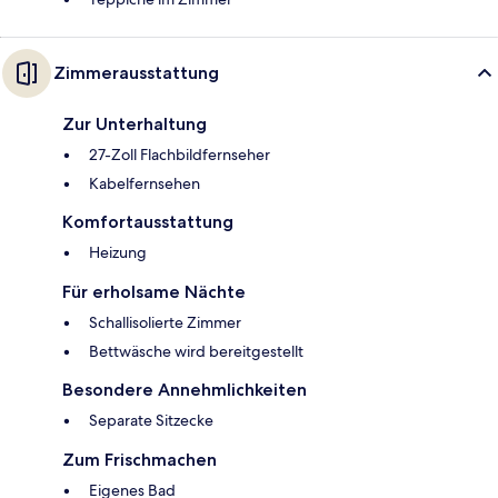
Zimmerausstattung
Zur Unterhaltung
27-Zoll Flachbildfernseher
Kabelfernsehen
Komfortausstattung
Heizung
Für erholsame Nächte
Schallisolierte Zimmer
Bettwäsche wird bereitgestellt
Besondere Annehmlichkeiten
Separate Sitzecke
Zum Frischmachen
Eigenes Bad