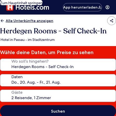
Zum Hauptinhalt springen
App herunterladen
Alle Unterkünfte anzeigen
Herdegen Rooms - Self Check-In
Hotel in Passau - im Stadtzentrum
Wähle deine Daten, um Preise zu sehen
Wo soll’s hingehen?
Daten
Gäste
Suchen