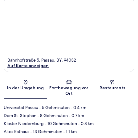
Bahnhofstraße 5, Passau, BY, 94032
Auf Karte anzeigen
Karte
In der Umgebung
Fortbewegung vor
Restaurants
Ort
Universität Passau
- 5 Gehminuten
- 0.4 km
Dom St. Stephan
- 8 Gehminuten
- 0.7 km
Kloster Niedernburg
- 10 Gehminuten
- 0.8 km
Altes Rathaus
- 13 Gehminuten
- 1.1 km