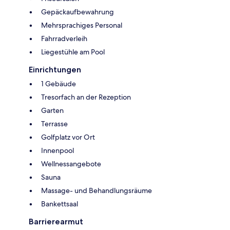
Gepäckaufbewahrung
Mehrsprachiges Personal
Fahrradverleih
Liegestühle am Pool
Einrichtungen
1 Gebäude
Tresorfach an der Rezeption
Garten
Terrasse
Golfplatz vor Ort
Innenpool
Wellnessangebote
Sauna
Massage- und Behandlungsräume
Bankettsaal
Barrierearmut