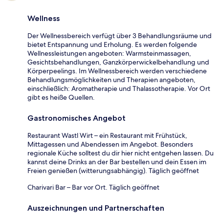
Wellness
Der Wellnessbereich verfügt über 3 Behandlungsräume und
bietet Entspannung und Erholung. Es werden folgende
Wellnessleistungen angeboten: Warmsteinmassagen,
Gesichtsbehandlungen, Ganzkörperwickelbehandlung und
Körperpeelings. Im Wellnessbereich werden verschiedene
Behandlungsmöglichkeiten und Therapien angeboten,
einschließlich: Aromatherapie und Thalassotherapie. Vor Ort
gibt es heiße Quellen.
Gastronomisches Angebot
Restaurant Wastl Wirt – ein Restaurant mit Frühstück,
Mittagessen und Abendessen im Angebot. Besonders
regionale Küche solltest du dir hier nicht entgehen lassen. Du
kannst deine Drinks an der Bar bestellen und dein Essen im
Freien genießen (witterungsabhängig). Täglich geöffnet
Charivari Bar – Bar vor Ort. Täglich geöffnet
Auszeichnungen und Partnerschaften