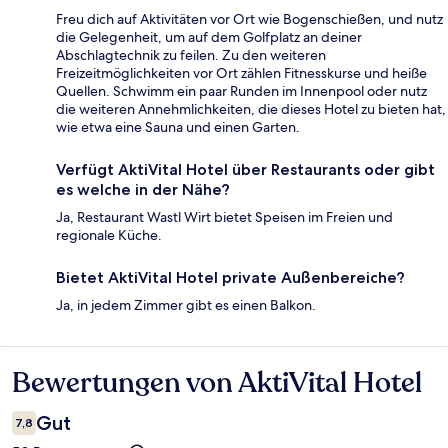
Freu dich auf Aktivitäten vor Ort wie Bogenschießen, und nutz
die Gelegenheit, um auf dem Golfplatz an deiner
Abschlagtechnik zu feilen. Zu den weiteren
Freizeitmöglichkeiten vor Ort zählen Fitnesskurse und heiße
Quellen. Schwimm ein paar Runden im Innenpool oder nutz
die weiteren Annehmlichkeiten, die dieses Hotel zu bieten hat,
wie etwa eine Sauna und einen Garten.
Verfügt AktiVital Hotel über Restaurants oder gibt
es welche in der Nähe?
Ja, Restaurant Wastl Wirt bietet Speisen im Freien und
regionale Küche.
Bietet AktiVital Hotel private Außenbereiche?
Ja, in jedem Zimmer gibt es einen Balkon.
Bewertungen von AktiVital Hotel
Bewertungen
Gut
7,8