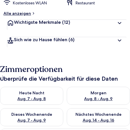
Kostenloses WLAN
Restaurant
Alle anzeigen
Wichtigste Merkmale
(12)
Sich wie zu Hause fühlen
(6)
Zimmeroptionen
Überprüfe die Verfügbarkeit für diese Daten
Überprüfe die Verfügbarkeit für heute Nacht, Aug. 7 - Aug. 8.
Überprüfe die Verfügbarkeit f
Heute Nacht
Morgen
Aug. 7 - Aug. 8
Aug. 8 - Aug. 9
Überprüfe die Verfügbarkeit für dieses Wochenende, Aug. 7 - 
Überprüfe die Verfügbarkeit f
Dieses Wochenende
Nächstes Wochenende
Aug. 7 - Aug. 9
Aug. 14 - Aug. 16