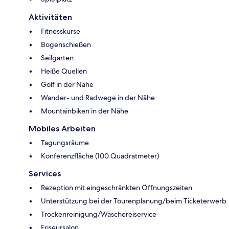
Aktivitäten
Fitnesskurse
Bogenschießen
Seilgarten
Heiße Quellen
Golf in der Nähe
Wander- und Radwege in der Nähe
Mountainbiken in der Nähe
Mobiles Arbeiten
Tagungsräume
Konferenzfläche (100 Quadratmeter)
Services
Rezeption mit eingeschränkten Öffnungszeiten
Unterstützung bei der Tourenplanung/beim Ticketerwerb
Trockenreinigung/Wäschereiservice
Friseursalon