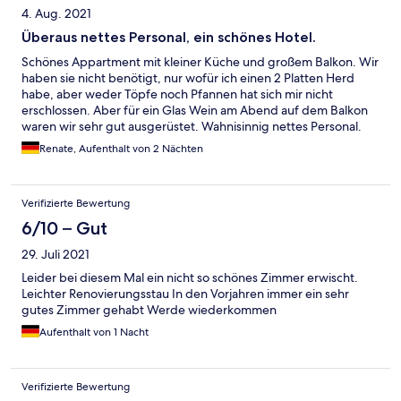
4. Aug. 2021
Überaus nettes Personal, ein schönes Hotel.
Schönes Appartment mit kleiner Küche und großem Balkon. Wir
haben sie nicht benötigt, nur wofür ich einen 2 Platten Herd
habe, aber weder Töpfe noch Pfannen hat sich mir nicht
erschlossen. Aber für ein Glas Wein am Abend auf dem Balkon
waren wir sehr gut ausgerüstet. Wahnisinnig nettes Personal.
Wir hatten einen rundrum super schönen Aufenthalt
Renate, Aufenthalt von 2 Nächten
Verifizierte Bewertung
6/10 – Gut
29. Juli 2021
Leider bei diesem Mal ein nicht so schönes Zimmer erwischt.
Leichter Renovierungsstau In den Vorjahren immer ein sehr
gutes Zimmer gehabt Werde wiederkommen
Aufenthalt von 1 Nacht
Verifizierte Bewertung