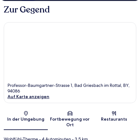
Zur Gegend
Professor-Baumgartner-Strasse 1, Bad Griesbach im Rottal, BY,
94086
Auf Karte anzeigen
Karte
In der Umgebung
Fortbewegung vor
Restaurants
Ort
Wohlfühl-Therme
- 4 Autominuten
- 3.5 km