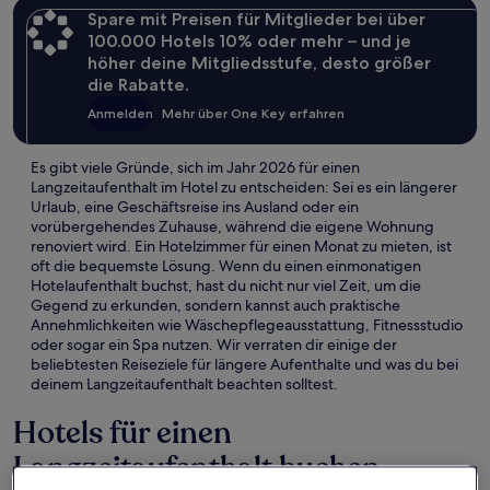
Spare mit Preisen für Mitglieder bei über
100.000 Hotels 10% oder mehr – und je
höher deine Mitgliedsstufe, desto größer
die Rabatte.
Anmelden
Mehr über One Key erfahren
Es gibt viele Gründe, sich im Jahr 2026 für einen
Langzeitaufenthalt im Hotel zu entscheiden: Sei es ein längerer
Urlaub, eine Geschäftsreise ins Ausland oder ein
vorübergehendes Zuhause, während die eigene Wohnung
renoviert wird. Ein Hotelzimmer für einen Monat zu mieten, ist
oft die bequemste Lösung. Wenn du einen einmonatigen
Hotelaufenthalt buchst, hast du nicht nur viel Zeit, um die
Gegend zu erkunden, sondern kannst auch praktische
Annehmlichkeiten wie Wäschepflegeausstattung, Fitnessstudio
oder sogar ein Spa nutzen. Wir verraten dir einige der
beliebtesten Reiseziele für längere Aufenthalte und was du bei
deinem Langzeitaufenthalt beachten solltest.
Hotels für einen
Langzeitaufenthalt buchen