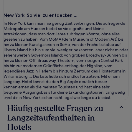
New York
: So viel zu entdecken …
In New York kann man nie genug Zeit verbringen. Die aufregende
Metropole am Hudson bietet so viele große und kleine
Attraktionen, dass man dort Jahre zubringen könnte, ohne alles
gesehen zu haben. Vom MoMA (dem Museum of Modern Art) bis
hin zu kleinen Kunstgalerien in SoHo; von der Freiheitsstatue auf
Liberty Island bis hin zum viel weniger bekannten, aber nicht minder
sehenswerten Governors Island; von großen Broadway-Bühnen bis
hin zu kleinen Off-Broadway-Theatern; vom riesigen Central Park
bis hin zur modernen Grünfläche entlang der Highline; vom
legendären Jazz in Harlem bis hin zum Zentrum des Hipstertums in
Williamsburg … Die Liste ließe sich endlos fortsetzen. Mit einem
Longstay-Hotel kannst du den Big Apple deutlich besser
kennenlernen als die meisten Touristen und hast eine sehr
bequeme Ausgangsbasis für deine Erkundungstouren. Langweilig
wird dir in New York sicher nicht, egal wie lange du bleibst.
Häufig gestellte Fragen zu
Langzeitaufenthalten in
Hotels