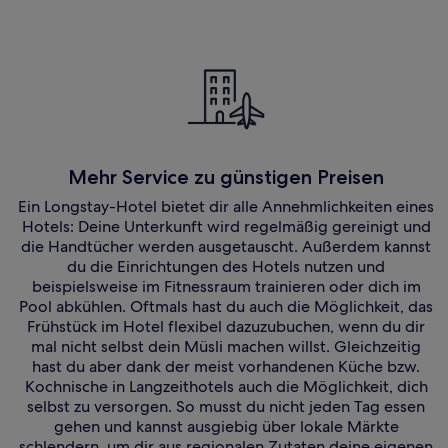
Mehr Service zu günstigen Preisen
Ein Longstay-Hotel bietet dir alle Annehmlichkeiten eines
Hotels: Deine Unterkunft wird regelmäßig gereinigt und
die Handtücher werden ausgetauscht. Außerdem kannst
du die Einrichtungen des Hotels nutzen und
beispielsweise im Fitnessraum trainieren oder dich im
Pool abkühlen. Oftmals hast du auch die Möglichkeit, das
Frühstück im Hotel flexibel dazuzubuchen, wenn du dir
mal nicht selbst dein Müsli machen willst. Gleichzeitig
hast du aber dank der meist vorhandenen Küche bzw.
Kochnische in Langzeithotels auch die Möglichkeit, dich
selbst zu versorgen. So musst du nicht jeden Tag essen
gehen und kannst ausgiebig über lokale Märkte
schlendern, um dir aus regionalen Zutaten deine eigenen