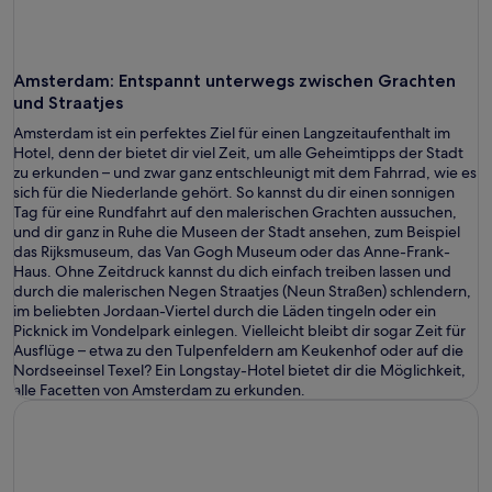
Amsterdam
: Entspannt unterwegs zwischen Grachten
und Straatjes
Amsterdam ist ein perfektes Ziel für einen Langzeitaufenthalt im
Hotel, denn der bietet dir viel Zeit, um alle Geheimtipps der Stadt
zu erkunden – und zwar ganz entschleunigt mit dem Fahrrad, wie es
sich für die Niederlande gehört. So kannst du dir einen sonnigen
Tag für eine Rundfahrt auf den malerischen Grachten aussuchen,
und dir ganz in Ruhe die Museen der Stadt ansehen, zum Beispiel
das Rijksmuseum, das Van Gogh Museum oder das Anne-Frank-
Haus. Ohne Zeitdruck kannst du dich einfach treiben lassen und
durch die malerischen Negen Straatjes (Neun Straßen) schlendern,
im beliebten Jordaan-Viertel durch die Läden tingeln oder ein
Picknick im Vondelpark einlegen. Vielleicht bleibt dir sogar Zeit für
Ausflüge – etwa zu den Tulpenfeldern am Keukenhof oder auf die
Nordseeinsel Texel? Ein Longstay-Hotel bietet dir die Möglichkeit,
alle Facetten von Amsterdam zu erkunden.