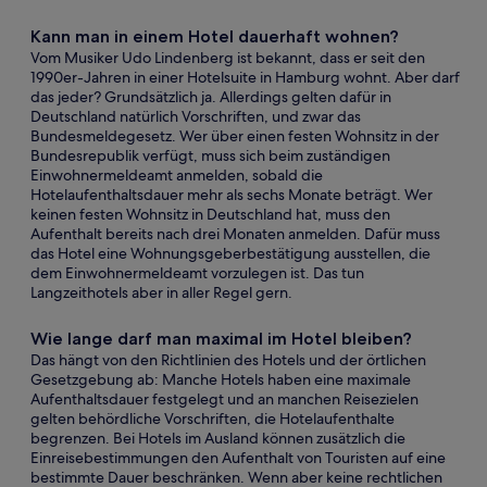
Kann man in einem Hotel dauerhaft wohnen?
Vom Musiker Udo Lindenberg ist bekannt, dass er seit den
1990er-Jahren in einer Hotelsuite in Hamburg wohnt. Aber darf
das jeder? Grundsätzlich ja. Allerdings gelten dafür in
Deutschland natürlich Vorschriften, und zwar das
Bundesmeldegesetz. Wer über einen festen Wohnsitz in der
Bundesrepublik verfügt, muss sich beim zuständigen
Einwohnermeldeamt anmelden, sobald die
Hotelaufenthaltsdauer mehr als sechs Monate beträgt. Wer
keinen festen Wohnsitz in Deutschland hat, muss den
Aufenthalt bereits nach drei Monaten anmelden. Dafür muss
das Hotel eine Wohnungsgeberbestätigung ausstellen, die
dem Einwohnermeldeamt vorzulegen ist. Das tun
Langzeithotels aber in aller Regel gern.
Wie lange darf man maximal im Hotel bleiben?
Das hängt von den Richtlinien des Hotels und der örtlichen
Gesetzgebung ab: Manche Hotels haben eine maximale
Aufenthaltsdauer festgelegt und an manchen Reisezielen
gelten behördliche Vorschriften, die Hotelaufenthalte
begrenzen. Bei Hotels im Ausland können zusätzlich die
Einreisebestimmungen den Aufenthalt von Touristen auf eine
bestimmte Dauer beschränken. Wenn aber keine rechtlichen