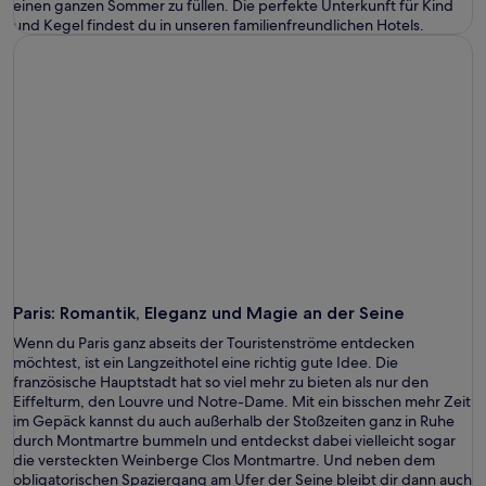
einen ganzen Sommer zu füllen. Die perfekte Unterkunft für Kind
und Kegel findest du in unseren
familienfreundlichen Hotels
.
Paris
: Romantik, Eleganz und Magie an der Seine
Wenn du Paris ganz abseits der Touristenströme entdecken
möchtest, ist ein Langzeithotel eine richtig gute Idee. Die
französische Hauptstadt hat so viel mehr zu bieten als nur den
Eiffelturm, den Louvre und Notre-Dame. Mit ein bisschen mehr Zeit
im Gepäck kannst du auch außerhalb der Stoßzeiten ganz in Ruhe
durch Montmartre bummeln und entdeckst dabei vielleicht sogar
die versteckten Weinberge Clos Montmartre. Und neben dem
obligatorischen Spaziergang am Ufer der Seine bleibt dir dann auch