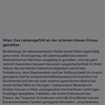
Wien
: Das Lebensgefühl an der schönen blauen Donau
genießen
Bei Rankings der lebenswertesten Städte landet Wien regelmäßig
ganz vorne. Grund genug, die Lebensqualität bei unseren
österreichischen Nachbarn ausgiebig zu genießen, und das geht
natürlich besonders bequem bei einem Langzeitaufenthalt im Hotel.
Neben den berühmten Sehenswürdigkeiten wie Schloss
Schönbrunn, dem Stephansdom und der Hofburg bleibt dir so auch
genügend Zeit für entspannte Kaffeehausbesuche (natürlich mit
Sachertorte) und den ein oder anderen gemütlichen Abend bei
einem Achterl Wein im Heurigen. Insbesondere Reisende mit
Kindern können in Wien unvergessliche Sommerferien verbringen.
Unzählige Spielplätze, Freibäder, die bunte Erlebniswelt des
Praters, der Tiergarten Schönbrunn und tolle Grünflächen wie die
Donauinsel bieten Familien genügend Aktivitäten, um problemlos