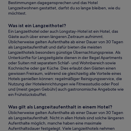
Bestimmungen dagegensprechen und das Hotel
Langzeitwohnen gestattet, darfst du so lange bleiben, wie du
möchtest.
Was ist ein Langzeithotel?
Ein Langzeithotel oder auch Longstay-Hotel ist ein Hotel, das
Gäste auch über einen längeren Zeitraum aufnimmt.
Üblicherweise gelten Aufenthalte ab einer Dauer von 30 Tagen
als Langzeitaufenthalt und dafür bieten die meisten
Langzeithotels besonders günstige Übernachtungspreise. Als
Unterkünfte für Langzeitgäste dienen in der Regel Apartments
oder Suiten mit separatem Schlaf- und Wohnbereich sowie
Kochnische oder gar Küche. Dies erlaubt den Gästen einen
gewissen Freiraum, während sie gleichzeitig alle Vorteile eines
Hotels genießen können: regelmäßiger Reinigungsservice, die
Nutzung der Hoteleinrichtungen wie Fitnessstudio oder Pool
und (meist gegen Gebühr) auch gastronomische Angebote wie
ein Frühstücksbuffet.
Was gilt als Langzeitaufenthalt in einem Hotel?
Üblicherweise gelten Aufenthalte ab einer Dauer von 30 Tagen
als Langzeitaufenthalt. Nicht in allen Hotels sind solche längeren
Aufenthalte möglich, manche haben eine maximale
Aufenthaltsdauer festgelegt. Viele Langzeithotels nehmen