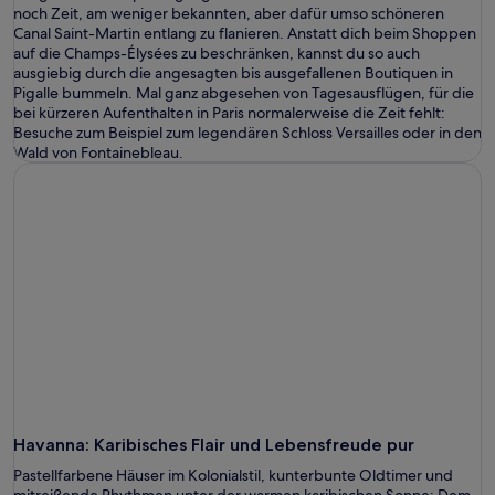
noch Zeit, am weniger bekannten, aber dafür umso schöneren
Canal Saint-Martin entlang zu flanieren. Anstatt dich beim Shoppen
auf die Champs-Élysées zu beschränken, kannst du so auch
ausgiebig durch die angesagten bis ausgefallenen Boutiquen in
Pigalle bummeln. Mal ganz abgesehen von Tagesausflügen, für die
bei kürzeren Aufenthalten in Paris normalerweise die Zeit fehlt:
Besuche zum Beispiel zum legendären Schloss Versailles oder in den
Wald von Fontainebleau.
Havanna
: Karibisches Flair und Lebensfreude pur
Pastellfarbene Häuser im Kolonialstil, kunterbunte Oldtimer und