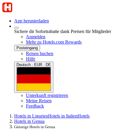
App herunterladen
Sichere dir Sofortrabatte dank Preisen für Mitglieder
Anmelden
Mehr zu Hotels.com Rewards
Posteingang
Reisen buchen
Hilfe
Deutsch · EUR · DE
Unterkunft registrieren
Meine Reisen
Feedback
Hotels in Ligurien
Hotels in Italien
Hotels
Hotels in Genua
Günstige Hotels in Genua