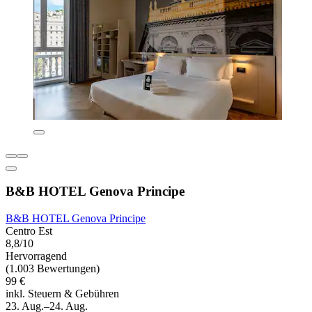
B&B HOTEL Genova Principe
B&B HOTEL Genova Principe
Centro Est
8,8/10
Hervorragend
(1.003 Bewertungen)
99 €
inkl. Steuern & Gebühren
23. Aug.–24. Aug.