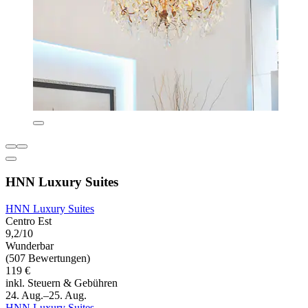
HNN Luxury Suites
HNN Luxury Suites
Centro Est
9,2/10
Wunderbar
(507 Bewertungen)
119 €
inkl. Steuern & Gebühren
24. Aug.–25. Aug.
HNN Luxury Suites