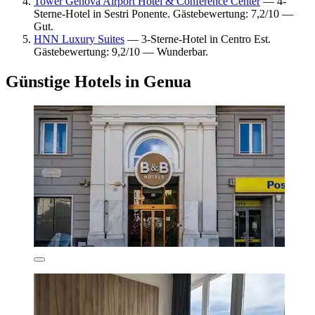
Tower Genova Airport Hotel & Conference Center
— 4-
Sterne-Hotel in Sestri Ponente. Gästebewertung: 7,2/10 —
Gut.
HNN Luxury Suites
— 3-Sterne-Hotel in Centro Est.
Gästebewertung: 9,2/10 — Wunderbar.
Günstige Hotels in Genua