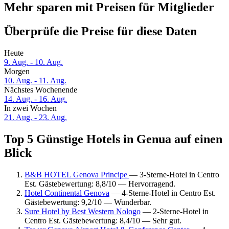
Mehr sparen mit Preisen für Mitglieder
Überprüfe die Preise für diese Daten
Heute
9. Aug. - 10. Aug.
Morgen
10. Aug. - 11. Aug.
Nächstes Wochenende
14. Aug. - 16. Aug.
In zwei Wochen
21. Aug. - 23. Aug.
Top 5 Günstige Hotels in Genua auf einen
Blick
B&B HOTEL Genova Principe
— 3-Sterne-Hotel in Centro
Est. Gästebewertung: 8,8/10 — Hervorragend.
Hotel Continental Genova
— 4-Sterne-Hotel in Centro Est.
Gästebewertung: 9,2/10 — Wunderbar.
Sure Hotel by Best Western Nologo
— 2-Sterne-Hotel in
Centro Est. Gästebewertung: 8,4/10 — Sehr gut.