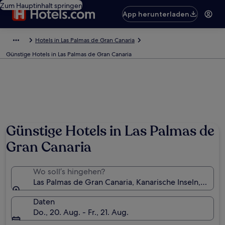
Zum Hauptinhalt springen
App herunterladen
Hotels in Las Palmas de Gran Canaria
Günstige Hotels in Las Palmas de Gran Canaria
Günstige Hotels in Las Palmas de
Gran Canaria
Wo soll’s hingehen?
Las Palmas de Gran Canaria, Kanarische Inseln, Spani
Daten
Do., 20. Aug. - Fr., 21. Aug.