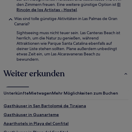
den Zimmern freuen. Eine weitere günstige Option ist
El
Rincón de los Artistas - Hostel
.
Was sind tolle günstige Aktivitäten in Las Palmas de Gran
Canaria?
Sightseeing muss nicht teuer sein. Las Canteras Beach ist
herrlich, um die Natur zu genießen, während
Attraktionen wie Parque Santa Catalina ebenfalls auf
deiner Liste stehen sollten. Plane außerdem unbedingt
etwas Zeit ein, um Las Alcaravaneras Beach zu
bewundern.
Weiter erkunden
Unterkünfte
Mietwagen
Mehr Möglichkeiten zum Buchen
Gasthäuser in San Bartolomé de Tirajana
Gasthäuser in Guanarteme
Aparthotels in Playa del Confital