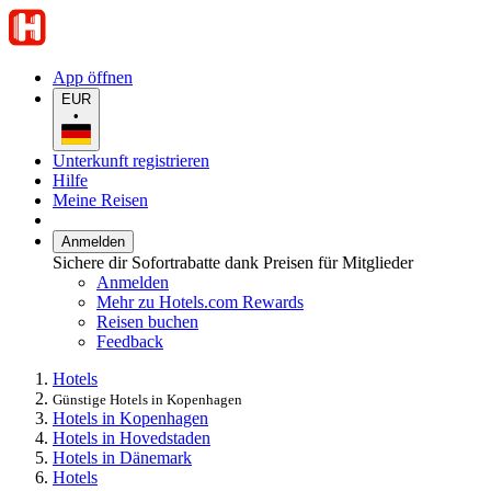
App öffnen
EUR
•
Unterkunft registrieren
Hilfe
Meine Reisen
Anmelden
Sichere dir Sofortrabatte dank Preisen für Mitglieder
Anmelden
Mehr zu Hotels.com Rewards
Reisen buchen
Feedback
Hotels
Günstige Hotels in Kopenhagen
Hotels in Kopenhagen
Hotels in Hovedstaden
Hotels in Dänemark
Hotels