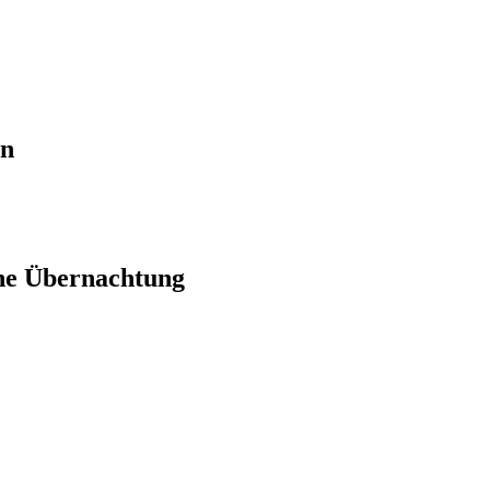
en
ne Übernachtung