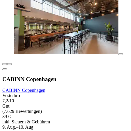
CABINN Copenhagen
CABINN Copenhagen
Vesterbro
7,2/10
Gut
(7.629 Bewertungen)
89 €
inkl. Steuern & Gebühren
9. Aug.–10. Aug.