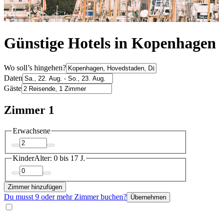
Günstige Hotels in Kopenhagen
Wo soll’s hingehen?
Daten
Gäste
Zimmer 1
Erwachsene
Kinder
Alter: 0 bis 17 J.
Zimmer hinzufügen
Du musst 9 oder mehr Zimmer buchen?
Übernehmen