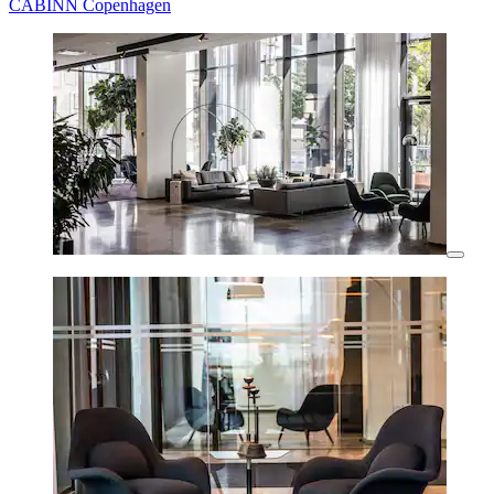
CABINN Copenhagen