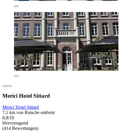
Merici Hotel Sittard
Merici Hotel Sittard
7,1 km von Rutsche entfernt
8,8/10
Hervorragend
(414 Bewertungen)