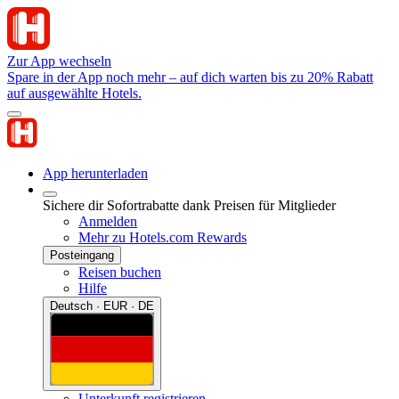
Zur App wechseln
Spare in der App noch mehr – auf dich warten bis zu 20% Rabatt
auf ausgewählte Hotels.
App herunterladen
Sichere dir Sofortrabatte dank Preisen für Mitglieder
Anmelden
Mehr zu Hotels.com Rewards
Posteingang
Reisen buchen
Hilfe
Deutsch · EUR · DE
Unterkunft registrieren