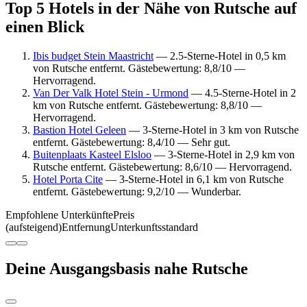
Top 5 Hotels in der Nähe von Rutsche auf
einen Blick
Ibis budget Stein Maastricht
— 2.5-Sterne-Hotel in 0,5 km
von Rutsche entfernt. Gästebewertung: 8,8/10 —
Hervorragend.
Van Der Valk Hotel Stein - Urmond
— 4.5-Sterne-Hotel in 2
km von Rutsche entfernt. Gästebewertung: 8,8/10 —
Hervorragend.
Bastion Hotel Geleen
— 3-Sterne-Hotel in 3 km von Rutsche
entfernt. Gästebewertung: 8,4/10 — Sehr gut.
Buitenplaats Kasteel Elsloo
— 3-Sterne-Hotel in 2,9 km von
Rutsche entfernt. Gästebewertung: 8,6/10 — Hervorragend.
Hotel Porta Cite
— 3-Sterne-Hotel in 6,1 km von Rutsche
entfernt. Gästebewertung: 9,2/10 — Wunderbar.
Empfohlene Unterkünfte
Preis
(aufsteigend)
Entfernung
Unterkunftsstandard
Deine Ausgangsbasis nahe Rutsche