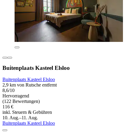
Buitenplaats Kasteel Elsloo
Buitenplaats Kasteel Elsloo
2,9 km von Rutsche entfernt
8,6/10
Hervorragend
(122 Bewertungen)
116 €
inkl. Steuern & Gebühren
10. Aug.–11. Aug.
Buitenplaats Kasteel Elsloo