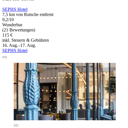
SEPHS Hotel
7,5 km von Rutsche entfernt
9,2/10
Wunderbar
(21 Bewertungen)
115 €
inkl. Steuern & Gebühren
16. Aug.–17. Aug.
SEPHS Hotel