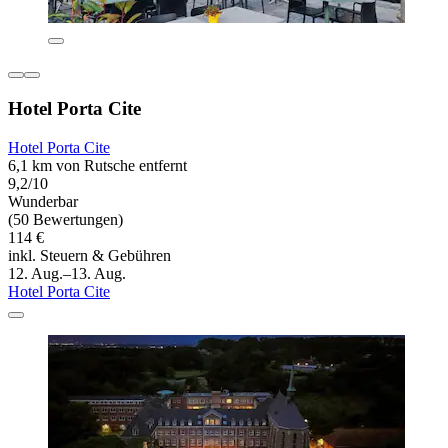
Hotel Porta Cite
Hotel Porta Cite
6,1 km von Rutsche entfernt
9,2/10
Wunderbar
(50 Bewertungen)
114 €
inkl. Steuern & Gebühren
12. Aug.–13. Aug.
Hotel Porta Cite