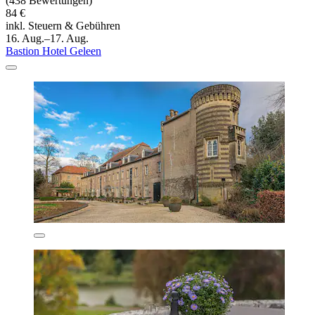
(438 Bewertungen)
84 €
inkl. Steuern & Gebühren
16. Aug.–17. Aug.
Bastion Hotel Geleen