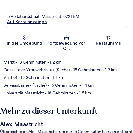
17A Stationsstraat, Maastricht, 6221 BM
Auf Karte anzeigen
Karte
In der Umgebung
Fortbewegung vor
Restaurants
Ort
Markt
- 13 Gehminuten
- 1.2 km
Onze-Lieve-Vrouwebasiliek (Kirche)
- 15 Gehminuten
- 1.3 km
Vrijthof
- 15 Gehminuten
- 1.3 km
Servaasbasiliek (Kirche)
- 16 Gehminuten
- 1.4 km
Universität Maastricht
- 18 Gehminuten
- 1.5 km
Mehr zu dieser Unterkunft
Alex Maastricht
Übernachte im Alex Maastricht, um nur 15 Gehminuten hiervon entfernt