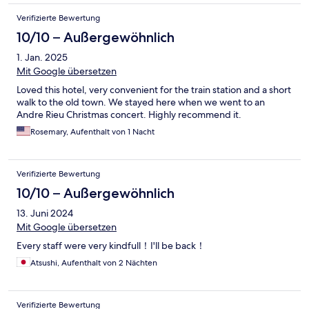
Verifizierte Bewertung
10/10 – Außergewöhnlich
1. Jan. 2025
Mit Google übersetzen
Loved this hotel, very convenient for the train station and a short
walk to the old town. We stayed here when we went to an
Andre Rieu Christmas concert. Highly recommend it.
Rosemary, Aufenthalt von 1 Nacht
Verifizierte Bewertung
10/10 – Außergewöhnlich
13. Juni 2024
Mit Google übersetzen
Every staff were very kindfull！I'll be back！
Atsushi, Aufenthalt von 2 Nächten
Verifizierte Bewertung