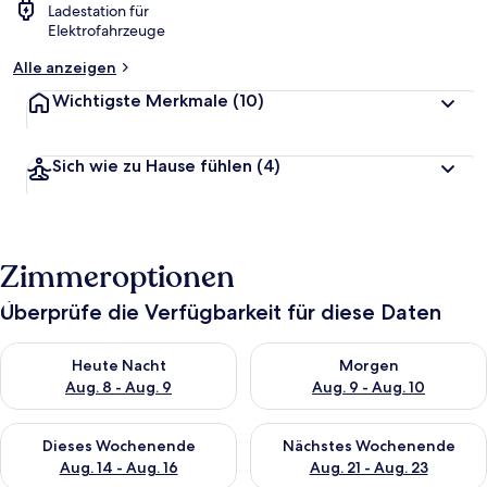
Ladestation für
Elektrofahrzeuge
Alle anzeigen
Wichtigste Merkmale
(10)
Sich wie zu Hause fühlen
(4)
Zimmeroptionen
Überprüfe die Verfügbarkeit für diese Daten
Überprüfe die Verfügbarkeit für heute Nacht, Aug. 8 - Aug. 9.
Überprüfe die Verfügbarkeit f
Heute Nacht
Morgen
Aug. 8 - Aug. 9
Aug. 9 - Aug. 10
Überprüfe die Verfügbarkeit für dieses Wochenende, Aug. 14 -
Überprüfe die Verfügbarkeit f
Dieses Wochenende
Nächstes Wochenende
Aug. 14 - Aug. 16
Aug. 21 - Aug. 23