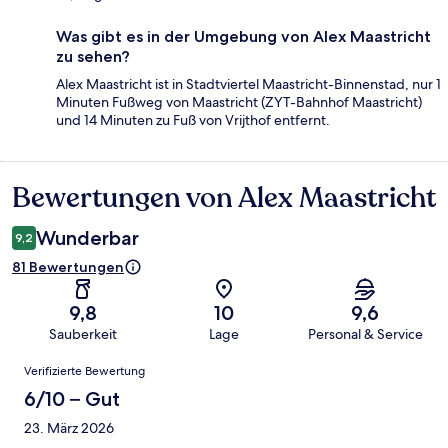
Was gibt es in der Umgebung von Alex Maastricht
zu sehen?
Alex Maastricht ist in Stadtviertel Maastricht-Binnenstad, nur 1
Minuten Fußweg von Maastricht (ZYT-Bahnhof Maastricht)
und 14 Minuten zu Fuß von Vrijthof entfernt.
Bewertungen von Alex Maastricht
Bewertungen
Wunderbar
9,2
81 Bewertungen
9,8
10
9,6
Sauberkeit
Lage
Personal & Service
Bewertungen
Verifizierte Bewertung
6/10 – Gut
23. März 2026