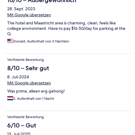
10/10 – Außergewöhnlich
28. Sept. 2023
Mit Google übersetzen
The hotel and Maastricht area is charming, clean, feels like
college environment. Have to pay $16.50/day for parking at the
Q.
Donald, Aufenthalt von 3 Nächten
Verifizierte Bewertung
8/10 – Sehr gut
8. Juli 2024
Mit Google übersetzen
Was prima, alleen erg gehorig!
S, Aufenthalt von 1 Nacht
Verifizierte Bewertung
6/10 – Gut
13. Juli 2025