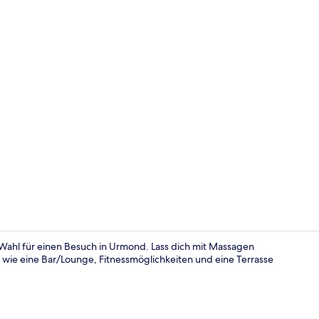
Superior-Dop
 Wahl für einen Besuch in Urmond. Lass dich mit Massagen
 wie eine Bar/Lounge, Fitnessmöglichkeiten und eine Terrasse
Frühstück, 