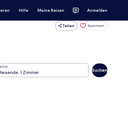
ieren
Hilfe
Meine Reisen
Anmelden
Teilen
Speichern
äste
Suchen