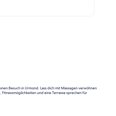
te
r einen Besuch in Urmond. Lass dich mit Massagen verwöhnen
, Fitnessmöglichkeiten und eine Terrasse sprechen für