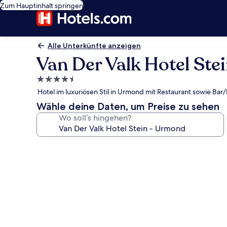
Zum Hauptinhalt springen
Alle Unterkünfte anzeigen
Van Der Valk Hotel Ste
4.5-
Sterne-
Hotel im luxuriösen Stil in Urmond mit Restaurant sowie Ba
Unterkunft
Wähle deine Daten, um Preise zu sehen
Wo soll’s hingehen?
Fotogalerie
von
Van
Der
Valk
Hotel