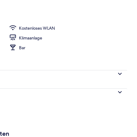
ittagessen und Abendessen
Kostenloses WLAN
Klimaanlage
Bar
aten